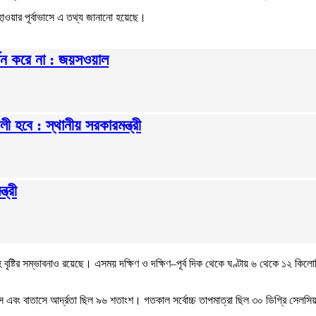
আবহাওয়ার পূর্বাভাসে এ তথ্য জানানো হয়েছে।
থন করে না : জয়সওয়াল
ী হবে : স্থানীয় সরকারমন্ত্রী
ত্রী
ৃষ্টির সম্ভাবনাও রয়েছে। এসময় দক্ষিণ ও দক্ষিণ–পূর্ব দিক থেকে ঘণ্টায় ৬ থেকে ১২ কিলো
াস এবং বাতাসে আর্দ্রতা ছিল ৯৬ শতাংশ। গতকাল সর্বোচ্চ তাপমাত্রা ছিল ৩০ ডিগ্রি সেলস