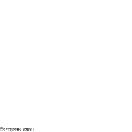
ষ্টির সম্ভাবনাও রয়েছে।