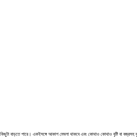
কিছুটা বাড়তে পারে। একইসঙ্গে আকাশ মেঘলা থাকবে এবং কোথাও কোথাও বৃষ্টি বা বজ্রসহ বৃ