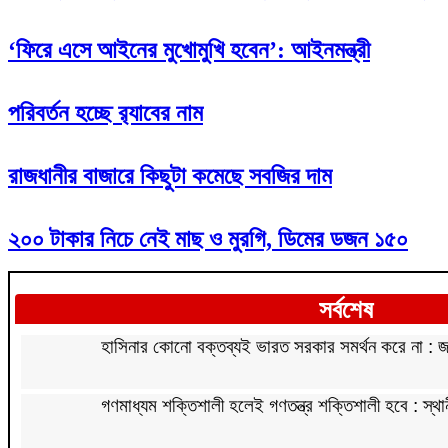
‘ফিরে এসে আইনের মুখোমুখি হবেন’: আইনমন্ত্রী
পরিবর্তন হচ্ছে র‌্যাবের নাম
রাজধানীর বাজারে কিছুটা কমেছে সবজির দাম
২০০ টাকার নিচে নেই মাছ ও মুরগি, ডিমের ডজন ১৫০
সর্বশেষ
হাসিনার কোনো বক্তব্যই ভারত সরকার সমর্থন করে না :
গণমাধ্যম শক্তিশালী হলেই গণতন্ত্র শক্তিশালী হবে : স্থান