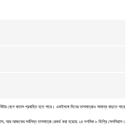
মিটার বেগে বাতাস প্রবাহিত হতে পারে। একইসঙ্গে দিনের তাপমাত্রাও সামান্য বাড়তে পারে
িয়াস, আর আজকের সর্বনিম্ন তাপমাত্রা রেকর্ড করা হয়েছে ২৪ দশমিক ৮ ডিগ্রি সেলসিয়াস।