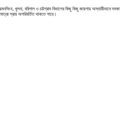
নসিংহ, খুলনা, বরিশাল ও চট্টগ্রাম বিভাগের কিছু কিছু জায়গায় অস্থায়ীভাবে দমকা
মাত্রা প্রায় অপরিবর্তিত থাকতে পারে।