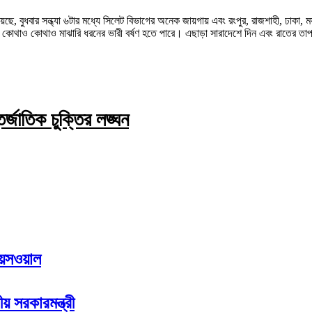
বুধবার সন্ধ্যা ৬টার মধ্যে সিলেট বিভাগের অনেক জায়গায় এবং রংপুর, রাজশাহী, ঢাকা, ময়ম
েশের কোথাও কোথাও মাঝারি ধরনের ভারী বর্ষণ হতে পারে। এছাড়া সারাদেশে দিন এবং রাতের তাপ
জাতিক চুক্তির লঙ্ঘন
জয়সওয়াল
য় সরকারমন্ত্রী