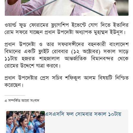
ওয়ার্ল্ড ফুড ফোরামের ফ্ল্যাগশিপ ইভেন্টে যোগ দিতে ইতালির
রোম সফরে যাচ্ছেন প্রধান উপদেষ্টা অধ্যাপক মুহাম্মদ ইউনূস।
প্রধান উপদেষ্টা ও তার সফরসঙ্গীদের বহনকারী বাংলাদেশ
বিমানের একটি ফ্লাইট রোববার (১২ অক্টোবর) সকাল সাড়ে
১১টায় হজরত শাহজালাল আন্তর্জাতিক বিমানবন্দর থেকে
রোমের উদ্দেশে যাত্রা করবে।
প্রধান উপদেষ্টার প্রেস সচিব শফিকুল আলম বিষয়টি নিশ্চিত
করেছেন।
এ সম্পর্কিত আরো সংবাদ
এসএসসি ফল সোমবার সকাল ১০টায়