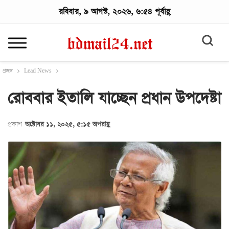
রবিবার, ৯ আগস্ট, ২০২৬, ৬:৫৪ পূর্বাহ্ণ
প্রচ্ছদ
Lead News
রোববার ইতালি যাচ্ছেন প্রধান উপদেষ্টা
প্রকাশ
অক্টোবর ১১, ২০২৫, ৫:১৫ অপরাহ্ণ