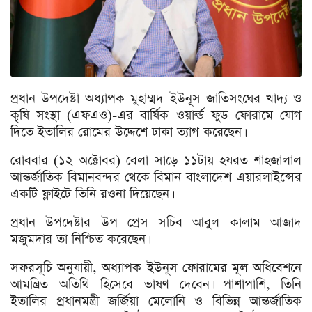
প্রধান উপদেষ্টা অধ্যাপক মুহাম্মদ ইউনূস জাতিসংঘের খাদ্য ও
কৃষি সংস্থা (এফএও)-এর বার্ষিক ওয়ার্ল্ড ফুড ফোরামে যোগ
দিতে ইতালির রোমের উদ্দেশে ঢাকা ত্যাগ করেছেন।
রোববার (১২ অক্টোবর) বেলা সাড়ে ১১টায় হযরত শাহজালাল
আন্তর্জাতিক বিমানবন্দর থেকে বিমান বাংলাদেশ এয়ারলাইন্সের
একটি ফ্লাইটে তিনি রওনা দিয়েছেন।
প্রধান উপদেষ্টার উপ প্রেস সচিব আবুল কালাম আজাদ
মজুমদার তা নিশ্চিত করেছেন।
সফরসূচি অনুযায়ী, অধ্যাপক ইউনূস ফোরামের মূল অধিবেশনে
আমন্ত্রিত অতিথি হিসেবে ভাষণ দেবেন। পাশাপাশি, তিনি
ইতালির প্রধানমন্ত্রী জর্জিয়া মেলোনি ও বিভিন্ন আন্তর্জাতিক