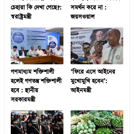
চেহারা কি দেখা গেছে?:
সমর্থন করে না :
স্বরাষ্ট্রমন্ত্রী
জয়সওয়াল
গণমাধ্যম শক্তিশালী
‘ফিরে এসে আইনের
হলেই গণতন্ত্র শক্তিশালী
মুখোমুখি হবেন’:
হবে : স্থানীয়
আইনমন্ত্রী
সরকারমন্ত্রী