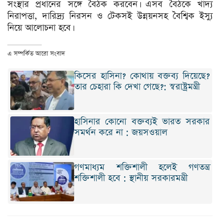
সংস্থার প্রধানের সঙ্গে বৈঠক করবেন। এসব বৈঠকে খাদ্য
নিরাপত্তা, দারিদ্র্য নিরসন ও টেকসই উন্নয়নসহ বৈশ্বিক ইস্যু
নিয়ে আলোচনা হবে।
এ সম্পর্কিত আরো সংবাদ
কিসের হাসিনা? কোথায় বক্তব্য দিয়েছে?
তার চেহারা কি দেখা গেছে?: স্বরাষ্ট্রমন্ত্রী
হাসিনার কোনো বক্তব্যই ভারত সরকার
সমর্থন করে না : জয়সওয়াল
গণমাধ্যম শক্তিশালী হলেই গণতন্ত্র
শক্তিশালী হবে : স্থানীয় সরকারমন্ত্রী