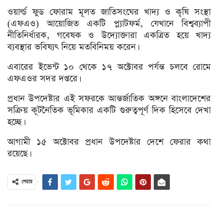
ওয়ার্ল্ড ফুড ফোরাম মূলত জাতিসংঘের খাদ্য ও কৃষি সংস্থা
(এফএও) আয়োজিত একটি প্ল্যাটফর্ম, যেখানে বিশ্বব্যাপী
নীতিনির্ধারক, গবেষক ও উদ্যোক্তারা একত্রিত হয়ে খাদ্য
ব্যবস্থার ভবিষ্যৎ নিয়ে মতবিনিময় করেন।
এবারের ইভেন্ট ১০ থেকে ১৭ অক্টোবর পর্যন্ত চলবে রোমে
এফএওর সদর দপ্তরে।
প্রধান উপদেষ্টার এই সফরকে আন্তর্জাতিক অঙ্গনে বাংলাদেশের
সক্রিয় কূটনৈতিক ভূমিকার একটি গুরুত্বপূর্ণ দিক হিসেবে দেখা
হচ্ছে।
আগামী ১৫ অক্টোবর প্রধান উপদেষ্টার দেশে ফেরার কথা
রয়েছে।
শেয়ার