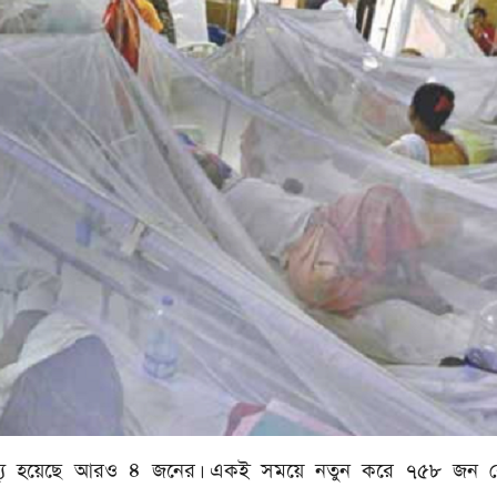
য় মৃত্যু হয়েছে আরও ৪ জনের। একই সময়ে নতুন করে ৭৫৮ জন 