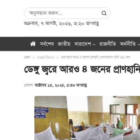
শুক্রবার, ৭ আগস্ট, ২০২৬, ৩:২০ অপরাহ্ণ
সর্বশেষ
জাতীয়
সারাদেশ
রাজনীতি
অর্থনীতি
প্রচ্ছদ
Lead News
ডেঙ্গু জ্বরে আরও ৪ জনের প্রাণহানি, হাসপাতালে ভর্তি ৭৫৮ জন
ডেঙ্গু জ্বরে আরও ৪ জনের প্রাণহা
প্রকাশ
অক্টোবর ১৫, ২০২৫, ৫:৪৩ অপরাহ্ণ