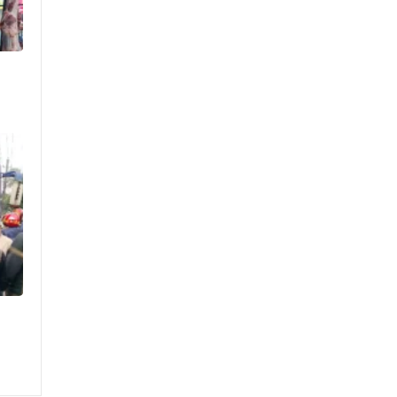
ইসিতে পাঠিয়েছে সংসদ
লালবাগ কেল্লা পরিদর্শন করলেন
মার্কিন নৌ কমান্ডার
কোন ডালে সবচেয়ে বেশি প্রোটিন
থাকে?
সড়কে দুর্ঘটনা, কেমন আছেন
মৌসুমী মৌ?
২৪ ঘণ্টায় ৫৭ মামলা, গ্রেপ্তার ৪৬৬
জন