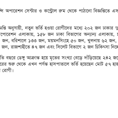
জেন্সি অপারেশন সেন্টার ও কন্ট্রোল রুম থেকে পাঠানো বিজ্ঞপ্তিতে এ
জ্ঞপ্তি অনুযায়ী, নতুন ভর্তি হওয়া রোগীদের মধ্যে ২০২ জন ঢাকার দ
পোরেশন এলাকায়, ১৫৮ জন ঢাকা বিভাগের অন্যান্য এলাকায়, চট্ট
 জন, বরিশালে ১৩৩ জন, ময়মনসিংহে ৫০ জন, খুলনায় ৬২ জন, 
 জন, রাজশাহীতে ৪৭ জন এবং সিলেট বিভাগে ২ জন চিকিৎসা নিচ্ছ
তি বছরে ডেঙ্গু আক্রান্ত হয়ে মৃতের সংখ্যা বেড়ে দাঁড়িয়েছে ২৪২ 
রের শুরু থেকে এখন পর্যন্ত হাসপাতালে ভর্তি হয়েছেন মোট ৫৭ হ
 রোগী।