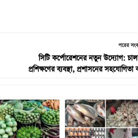
পরের সং
সিটি কর্পোরেশনের নতুন উদ্যোগ: চা
প্রশিক্ষণের ব্যবস্থা, প্রশাসনের সহযোগিতা