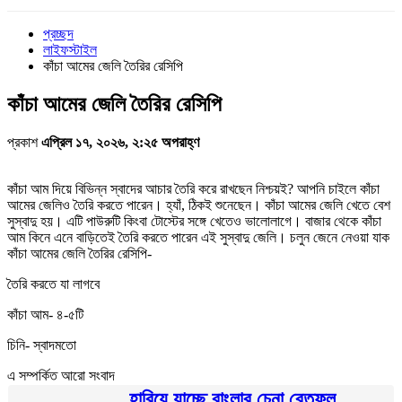
প্রচ্ছদ
লাইফস্টাইল
কাঁচা আমের জেলি তৈরির রেসিপি
কাঁচা আমের জেলি তৈরির রেসিপি
প্রকাশ
এপ্রিল ১৭, ২০২৬, ২:২৫ অপরাহ্ণ
কাঁচা আম দিয়ে বিভিন্ন স্বাদের আচার তৈরি করে রাখছেন নিশ্চয়ই? আপনি চাইলে কাঁচা
আমের জেলিও তৈরি করতে পারেন। হ্যাঁ, ঠিকই শুনেছেন। কাঁচা আমের জেলি খেতে বেশ
সুস্বাদু হয়। এটি পাউরুটি কিংবা টোস্টের সঙ্গে খেতেও ভালোলাগে। বাজার থেকে কাঁচা
আম কিনে এনে বাড়িতেই তৈরি করতে পারেন এই সুস্বাদু জেলি। চলুন জেনে নেওয়া যাক
কাঁচা আমের জেলি তৈরির রেসিপি-
তৈরি করতে যা লাগবে
কাঁচা আম- ৪-৫টি
চিনি- স্বাদমতো
এ সম্পর্কিত আরো সংবাদ
হারিয়ে যাচ্ছে বাংলার চেনা বেতফল