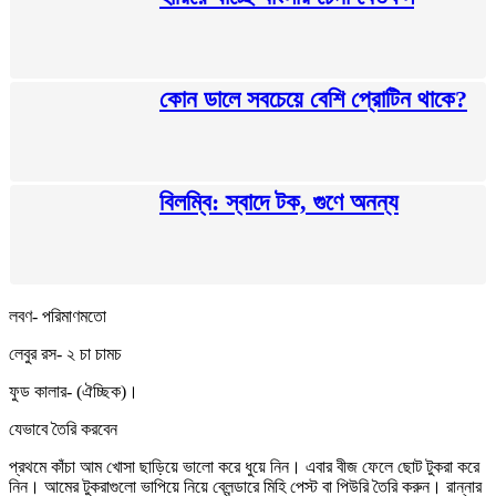
কোন ডালে সবচেয়ে বেশি প্রোটিন থাকে?
বিলম্বি: স্বাদে টক, গুণে অনন্য
লবণ- পরিমাণমতো
লেবুর রস- ২ চা চামচ
ফুড কালার- (ঐচ্ছিক)।
যেভাবে তৈরি করবেন
প্রথমে কাঁচা আম খোসা ছাড়িয়ে ভালো করে ধুয়ে নিন। এবার বীজ ফেলে ছোট টুকরা করে
নিন। আমের টুকরাগুলো ভাপিয়ে নিয়ে ব্লেন্ডারে মিহি পেস্ট বা পিউরি তৈরি করুন। রান্নার