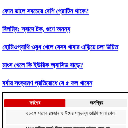
কোন ডালে সবচেয়ে বেশি প্রোটিন থাকে?
বিলম্বি: স্বাদে টক, গুণে অনন্য
হোমিওপ্যাথি ওষুধ খেলে যেসব খাবার এড়িয়ে চলা উচিত
মাংস খেলে কি ইউরিক অ্যাসিড বাড়ে?
বর্ষায় সংক্রমণ প্রতিরোধে যে ৫ ফল খাবেন
সর্বশেষ
জনপ্রিয়
২০২৭ সালের রমজান ও ঈদের সম্ভাব্য তারিখ জানা গেল