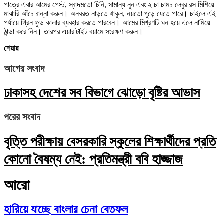
পাত্রে এবার আমের পেস্ট, স্বাদমতো চিনি, সামান্য নুন এবং ২ চা চামচ লেবুর রস মিশিয়ে
মাঝারি আঁচে রান্না করুন। অনবরত নাড়তে থাকুন, নয়তো পুড়ে যেতে পারে। চাইলে এই
পর্যায়ে গ্রিন ফুড কালার ব্যবহার করতে পারবেন। আমের মিশ্রণটি ঘন হয়ে এলে নামিয়ে
ঠান্ডা করে নিন। তারপর এয়ার টাইট বয়ামে সংরক্ষণ করুন।
শেয়ার
আগের সংবাদ
ঢাকাসহ দেশের সব বিভাগে ঝোড়ো বৃষ্টির আভাস
পরের সংবাদ
বৃত্তি পরীক্ষায় বেসরকারি স্কুলের শিক্ষার্থীদের প্রতি
কোনো বৈষম্য নেই: প্রতিমন্ত্রী ববি হাজ্জাজ
আরো
হারিয়ে যাচ্ছে বাংলার চেনা বেতফল