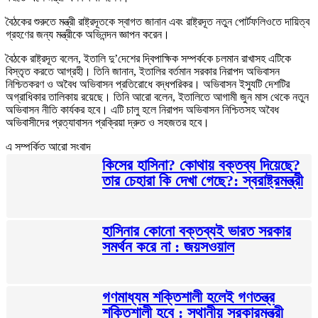
বৈঠকের শুরুতে মন্ত্রী রাষ্ট্রদূতকে স্বাগত জানান এবং রাষ্ট্রদূত নতুন পোর্টফলিওতে দায়িত্ব
গ্রহণের জন্য মন্ত্রীকে অভিনন্দন জ্ঞাপন করেন।
বৈঠকে রাষ্ট্রদূত বলেন, ইতালি দু’দেশের দ্বিপাক্ষিক সম্পর্ককে চলমান রাখাসহ এটিকে
বিস্তৃত করতে আগ্রহী। তিনি জানান, ইতালির বর্তমান সরকার নিরাপদ অভিবাসন
নিশ্চিতকরণ ও অবৈধ অভিবাসন প্রতিরোধে বদ্ধপরিকর। অভিবাসন ইস্যুটি দেশটির
অগ্রাধিকার তালিকায় রয়েছে। তিনি আরো বলেন, ইতালিতে আগামী জুন মাস থেকে নতুন
অভিবাসন নীতি কার্যকর হবে। এটি চালু হলে নিরাপদ অভিবাসন নিশ্চিতসহ অবৈধ
অভিবাসীদের প্রত্যাবাসন প্রক্রিয়া দ্রুত ও সহজতর হবে।
এ সম্পর্কিত আরো সংবাদ
কিসের হাসিনা? কোথায় বক্তব্য দিয়েছে?
তার চেহারা কি দেখা গেছে?: স্বরাষ্ট্রমন্ত্রী
হাসিনার কোনো বক্তব্যই ভারত সরকার
সমর্থন করে না : জয়সওয়াল
গণমাধ্যম শক্তিশালী হলেই গণতন্ত্র
শক্তিশালী হবে : স্থানীয় সরকারমন্ত্রী