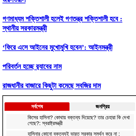
গণমাধ্যম শক্তিশালী হলেই গণতন্ত্র শক্তিশালী হবে :
স্থানীয় সরকারমন্ত্রী
‘ফিরে এসে আইনের মুখোমুখি হবেন’: আইনমন্ত্রী
পরিবর্তন হচ্ছে র‌্যাবের নাম
রাজধানীর বাজারে কিছুটা কমেছে সবজির দাম
সর্বশেষ
জনপ্রিয়
কিসের হাসিনা? কোথায় বক্তব্য দিয়েছে? তার চেহারা কি দেখা
গেছে?: স্বরাষ্ট্রমন্ত্রী
হাসিনার কোনো বক্তব্যই ভারত সরকার সমর্থন করে না :