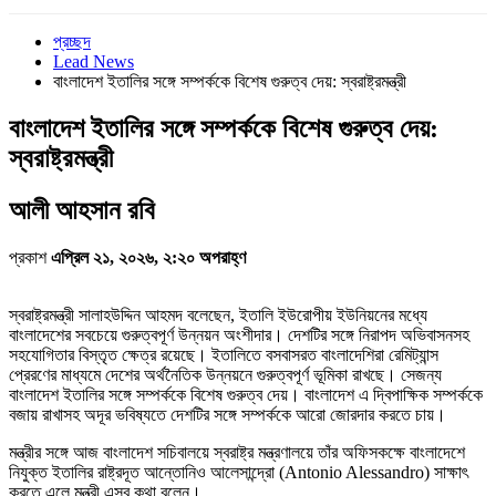
প্রচ্ছদ
Lead News
বাংলাদেশ ইতালির সঙ্গে সম্পর্ককে বিশেষ গুরুত্ব দেয়: স্বরাষ্ট্রমন্ত্রী
বাংলাদেশ ইতালির সঙ্গে সম্পর্ককে বিশেষ গুরুত্ব দেয়:
স্বরাষ্ট্রমন্ত্রী
আলী আহসান রবি
প্রকাশ
এপ্রিল ২১, ২০২৬, ২:২০ অপরাহ্ণ
স্বরাষ্ট্রমন্ত্রী সালাহউদ্দিন আহমদ বলেছেন, ইতালি ইউরোপীয় ইউনিয়নের মধ্যে
বাংলাদেশের সবচেয়ে গুরুত্বপূর্ণ উন্নয়ন অংশীদার। দেশটির সঙ্গে নিরাপদ অভিবাসনসহ
সহযোগিতার বিস্তৃত ক্ষেত্র রয়েছে। ইতালিতে বসবাসরত বাংলাদেশিরা রেমিট্যান্স
প্রেরণের মাধ্যমে দেশের অর্থনৈতিক উন্নয়নে গুরুত্বপূর্ণ ভূমিকা রাখছে। সেজন্য
বাংলাদেশ ইতালির সঙ্গে সম্পর্ককে বিশেষ গুরুত্ব দেয়। বাংলাদেশ এ দ্বিপাক্ষিক সম্পর্ককে
বজায় রাখাসহ অদূর ভবিষ্যতে দেশটির সঙ্গে সম্পর্ককে আরো জোরদার করতে চায়।
মন্ত্রীর সঙ্গে আজ বাংলাদেশ সচিবালয়ে স্বরাষ্ট্র মন্ত্রণালয়ে তাঁর অফিসকক্ষে বাংলাদেশে
নিযুক্ত ইতালির রাষ্ট্রদূত আন্তোনিও আলেসান্দ্রো (Antonio Alessandro) সাক্ষাৎ
করতে এলে মন্ত্রী এসব কথা বলেন।