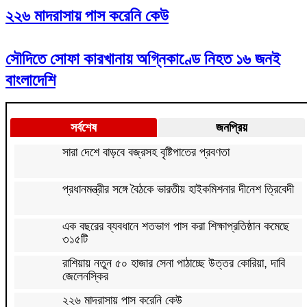
২২৬ মাদরাসায় পাস করেনি কেউ
সৌদিতে সোফা কারখানায় অগ্নিকাণ্ডে নিহত ১৬ জনই
বাংলাদেশি
সর্বশেষ
জনপ্রিয়
সারা দেশে বাড়বে বজ্রসহ বৃষ্টিপাতের প্রবণতা
প্রধানমন্ত্রীর সঙ্গে বৈঠকে ভারতীয় হাইকমিশনার দীনেশ ত্রিবেদী
এক বছরের ব্যবধানে শতভাগ পাস করা শিক্ষাপ্রতিষ্ঠান কমেছে
৩১৫টি
রাশিয়ায় নতুন ৫০ হাজার সেনা পাঠাচ্ছে উত্তর কোরিয়া, দাবি
জেলেনস্কির
২২৬ মাদরাসায় পাস করেনি কেউ