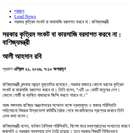
প্রচ্ছদ
Lead News
সরকার কৃত্রিম সংকট বা কারসাজি বরদাশত করবে না : বাণিজ্যমন্ত্রী
সরকার কৃত্রিম সংকট বা কারসাজি বরদাশত করবে না :
বাণিজ্যমন্ত্রী
আলী আহসান রবি
প্রকাশ
এপ্রিল ২১, ২০২৬, ৭:১০ অপরাহ্ণ
বাণিজ্যমন্ত্রী খন্দকার আব্দুল মুক্তাদির বলেছেন , সরকার বাজারে কোনো ধরনের কৃত্রিম
সংকট বা কারসাজি বরদাশত করবে না। তিনি বলেন, “এটি ১৮ কোটি মানুষের দেশ।
কোনো গোষ্ঠী বা ব্যক্তি বাজারকে জিম্মি করতে পারবে না।”
আজ মঙ্গলবার বাণিজ্য মন্ত্রণালয়ের সম্মেলন কক্ষে দ্রব্যমূল্য ও বাজার পরিস্থিতি
পর্যালোচনা বিষয়ক টাস্কফোর্স কমিটির বৈঠক শেষে সাংবাদিকদের প্রশ্নের জবাবে তিনি
এসব কথা বলেন।
বাণিজ্যমন্ত্রী বলেন, বর্তমান বৈশ্বিক পরিস্থিতি, বিশেষ করে মধ্যপ্রাচ্যের সংঘাতের কারণে
জ্বালানি ও সরবরাহ ব্যবস্থায় চাপ তৈরি হয়েছে। তবে সরকার বিষয়টি নিবিড়ভাবে