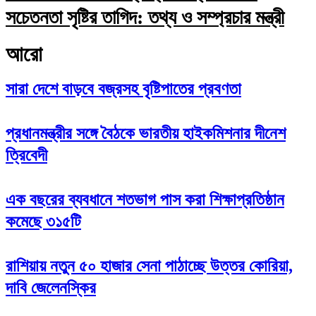
সচেতনতা সৃষ্টির তাগিদ: তথ্য ও সম্প্রচার মন্ত্রী
আরো
সারা দেশে বাড়বে বজ্রসহ বৃষ্টিপাতের প্রবণতা
প্রধানমন্ত্রীর সঙ্গে বৈঠকে ভারতীয় হাইকমিশনার দীনেশ
ত্রিবেদী
এক বছরের ব্যবধানে শতভাগ পাস করা শিক্ষাপ্রতিষ্ঠান
কমেছে ৩১৫টি
রাশিয়ায় নতুন ৫০ হাজার সেনা পাঠাচ্ছে উত্তর কোরিয়া,
দাবি জেলেনস্কির