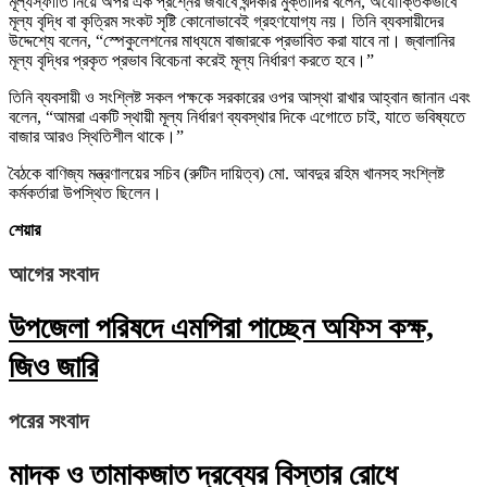
মূল্যস্ফীতি নিয়ে অপর এক প্রশ্নের জবাবে খন্দকার মুক্তাদির বলেন, অযৌক্তিকভাবে
মূল্য বৃদ্ধি বা কৃত্রিম সংকট সৃষ্টি কোনোভাবেই গ্রহণযোগ্য নয়। তিনি ব্যবসায়ীদের
উদ্দেশ্যে বলেন, “স্পেকুলেশনের মাধ্যমে বাজারকে প্রভাবিত করা যাবে না। জ্বালানির
মূল্য বৃদ্ধির প্রকৃত প্রভাব বিবেচনা করেই মূল্য নির্ধারণ করতে হবে।”
তিনি ব্যবসায়ী ও সংশ্লিষ্ট সকল পক্ষকে সরকারের ওপর আস্থা রাখার আহ্বান জানান এবং
বলেন, “আমরা একটি স্থায়ী মূল্য নির্ধারণ ব্যবস্থার দিকে এগোতে চাই, যাতে ভবিষ্যতে
বাজার আরও স্থিতিশীল থাকে।”
বৈঠকে বাণিজ্য মন্ত্রণালয়ের সচিব (রুটিন দায়িত্ব) মো. আবদুর রহিম খানসহ সংশ্লিষ্ট
কর্মকর্তারা উপস্থিত ছিলেন।
শেয়ার
আগের সংবাদ
উপজেলা পরিষদে এমপিরা পাচ্ছেন অফিস কক্ষ,
জিও জারি
পরের সংবাদ
মাদক ও তামাকজাত দ্রব্যের বিস্তার রোধে