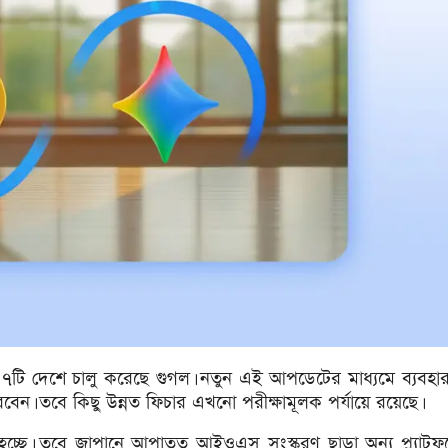
টি দেশে চালু করেছে গুগল। নতুন এই আপডেটের মাধ্যমে ব্যবহার
ারবেন। তবে কিছু উন্নত ফিচার এখনো পরীক্ষামূলক পর্যায়ে রয়েছে।
 হচ্ছে। তবে জাপানে আপাতত আইওএস সংস্করণ ছাড়া অন্য প্ল্যাটফর