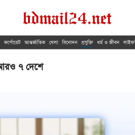
কর্পোরেট
আন্তর্জাতিক
খেলা
বিনোদন
প্রযুক্তি
ধর্ম ও জীবন
লাইফস
 আরও ৭ দেশে