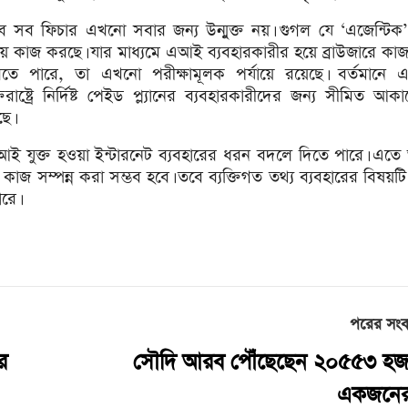
ে সব ফিচার এখনো সবার জন্য উন্মুক্ত নয়। গুগল যে ‘এজেন্টিক’
য়ে কাজ করছে। যার মাধ্যমে এআই ব্যবহারকারীর হয়ে ব্রাউজারে কাজ 
তে পারে, তা এখনো পরীক্ষামূলক পর্যায়ে রয়েছে। বর্তমানে এট
্তরাষ্ট্রে নির্দিষ্ট পেইড প্ল্যানের ব্যবহারকারীদের জন্য সীমিত আকা
ে।
ি এআই যুক্ত হওয়া ইন্টারনেট ব্যবহারের ধরন বদলে দিতে পারে। এত
কাজ সম্পন্ন করা সম্ভব হবে। তবে ব্যক্তিগত তথ্য ব্যবহারের বিষয়ট
রে।
পরের সং
র
সৌদি আরব পৌঁছেছেন ২০৫৫৩ হজযা
একজনের ম