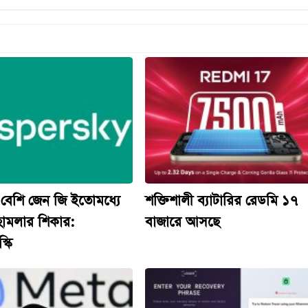
 বেশি জেন জি ইতোমধ্যে
শক্তিশালী ব্যাটারির রেডমি ১৭
হামলার শিকার:
বাজারে আসছে
্কি