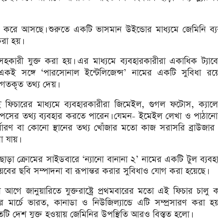
করে আসছে। শুরুতে একটি ভাসমান উইন্ডোর মাধ্যমে জেমিনি ব্য
রা হয়।
কারী যুক্ত করা হয়। এর মাধ্যমে ব্যবহারকারীরা একাধিক ট্যাবে
। একই সঙ্গে ‘পারসোনাল ইন্টেলিজেন্স’ নামের একটি সুবিধা রয়ে
্তিগতকৃত তথ্য দেয়।
 ফিচারের মাধ্যমে ব্যবহারকারীরা জিমেইল, গুগল ফটোস, ক্যালেন
যাপসের তথ্য ব্যবহার করতে পারেন। যেমন- ইমেইল লেখা ও পাঠানো
র্ধারণ বা কোনো স্থানের তথ্য খোঁজার মতো কাজ সরাসরি ব্রাউজা
া যায়।
ছাড়া ক্রোমের সাইডবারে ‘ন্যানো বানানা ২’ নামের একটি টুল ব্যব
েবের ছবি সম্পাদনা বা রূপান্তর করার সুবিধাও যোগ করা হয়েছে।
 আগে জানুয়ারিতে যুক্তরাষ্ট্রে প্রথমবারের মতো এই ফিচার চালু 
ে মার্চে ভারত, কানাডা ও নিউজিল্যান্ডে এটি সম্প্রসারণ করা হ
তটি দেশ যুক্ত হওয়ায় জেমিনির উপস্থিতি আরও বিস্তৃত হলো।