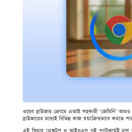
ওয়েব ব্রাউজার ক্রোমে এআই সহকারী ‘জেমিনি’ আরও ৭
ব্রাউজারের মধ্যেই বিভিন্ন কাজ স্বয়ংক্রিয়ভাবে করতে প
এই ফিচার ডেস্কটপ ও আইওএস দুই প্ল্যাটফর্মেই চালু