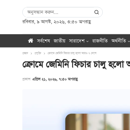
রবিবার, ৯ আগস্ট, ২০২৬, ৩:৫০ অপরাহ্ণ
সর্বশেষ
জাতীয়
সারাদেশ
রাজনীতি
অর্থনীতি
প্রচ্ছদ
প্রযুক্তি
ক্রোমে জেমিনি ফিচার চালু হলো আরও ৭ দেশে
ক্রোমে জেমিনি ফিচার চালু হলো
প্রকাশ
এপ্রিল ২১, ২০২৬, ৭:৫০ অপরাহ্ণ