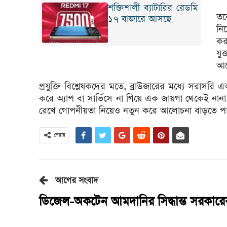
শক্তিশালী ব্যাটারির রেডমি
তব
১৭ বাজারে আসছে
নি
কর
যুক
আছ
প্রযুক্তি বিশ্লেষকদের মতে, ব্রাউজারের মধ্যে সরাসর
করে অ্যাপ বা সার্ভিসে না গিয়ে এক জায়গা থেকেই নানা 
রেখে গোপনীয়তা নিয়েও নতুন করে আলোচনা বাড়তে পা
শেয়ার
আগের সংবাদ
ডিজেল-অকটেন আমদানির সিদ্ধান্ত সরকারে