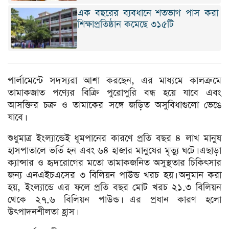
এক বছরের ব্যবধানে শতভাগ পাস করা
শিক্ষাপ্রতিষ্ঠান কমেছে ৩১৫টি
পার্লামেন্টে সদস্যরা আশা করছেন, এর মাধ্যমে কালক্রমে
তামাকজাত পণ্যের বিক্রি পুরোপুরি বন্ধ হয়ে যাবে এবং
আসক্তির চক্র ও তামাকের সঙ্গে জড়িত অসুবিধাগুলো ভেঙে
যাবে।
শুধুমাত্র ইংল্যান্ডেই ধূমপানের কারণে প্রতি বছর ৪ লাখ মানুষ
হাসপাতালে ভর্তি হন এবং ৬৪ হাজার মানুষের মৃত্যু ঘটে। এছাড়া
ক্যান্সার ও হৃদরোগের মতো তামাকজনিত অসুস্থতার চিকিৎসার
জন্য এনএইচএসের ৩ বিলিয়ন পাউন্ড খরচ হয়। অনুমান করা
হয়, ইংল্যান্ডে এর ফলে প্রতি বছর মোট খরচ ২১.৩ বিলিয়ন
থেকে ২৭.৬ বিলিয়ন পাউন্ড। এর প্রধান কারণ হলো
উৎপাদনশীলতা হ্রাস।