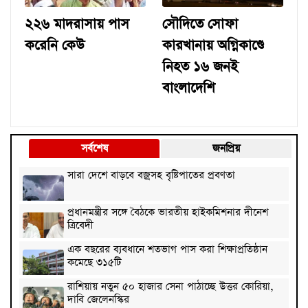
২২৬ মাদরাসায় পাস
সৌদিতে সোফা
করেনি কেউ
কারখানায় অগ্নিকাণ্ডে
নিহত ১৬ জনই
বাংলাদেশি
সর্বশেষ
জনপ্রিয়
সারা দেশে বাড়বে বজ্রসহ বৃষ্টিপাতের প্রবণতা
প্রধানমন্ত্রীর সঙ্গে বৈঠকে ভারতীয় হাইকমিশনার দীনেশ
ত্রিবেদী
এক বছরের ব্যবধানে শতভাগ পাস করা শিক্ষাপ্রতিষ্ঠান
কমেছে ৩১৫টি
রাশিয়ায় নতুন ৫০ হাজার সেনা পাঠাচ্ছে উত্তর কোরিয়া,
দাবি জেলেনস্কির