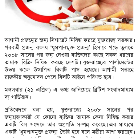
আগামী প্রজন্মের জন্য সিগারেট নিষিদ্ধ করছে যুক্তরাজ্য সরকার।
পরবর্তী প্রজন্ম রক্ষায় ‘ধূমপানমুক্ত প্রজন্ম’ হিসাবে গড়ে তুলতে
২০০৮ সালের পর জন্ম নেওয়া ব্যক্তিদের কাছে সকল ধরণের
তামাক বিক্রি নিষিদ্ধ করছে দেশটি। যুক্তরাজ্যের পার্লামেন্টের
উভয় কক্ষে উত্থাপিত বিলটি পাস হয়েছে। আগামী সপ্তাহে
রাজকীয় অনুমোদন পেলে বিলটি আইনে পরিণত হবে।
মঙ্গলবার (২১ এপ্রিল) এ তথ্য জানিয়েছে ব্রিটিশ সংবাদমাধ্যম
দ্য গার্ডিয়ান।
প্রতিবেদনে বলা হয়, যুক্তরাজ্যে ২০০৮ সালের পর
জন্মগ্রহণকারী যে কোনো ব্যক্তির তামাক কেনা নিষিদ্ধ করার
একটি বিল সংসদে তার অগ্রগতি সম্পন্ন করেছে। এর মাধ্যমে
একটি ‘ধূমপানমুক্ত প্রজন্ম’ তৈরি হবে বলে মন্ত্রীরা আশা করছেন।