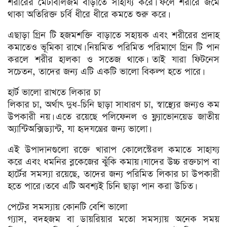
শরীরের মেটাবলিজম বাড়াতে সাহায্য করে। ফলে শরীরে জমে
থাকা অতিরিক্ত চর্বি ধীরে ধীরে কমতে শুরু করে।
এছাড়া গ্রিন টি হজমশক্তি বাড়াতে সহায়ক এবং শরীরের প্রদাহ
কমাতেও ভূমিকা রাখে। নিয়মিত পরিমিত পরিমাণে গ্রিন টি পান
করলে শরীর হালকা ও সতেজ থাকে। তাই যারা ফিটনেস
সচেতন, তাদের জন্য এটি একটি ভালো বিকল্প হতে পারে।
হার্ট ভালো রাখতে লিকার চা
লিকার চা, অর্থাৎ দুধ-চিনি ছাড়া সাধারণ চা, স্বাস্থ্যের জন্যও কম
উপকারী নয়। এতে রয়েছে পলিফেনল ও ফ্ল্যাভোনয়েড জাতীয়
অ্যান্টিঅক্সিড্যান্ট, যা হৃদযন্ত্রের জন্য ভালো।
এই উপাদানগুলো রক্তে খারাপ কোলেস্টেরল কমাতে সাহায্য
করে এবং ধমনির ব্লকেজের ঝুঁকি কমায়। যাদের উচ্চ রক্তচাপ বা
হার্টের সমস্যা রয়েছে, তাদের জন্য পরিমিত লিকার চা উপকারী
হতে পারে। তবে এটি অবশ্যই চিনি ছাড়া পান করা উচিত।
পেটের সমস্যায় কোনটি বেশি ভালো
গ্যাস, বদহজম বা ডায়রিয়ার মতো সমস্যায় অনেক সময়