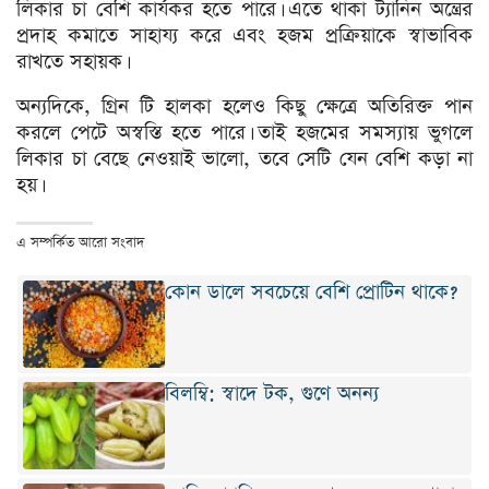
লিকার চা বেশি কার্যকর হতে পারে। এতে থাকা ট্যানিন অন্ত্রের
প্রদাহ কমাতে সাহায্য করে এবং হজম প্রক্রিয়াকে স্বাভাবিক
রাখতে সহায়ক।
অন্যদিকে, গ্রিন টি হালকা হলেও কিছু ক্ষেত্রে অতিরিক্ত পান
করলে পেটে অস্বস্তি হতে পারে। তাই হজমের সমস্যায় ভুগলে
লিকার চা বেছে নেওয়াই ভালো, তবে সেটি যেন বেশি কড়া না
হয়।
এ সম্পর্কিত আরো সংবাদ
কোন ডালে সবচেয়ে বেশি প্রোটিন থাকে?
বিলম্বি: স্বাদে টক, গুণে অনন্য