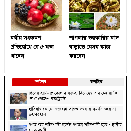
বর্ষায় সংক্রমণ
শাপলার তরকারির স্বাদ
প্রতিরোধে যে ৫ ফল
বাড়াতে যেসব কাজ
খাবেন
করবেন
সর্বশেষ
জনপ্রিয়
কিসের হাসিনা? কোথায় বক্তব্য দিয়েছে? তার চেহারা কি
দেখা গেছে?: স্বরাষ্ট্রমন্ত্রী
হাসিনার কোনো বক্তব্যই ভারত সরকার সমর্থন করে না :
জয়সওয়াল
গণমাধ্যম শক্তিশালী হলেই গণতন্ত্র শক্তিশালী হবে : স্থানীয়
সরকারমন্ত্রী