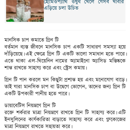
হোমিওপ্যাথি ওষুধ খেলে যেসব খাবার
এড়িয়ে চলা উচিত
মানসিক চাপ কমাতে গ্রিন টি
বর্তমান ব্যস্ত জীবনে মানসিক চাপ একটি সাধারণ সমস্যা হয়ে
দাঁড়িয়েছে। এই ক্ষেত্রে গ্রিন টি একটি ভালো সমাধান হতে পারে।
এতে থাকা এল-থিয়েনিন নামের অ্যামাইনো অ্যাসিড মস্তিষ্ককে
শান্ত রাখতে সাহায্য করে এবং স্ট্রেস কমায়।
গ্রিন টি পান করলে মন কিছুটা প্রশান্ত হয় এবং মনোযোগ বাড়ে।
তাই যারা মানসিক চাপ বা উদ্বেগে ভোগেন, তাদের জন্য গ্রিন টি
একটি উপকারী পানীয় হতে পারে।
ডায়াবেটিস নিয়ন্ত্রণে গ্রিন টি
রক্তে শর্করার মাত্রা নিয়ন্ত্রণে রাখতে গ্রিন টি সাহায্য করে। এটি
ইনসুলিনের কার্যকারিতা বাড়াতে সাহায্য করে এবং গ্লুকোজের
মাত্রা নিয়ন্ত্রণে রাখতে সহায়তা করে।