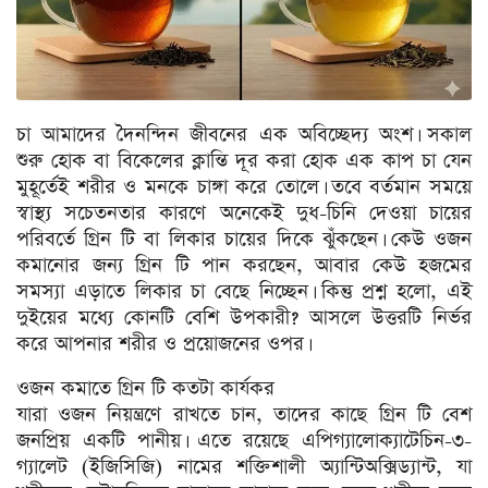
চা আমাদের দৈনন্দিন জীবনের এক অবিচ্ছেদ্য অংশ। সকাল
শুরু হোক বা বিকেলের ক্লান্তি দূর করা হোক এক কাপ চা যেন
মুহূর্তেই শরীর ও মনকে চাঙ্গা করে তোলে। তবে বর্তমান সময়ে
স্বাস্থ্য সচেতনতার কারণে অনেকেই দুধ-চিনি দেওয়া চায়ের
পরিবর্তে গ্রিন টি বা লিকার চায়ের দিকে ঝুঁকছেন। কেউ ওজন
কমানোর জন্য গ্রিন টি পান করছেন, আবার কেউ হজমের
সমস্যা এড়াতে লিকার চা বেছে নিচ্ছেন। কিন্তু প্রশ্ন হলো, এই
দুইয়ের মধ্যে কোনটি বেশি উপকারী? আসলে উত্তরটি নির্ভর
করে আপনার শরীর ও প্রয়োজনের ওপর।
ওজন কমাতে গ্রিন টি কতটা কার্যকর
যারা ওজন নিয়ন্ত্রণে রাখতে চান, তাদের কাছে গ্রিন টি বেশ
জনপ্রিয় একটি পানীয়। এতে রয়েছে এপিগ্যালোক্যাটেচিন-৩-
গ্যালেট (ইজিসিজি) নামের শক্তিশালী অ্যান্টিঅক্সিড্যান্ট, যা