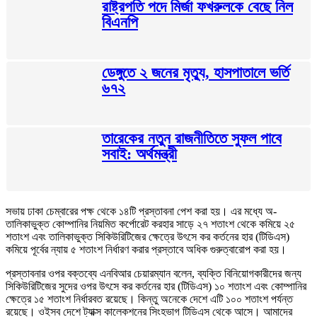
রাষ্ট্রপতি পদে মির্জা ফখরুলকে বেছে নিল
বিএনপি
ডেঙ্গুতে ২ জনের মৃত্যু, হাসপাতালে ভর্তি
৬৭২
তারেকের নতুন রাজনীতিতে সুফল পাবে
সবাই: অর্থমন্ত্রী
সভায় ঢাকা চেম্বারের পক্ষ থেকে ১৪টি প্রস্তাবনা পেশ করা হয়। এর মধ্যে অ-
তালিকাভুক্ত কোম্পানির নিয়মিত কর্পোরেট করহার সাড়ে ২৭ শতাংশ থেকে কমিয়ে ২৫
শতাংশ এবং তালিকাভুক্ত সিকিউরিটিজের ক্ষেত্রে উৎসে কর কর্তনের হার (টিডিএস)
কমিয়ে পূর্বের ন্যায় ৫ শতাংশ নির্ধারণ করার প্রস্তাবে অধিক গুরুত্বারোপ করা হয়।
প্রস্তাবনার ওপর বক্তব্যে এনবিআর চেয়ারম্যান বলেন, ব্যক্তি বিনিয়োগকারীদের জন্য
সিকিউরিটিজের সুদের ওপর উৎসে কর কর্তনের হার (টিডিএস) ১০ শতাংশ এবং কোম্পানির
ক্ষেত্রে ১৫ শতাংশ নির্ধারবত রয়েছে। কিন্তু অনেকে দেশে এটি ১০০ শতাংশ পর্যন্ত
রয়েছে। ওইসব দেশে ট্যাক্স কালেকশনের সিংহভাগ টিডিএস থেকে আসে। আমাদের