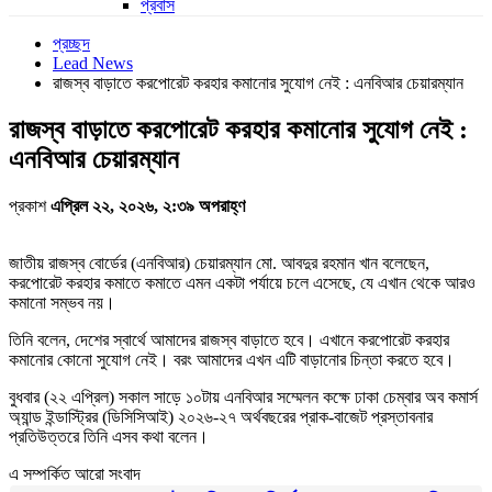
প্রবাস
প্রচ্ছদ
Lead News
রাজস্ব বাড়াতে করপোরেট করহার কমানোর সুযোগ নেই : এনবিআর চেয়ারম্যান
রাজস্ব বাড়াতে করপোরেট করহার কমানোর সুযোগ নেই :
এনবিআর চেয়ারম্যান
প্রকাশ
এপ্রিল ২২, ২০২৬, ২:৩৯ অপরাহ্ণ
জাতীয় রাজস্ব বোর্ডের (এনবিআর) চেয়ারম্যান মো. আবদুর রহমান খান বলেছেন,
করপোরেট করহার কমাতে কমাতে এমন একটা পর্যায়ে চলে এসেছে, যে এখান থেকে আরও
কমানো সম্ভব নয়।
তিনি বলেন, দেশের স্বার্থে আমাদের রাজস্ব বাড়াতে হবে। এখানে করপোরেট করহার
কমানোর কোনো সুযোগ নেই। বরং আমাদের এখন এটি বাড়ানোর চিন্তা করতে হবে।
বুধবার (২২ এপ্রিল) সকাল সাড়ে ১০টায় এনবিআর সম্মেলন কক্ষে ঢাকা চেম্বার অব কমার্স
অ্যান্ড ইন্ডাস্ট্রির (ডিসিসিআই) ২০২৬-২৭ অর্থবছরের প্রাক-বাজেট প্রস্তাবনার
প্রতিউত্তরে তিনি এসব কথা বলেন।
এ সম্পর্কিত আরো সংবাদ