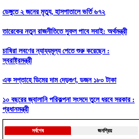
ডেঙ্গুতে ২ জনের মৃত্যু, হাসপাতালে ভর্তি ৬৭২
তারেকের নতুন রাজনীতিতে সুফল পাবে সবাই: অর্থমন্ত্রী
চাষিরা লবণের ন্যায্যমূল্য পেতে শুরু করেছেন :
স্বরাষ্ট্রমন্ত্রী
এক সপ্তাহে ডিমের দাম দেড়গুণ, ডজন ১৮০ টাকা
১০ বছরের জ্বালানি পরিকল্পনা সংসদে তুলে ধরবে সরকার :
প্রধানমন্ত্রী
সর্বশেষ
জনপ্রিয়