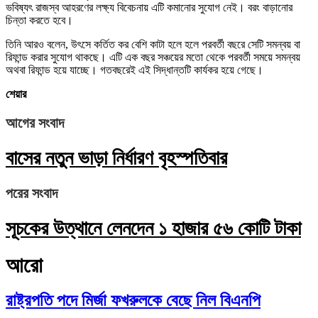
ভবিষ্যৎ রাজস্ব আহরণের লক্ষ্য বিবেচনায় এটি কমানোর সুযোগ নেই। বরং বাড়ানোর
চিন্তা করতে হবে।
তিনি আরও বলেন, উৎসে কর্তিত কর বেশি কাটা হলে হলে পরবর্তী বছরে সেটি সমন্বয় বা
রিফান্ড করার সুযোগ থাকছে। এটি এক বছর সঞ্চয়ের মতো থেকে পরবর্তী সময়ে সমন্বয়
অথবা রিফান্ড হয়ে যাচ্ছে। গতবছরেই এই সিদ্ধান্তটি কার্যকর হয়ে গেছে।
শেয়ার
আগের সংবাদ
বাসের নতুন ভাড়া নির্ধারণ বৃহস্পতিবার
পরের সংবাদ
সূচকের উত্থানে লেনদেন ১ হাজার ৫৬ কোটি টাকা
আরো
রাষ্ট্রপতি পদে মির্জা ফখরুলকে বেছে নিল বিএনপি