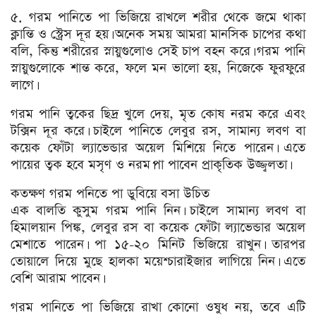
৫. গরম পানিতে পা ভিজিয়ে রাখলে শরীর থেকে জমে থাকা
ক্লান্তি ও স্ট্রেস দূর হয়। অনেক সময় আমরা মানসিক চাপের কথা
বলি, কিন্তু শরীরের স্নায়ুগুলোও সেই চাপ বহন করে। গরম পানি
স্নায়ুগুলোকে শান্ত করে, ফলে মন ভালো হয়, নিজেকে ফুরফুরে
লাগে।
গরম পানি ত্বকের ছিদ্র খুলে দেয়, মৃত কোষ নরম করে এবং
টক্সিন দূর করে। চাইলে পানিতে লেবুর রস, সামান্য লবণ বা
কয়েক ফোঁটা ল্যাভেন্ডার অয়েল মিশিয়ে নিতে পারেন। এতে
পায়ের ত্বক হবে মসৃণ ও নরম।পা পাবেন প্রাকৃতিক উজ্জ্বলতা।
কতক্ষণ গরম পনিতে পা ডুবিয়ে বসা উচিত
এক বালতি কুসুম গরম পানি নিন। চাইলে সামান্য লবণ বা
হিমালয়ান পিঙ্ক, লেবুর রস বা কয়েক ফোঁটা ল্যাভেন্ডার অয়েল
মেশাতে পারেন। পা ১৫-২০ মিনিট ভিজিয়ে রাখুন। তারপর
তোয়ালে দিয়ে মুছে হালকা ময়েশ্চারাইজার লাগিয়ে নিন। এতে
বেশি আরাম পাবেন।
গরম পানিতে পা ভিজিয়ে রাখা কোনো ওষুধ নয়, তবে এটি