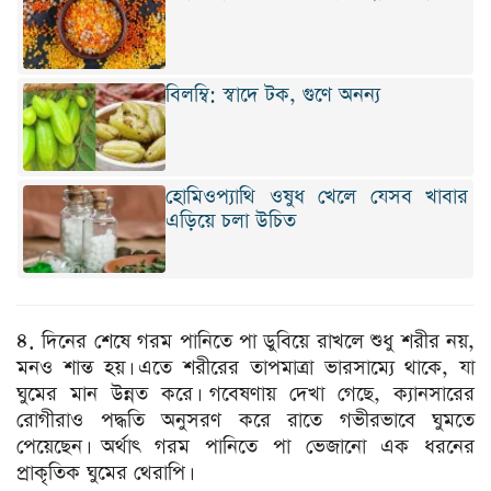
বিলম্বি: স্বাদে টক, গুণে অনন্য
হোমিওপ্যাথি ওষুধ খেলে যেসব খাবার
এড়িয়ে চলা উচিত
৪. দিনের শেষে গরম পানিতে পা ডুবিয়ে রাখলে শুধু শরীর নয়,
মনও শান্ত হয়। এতে শরীরের তাপমাত্রা ভারসাম্যে থাকে, যা
ঘুমের মান উন্নত করে। গবেষণায় দেখা গেছে, ক্যানসারের
রোগীরাও পদ্ধতি অনুসরণ করে রাতে গভীরভাবে ঘুমতে
পেয়েছেন। অর্থাৎ গরম পানিতে পা ভেজানো এক ধরনের
প্রাকৃতিক ঘুমের থেরাপি।