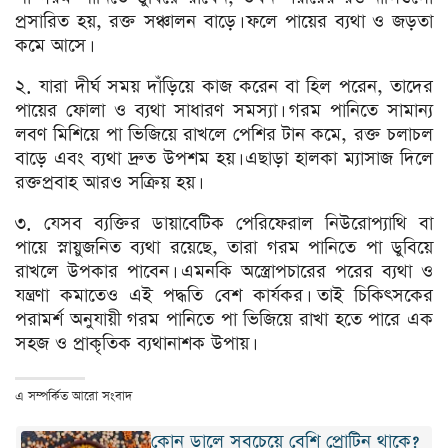
প্রসারিত হয়, রক্ত সঞ্চালন বাড়ে। ফলে পায়ের ব্যথা ও জড়তা
কমে আসে।
২. যারা দীর্ঘ সময় দাঁড়িয়ে কাজ করেন বা হিল পরেন, তাদের
পায়ের ফোলা ও ব্যথা সাধারণ সমস্যা। গরম পানিতে সামান্য
লবণ মিশিয়ে পা ভিজিয়ে রাখলে পেশির টান কমে, রক্ত চলাচল
বাড়ে এবং ব্যথা দ্রুত উপশম হয়। এছাড়া হালকা ম্যাসাজ দিলে
রক্তপ্রবাহ আরও সক্রিয় হয়।
৩. যেসব ব্যক্তির ডায়াবেটিক পেরিফেরাল নিউরোপ্যাথি বা
পায়ে স্নায়ুজনিত ব্যথা রয়েছে, তারা গরম পানিতে পা ডুবিয়ে
রাখলে উপকার পাবেন। এমনকি অস্ত্রোপচারের পরের ব্যথা ও
যন্ত্রণা কমাতেও এই পদ্ধতি বেশ কার্যকর। তাই চিকিৎসকের
পরামর্শ অনুযায়ী গরম পানিতে পা ভিজিয়ে রাখা হতে পারে এক
সহজ ও প্রাকৃতিক ব্যথানাশক উপায়।
এ সম্পর্কিত আরো সংবাদ
কোন ডালে সবচেয়ে বেশি প্রোটিন থাকে?