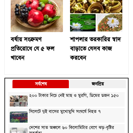
বর্ষায় সংক্রমণ
শাপলার তরকারির স্বাদ
প্রতিরোধে যে ৫ ফল
বাড়াতে যেসব কাজ
খাবেন
করবেন
সর্বশেষ
জনপ্রিয়
২০০ টাকার নিচে নেই মাছ ও মুরগি, ডিমের ডজন ১৫০
সিলেটে দুই বাসের মুখোমুখি সংঘর্ষে নিহত ৭
দেশের সাত অঞ্চলে ৬০ কিলোমিটার বেগে ঝড়-বৃষ্টির