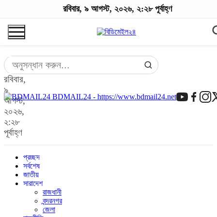
রবিবার, ৯ আগস্ট, ২০২৬, ২:২৮ পূর্বাহ্ণ
রবিবার,
৯
BDMAIL24 - https://www.bdmail24.net
আগস্ট,
২০২৬,
২:২৮
পূর্বাহ্ণ
প্রচ্ছদ
সর্বশেষ
জাতীয়
সারাদেশ
রাজধানী
বন্দরনগর
জেলা