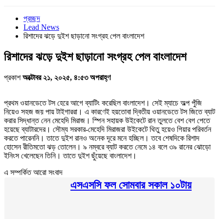
প্রচ্ছদ
Lead News
রিশাদের ঝড়ে দুইশ ছাড়ানো সংগ্রহ পেল বাংলাদেশ
রিশাদের ঝড়ে দুইশ ছাড়ানো সংগ্রহ পেল বাংলাদেশ
প্রকাশ
অক্টোবর ২১, ২০২৫, ৪:৫৩ অপরাহ্ণ
প্রথম ওয়ানডেতে টস হেরে আগে ব্যাটিং করেছিল বাংলাদেশ। সেই ম্যাচে অল্প পুঁজি
নিয়েও সহজ জয় পায় টাইগাররা। এ কারণেই হয়তোবা দ্বিতীয় ওয়ানডেতে টস জিতে ব্যাট
করার সিদ্ধান্ত নেন মেহেদি মিরাজ। স্পিন সহায়ক উইকেটে রান তুলতে বেশ বেগ পেতে
হয়েছে ব্যাটারদের। সৌম্য সরকার-মেহেদি মিরাজরা উইকেটে থিতু হয়েও গিয়ার পরিবর্তন
করতে পারেননি। তাতে দুইশ রানও অনেক দূরে মনে হচ্ছিল। তবে শেষদিকে রিশাদ
হোসেন রীতিমতো ঝড় তোলেন। ৯ নম্বরে ব্যাট করতে নেমে ১৪ বলে ৩৯ রানের ঝোড়ো
ইনিংস খেলেছেন তিনি। তাতে দুইশ ছুঁয়েছে বাংলাদেশ।
এ সম্পর্কিত আরো সংবাদ
এসএসসি ফল সোমবার সকাল ১০টায়