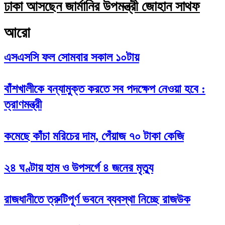
ঢাকা আসছেন জার্মানির উপমন্ত্রী জোহান সাথফ
আরো
এসএসসি ফল সোমবার সকাল ১০টায়
বাঁশখালীকে বন্যামুক্ত করতে সব পদক্ষেপ নেওয়া হবে :
ত্রাণমন্ত্রী
কমেছে কাঁচা মরিচের দাম, পেঁয়াজ ৭০ টাকা কেজি
২৪ ঘণ্টায় হাম ও উপসর্গে ৪ জনের মৃত্যু
রাজধানীতে ত্রুটিপূর্ণ ভবনে ব্যবস্থা নিচ্ছে রাজউক