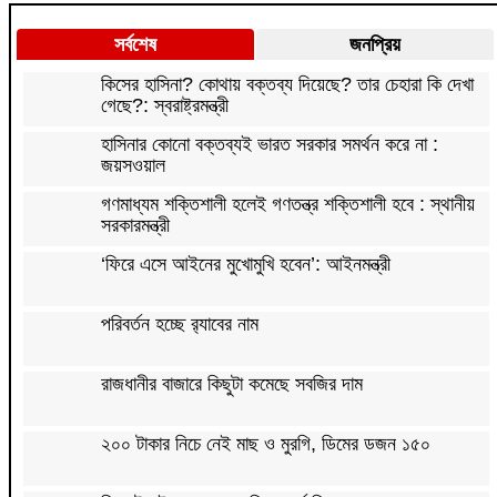
সর্বশেষ
জনপ্রিয়
কিসের হাসিনা? কোথায় বক্তব্য দিয়েছে? তার চেহারা কি দেখা
গেছে?: স্বরাষ্ট্রমন্ত্রী
হাসিনার কোনো বক্তব্যই ভারত সরকার সমর্থন করে না :
জয়সওয়াল
গণমাধ্যম শক্তিশালী হলেই গণতন্ত্র শক্তিশালী হবে : স্থানীয়
সরকারমন্ত্রী
‘ফিরে এসে আইনের মুখোমুখি হবেন’: আইনমন্ত্রী
পরিবর্তন হচ্ছে র‌্যাবের নাম
রাজধানীর বাজারে কিছুটা কমেছে সবজির দাম
২০০ টাকার নিচে নেই মাছ ও মুরগি, ডিমের ডজন ১৫০