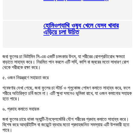
হোমিওপ্যাথি ওষুধ খেলে যেসব খাবার
এড়িয়ে চলা উচিত
জবা ফুলের চা ভিটামিন সি-এর একটি চমৎকার উৎস, যা শরীরের রোগপ্রতিরোধ ক্ষমতা
বাড়াতে সাহায্য করে। নিয়মিত পান করলে এটি সর্দি, কাশি বা জ্বরের মতো সাধারণ রোগ
থেকে শরীরকে রক্ষা করে।
৫. ওজন নিয়ন্ত্রণে সহায়তা করে
গবেষণায় দেখা গেছে, জবা ফুলের চা স্টার্চ ও গ্লুকোজ শোষণ কমাতে সাহায্য করে, ফলে
শরীরে অতিরিক্ত চর্বি জমে না। এটি ক্ষুধা দমনেও ভূমিকা রাখে, যা ওজন কমানোর সহায়ক
হতে পারে।
৬. প্রদাহ কমাতে সহায়ক
জবা ফুলের চায়ে থাকা অ্যান্টি-ইনফ্লেমেটরি যৌগ শরীরের প্রদাহ কমাতে সাহায্য করে।
বিশেষ করে আর্থ্রাইটিস বা জয়েন্টে ব্যথার মতো প্রদাহজনিত সমস্যায় এটি উপকারী হতে
পারে।