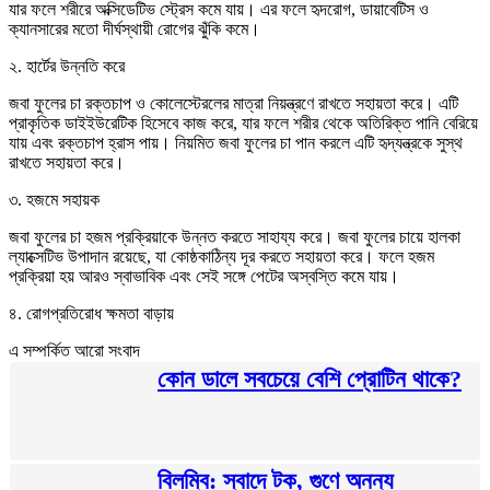
যার ফলে শরীরে অক্সিডেটিভ স্ট্রেস কমে যায়। এর ফলে হৃদরোগ, ডায়াবেটিস ও
ক্যানসারের মতো দীর্ঘস্থায়ী রোগের ঝুঁকি কমে।
২. হার্টের উন্নতি করে
জবা ফুলের চা রক্তচাপ ও কোলেস্টেরলের মাত্রা নিয়ন্ত্রণে রাখতে সহায়তা করে। এটি
প্রাকৃতিক ডাইইউরেটিক হিসেবে কাজ করে, যার ফলে শরীর থেকে অতিরিক্ত পানি বেরিয়ে
যায় এবং রক্তচাপ হ্রাস পায়। নিয়মিত জবা ফুলের চা পান করলে এটি হৃদ্‌যন্ত্রকে সুস্থ
রাখতে সহায়তা করে।
৩. হজমে সহায়ক
জবা ফুলের চা হজম প্রক্রিয়াকে উন্নত করতে সাহায্য করে। জবা ফুলের চায়ে হালকা
ল্যাক্সেটিভ উপাদান রয়েছে, যা কোষ্ঠকাঠিন্য দূর করতে সহায়তা করে। ফলে হজম
প্রক্রিয়া হয় আরও স্বাভাবিক এবং সেই সঙ্গে পেটের অস্বস্তি কমে যায়।
৪. রোগপ্রতিরোধ ক্ষমতা বাড়ায়
এ সম্পর্কিত আরো সংবাদ
কোন ডালে সবচেয়ে বেশি প্রোটিন থাকে?
বিলম্বি: স্বাদে টক, গুণে অনন্য