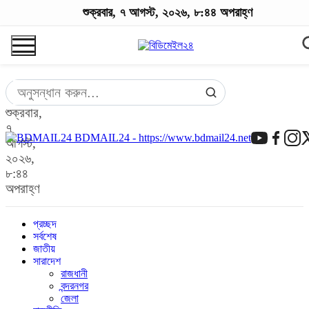
শুক্রবার, ৭ আগস্ট, ২০২৬, ৮:৪৪ অপরাহ্ণ
শুক্রবার,
৭
BDMAIL24 - https://www.bdmail24.net
আগস্ট,
২০২৬,
৮:৪৪
অপরাহ্ণ
প্রচ্ছদ
সর্বশেষ
জাতীয়
সারাদেশ
রাজধানী
বন্দরনগর
জেলা