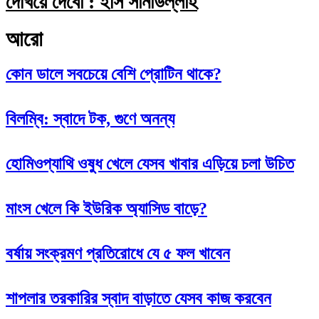
দেখিয়ে দেবো : ইসি সানাউল্লাহ
আরো
কোন ডালে সবচেয়ে বেশি প্রোটিন থাকে?
বিলম্বি: স্বাদে টক, গুণে অনন্য
হোমিওপ্যাথি ওষুধ খেলে যেসব খাবার এড়িয়ে চলা উচিত
মাংস খেলে কি ইউরিক অ্যাসিড বাড়ে?
বর্ষায় সংক্রমণ প্রতিরোধে যে ৫ ফল খাবেন
শাপলার তরকারির স্বাদ বাড়াতে যেসব কাজ করবেন