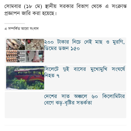
সোমবার (১৮ মে) স্থানীয় সরকার বিভাগ থেকে এ সংক্রান্ত
প্রজ্ঞাপন জারি করা হয়েছে।
এ সম্পর্কিত আরো সংবাদ
২০০ টাকার নিচে নেই মাছ ও মুরগি,
ডিমের ডজন ১৫০
সিলেটে দুই বাসের মুখোমুখি সংঘর্ষে
নিহত ৭
দেশের সাত অঞ্চলে ৬০ কিলোমিটার
বেগে ঝড়-বৃষ্টির সতর্কতা