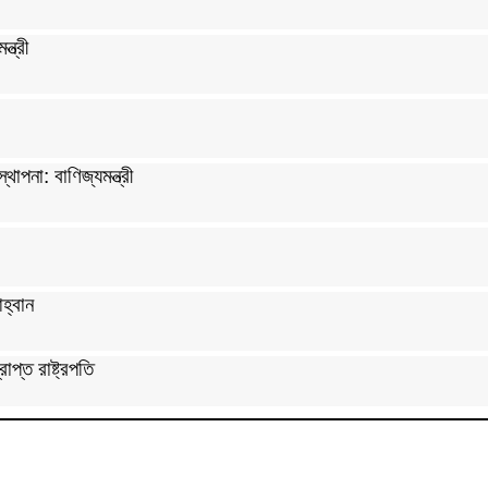
্ত্রী
পনা: বাণিজ্যমন্ত্রী
হ্বান
প্ত রাষ্ট্রপতি
ি শিবির সভাপতি