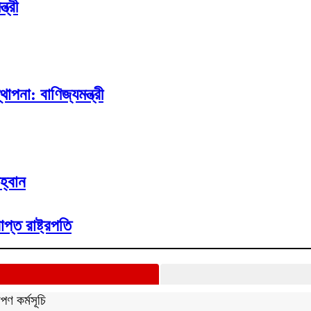
ত্রী
না: বাণিজ্যমন্ত্রী
হ্বান
প্ত রাষ্ট্রপতি
পণ কর্মসূচি