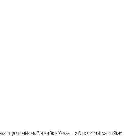
েকে মানুষ স্বাভাবিকভাবেই রাজধানীতে ফিরছেন। সেই সঙ্গে গণপরিবহনে যাত্রীচাপ