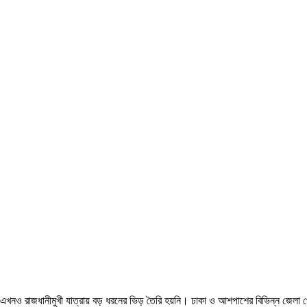
ে এখনও রাজধানীমুখী যাত্রায় বড় ধরনের ভিড় তৈরি হয়নি। ঢাকা ও আশপাশের বিভিন্ন জেলা থ