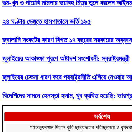
গুম-খুন ও গায়েবি মামলার ভয়াবহ চিত্র তুলে ধরলেন আইনমন্
২৪ ঘণ্টায় ডেঙ্গুতে হাসপাতালে ভর্তি ১৯৫
জ্বালানি সংকটের কারণ বিগত ১৭ বছরের সরকারের অব্যবস্থাপ
জুলাইয়ের আকাঙ্ক্ষা পূরণে অষ্টাদশ সংশোধনী: স্বরাষ্ট্রমন্ত্রী
জুলাইয়ের চেতনা ধারণ করে পররাষ্ট্রনীতি এগিয়ে নেওয়ার আ
বিদেশিদের সামনে হেনস্তা হলাম, খুব ব্যথিত হয়েছি: ভারপ্রা
সর্বশেষ
গণঅভ্যুত্থান দিবসে কুবি ছাত্রদলের পরিচ্ছন্নতা ও বৃক্ষরো