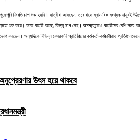
রোপুরি ফিরতি চাপ শুরু হয়নি। যাত্রীরা আসছেন, তবে বাসে স্বাভাবিক সংখ্যক মানুষই উ
ড়তে শুরু করে। আজ যাত্রী আছে, কিন্তু চাপ নেই। বাসস্ট্যান্ডেও যাত্রীদের বেশি সময়
 ভোগ করছেন। অন্যদিকে বিভিন্ন বেসরকারি প্রতিষ্ঠানের কর্মকর্তা-কর্মচারীরাও প্রতিষ্ঠানভে
 অনুপ্রেরণার উৎস হয়ে থাকবে
ধানমন্ত্রী