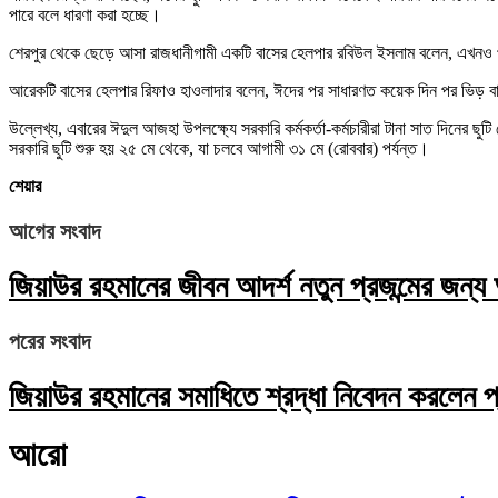
পারে বলে ধারণা করা হচ্ছে।
শেরপুর থেকে ছেড়ে আসা রাজধানীগামী একটি বাসের হেলপার রবিউল ইসলাম বলেন, এখনও পু
আরেকটি বাসের হেলপার রিফাও হাওলাদার বলেন, ঈদের পর সাধারণত কয়েক দিন পর ভিড় বা
উল্লেখ্য, এবারের ঈদুল আজহা উপলক্ষ্যে সরকারি কর্মকর্তা-কর্মচারীরা টানা সাত দিনের ছুটি
সরকারি ছুটি শুরু হয় ২৫ মে থেকে, যা চলবে আগামী ৩১ মে (রোববার) পর্যন্ত।
শেয়ার
আগের সংবাদ
জিয়াউর রহমানের জীবন আদর্শ নতুন প্রজন্মের জন্য
পরের সংবাদ
জিয়াউর রহমানের সমাধিতে শ্রদ্ধা নিবেদন করলেন প্র
আরো