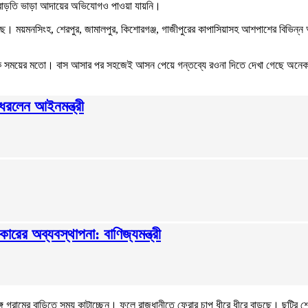
ে বাড়তি ভাড়া আদায়ের অভিযোগও পাওয়া যায়নি।
া গেছে। ময়মনসিংহ, শেরপুর, জামালপুর, কিশোরগঞ্জ, গাজীপুরের কাপাসিয়াসহ আশপাশের বিভি
্বাভাবিক সময়ের মতো। বাস আসার পর সহজেই আসন পেয়ে গন্তব্যে রওনা দিতে দেখা গেছে অন
 ধরলেন আইনমন্ত্রী
ের অব্যবস্থাপনা: বাণিজ্যমন্ত্রী
গে গ্রামের বাড়িতে সময় কাটাচ্ছেন। ফলে রাজধানীতে ফেরার চাপ ধীরে ধীরে বাড়ছে। ছুটি