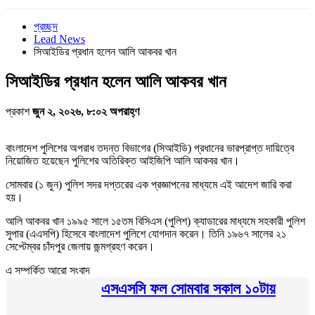
প্রচ্ছদ
Lead News
সিআইডির প্রধান হলেন আলি আকবর খান
সিআইডির প্রধান হলেন আলি আকবর খান
প্রকাশ
জুন ২, ২০২৬, ৮:০২ অপরাহ্ণ
বাংলাদেশ পুলিশের অপরাধ তদন্ত বিভাগের (সিআইডি) প্রধানের ভারপ্রাপ্ত দায়িত্বে
নিয়োজিত হয়েছেন পুলিশের অতিরিক্ত আইজিপি আলি আকবর খান।
সোমবার (১ জুন) পুলিশ সদর দপ্তরের এক প্রজ্ঞাপনের মাধ্যমে এই আদেশ জারি করা
হয়।
আলি আকবর খান ১৯৯৫ সালে ১৫তম বিসিএস (পুলিশ) ক্যাডারের মাধ্যমে সহকারী পুলিশ
সুপার (এএসপি) হিসেবে বাংলাদেশ পুলিশে যোগদান করেন। তিনি ১৯৬৭ সালের ২১
সেপ্টেম্বর চাঁদপুর জেলায় জন্মগ্রহণ করেন।
এ সম্পর্কিত আরো সংবাদ
এসএসসি ফল সোমবার সকাল ১০টায়