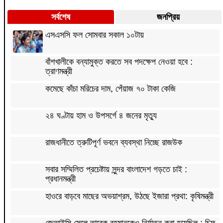
সর্বশেষ
জনপ্রিয়
এসএসসি ফল সোমবার সকাল ১০টায়
বাঁশখালীকে বন্যামুক্ত করতে সব পদক্ষেপ নেওয়া হবে :
ত্রাণমন্ত্রী
কমেছে কাঁচা মরিচের দাম, পেঁয়াজ ৭০ টাকা কেজি
২৪ ঘণ্টায় হাম ও উপসর্গে ৪ জনের মৃত্যু
রাজধানীতে ত্রুটিপূর্ণ ভবনে ব্যবস্থা নিচ্ছে রাজউক
সবার সম্মিলিত প্রচেষ্টায় সুন্দর বাংলাদেশ গড়তে চাই :
প্রধানমন্ত্রী
হাওরে বাড়বে মাছের অভয়াশ্রম, উঠছে ইজারা প্রথা: কৃষিমন্ত্রী
জেআইসি সেলে তারেক রহমানকেও নির্যাতন করা হয়েছিল : চিফ