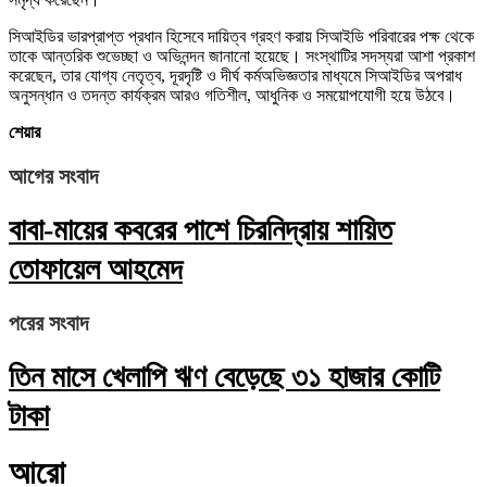
সিআইডির ভারপ্রাপ্ত প্রধান হিসেবে দায়িত্ব গ্রহণ করায় সিআইডি পরিবারের পক্ষ থেকে
তাকে আন্তরিক শুভেচ্ছা ও অভিনন্দন জানানো হয়েছে। সংস্থাটির সদস্যরা আশা প্রকাশ
করেছেন, তার যোগ্য নেতৃত্ব, দূরদৃষ্টি ও দীর্ঘ কর্মঅভিজ্ঞতার মাধ্যমে সিআইডির অপরাধ
অনুসন্ধান ও তদন্ত কার্যক্রম আরও গতিশীল, আধুনিক ও সময়োপযোগী হয়ে উঠবে।
শেয়ার
আগের সংবাদ
বাবা-মায়ের কবরের পাশে চিরনিদ্রায় শায়িত
তোফায়েল আহমেদ
পরের সংবাদ
তিন মাসে খেলাপি ঋণ বেড়েছে ৩১ হাজার কোটি
টাকা
আরো