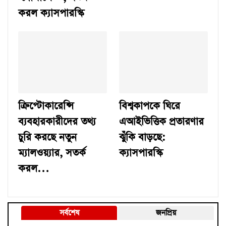
করল ক্যাসপারস্কি
ক্রিপ্টোকারেন্সি
বিশ্বকাপকে ঘিরে
ব্যবহারকারীদের তথ্য
এআইভিত্তিক প্রতারণার
চুরি করছে নতুন
ঝুঁকি বাড়ছে:
ম্যালওয়্যার, সতর্ক
ক্যাসপারস্কি
করল…
সর্বশেষ
জনপ্রিয়