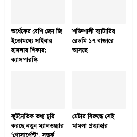
অর্ধেকের বেশি জেন জি
শক্তিশালী ব্যাটারির
ইতোমধ্যে সাইবার
রেডমি ১৭ বাজারে
হামলার শিকার:
আসছে
ক্যাসপারস্কি
কূটনৈতিক তথ্য চুরি
মেটার বিরুদ্ধে সেই
করছে নতুন ম্যালওয়্যার
মামলা প্রত্যাহার
‘গোসার্পেন্ট’, সতর্ক