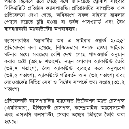
পদ্ধতি হিসেবে রয়ে গেছে বলে জানিয়েছে গ্লোবাল সাইবার
সিকিউরিটি প্রতিষ্ঠান ক্যাসপারস্কি। প্রতিষ্ঠানটির সাম্প্রতিক এক
প্রতিবেদনে দেখা গেছে, অধিকাংশ সফল সাইবার হামলার
পেছনে রয়েছে চুরি হওয়া বা দুর্বল পাসওয়ার্ড এবং বৈধ
ব্যবহারকারী অ্যাকাউন্টের অপব্যবহার।
ক্যাসপারস্কির ‘অ্যানাটমি অব এ সাইবার ওয়ার্ল্ড ২০২৫’
প্রতিবেদনে বলা হয়েছে, নিশ্চিতভাবে শনাক্ত হওয়া সাইবার
ঘটনার মধ্যে সবচেয়ে বেশি দেখা গেছে পাসওয়ার্ড অনুমান
করার চেষ্টা (৩৪.৮ শতাংশ), নতুন লোকাল অ্যাকাউন্ট তৈরি
(৩৪.৭ শতাংশ), বৈধ অ্যাকাউন্ট ব্যবহার করে অনুপ্রবেশ
(৩৪.৫ শতাংশ), অ্যাকাউন্টে পরিবর্তন আনা (৩২ শতাংশ) এবং
নেটওয়ার্কের বিভিন্ন সেবা ও সিস্টেম সম্পর্কে তথ্য সংগ্রহ (৩১.২
শতাংশ)।
প্রতিবেদনটি ক্যাসপারস্কির ম্যানেজড ডিটেকশন অ্যান্ড রেসপন্স
(এমডিআর), ইন্সিডেন্ট রেসপন্স, কম্প্রোমাইজ অ্যাসেসমেন্ট
এবং এসওসি কনসাল্টিং সেবার তথ্যের ভিত্তিতে তৈরি করা
হয়েছে।