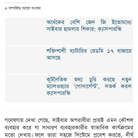
এ সম্পর্কিত আরো সংবাদ
অর্ধেকের বেশি জেন জি ইতোমধ্যে
সাইবার হামলার শিকার: ক্যাসপারস্কি
শক্তিশালী ব্যাটারির রেডমি ১৭ বাজারে
আসছে
কূটনৈতিক তথ্য চুরি করছে নতুন
ম্যালওয়্যার ‘গোসার্পেন্ট’, সতর্ক করল
ক্যাসপারস্কি
গবেষণায় দেখা গেছে, সাইবার অপরাধীরা প্রায়ই এমন কৌশল
ব্যবহার করে যা সাধারণ ব্যবহারকারীর স্বাভাবিক কার্যক্রমের
মতো দেখায়। ফলে তারা সহজে সিস্টেমে প্রবেশ করতে, দীর্ঘ