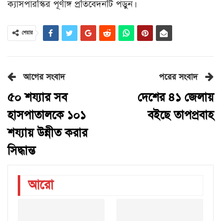
ক্যাসপারস্কির পূর্ণাঙ্গ প্রতিবেদনটি পড়ুন।
শেয়ার
আগের সংবাদ
পরের সংবাদ
৫০ শয্যার সব
দেশের ৪১ জেলায়
হাসপাতালকে ১০১
বইছে তাপপ্রবাহ
শয্যায় উন্নীত করার
সিদ্ধান্ত
আরো