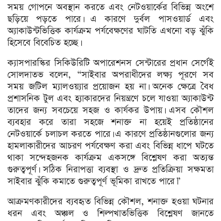
সময় গোপনে অবস্থান করতে এবং নেটওয়ার্কের বিভিন্ন অংশে
ছড়িয়ে পড়তে পারে। এ কারণে দুর্বল পাসওয়ার্ড এবং
অ্যাকাউন্টভিত্তিক কার্যক্রম পর্যবেক্ষণের ঘাটতি এখনো বড় ঝুঁকি
হিসেবে বিবেচিত হচ্ছে।
ক্যাসপারস্কির সিকিউরিটি অপারেশনস সেন্টারের প্রধান সের্গেই
সোলদাতভ বলেন, “সাইবার অপরাধীদের লক্ষ্য পূরণে সব
সময় জটিল ম্যালওয়্যার প্রয়োজন হয় না। অনেক ক্ষেত্রে বৈধ
প্রশাসনিক টুল এবং হ্যাকারদের নিয়ন্ত্রণে চলে যাওয়া অ্যাকাউন্ট
তাদের জন্য সবচেয়ে সহজ ও কার্যকর উপায়। এসব কৌশল
ব্যবহার করে তারা সহজে শনাক্ত না হয়েই প্রতিষ্ঠানের
নেটওয়ার্কে চলাচল করতে পারে। এ কারণে প্রতিষ্ঠানগুলোর জন্য
হামলাকারীদের আচরণ পর্যবেক্ষণ করা এবং বিভিন্ন ধাপে ঘটতে
থাকা সন্দেহজনক কার্যক্রম একসঙ্গে বিশ্লেষণ করা অত্যন্ত
গুরুত্বপূর্ণ। সঠিক নিরাপত্তা ব্যবস্থা ও দ্রুত প্রতিক্রিয়া সক্ষমতা
সাইবার ঝুঁকি কমাতে গুরুত্বপূর্ণ ভূমিকা রাখতে পারে।”
আক্রমণকারীদের ব্যবহৃত বিভিন্ন কৌশল, শনাক্ত হওয়া ঘটনার
ধরন এবং অঞ্চল ও শিল্পখাতভিত্তিক বিশ্লেষণ জানতে