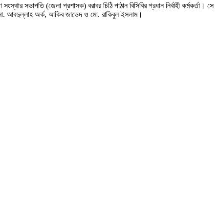
ংস্থার সভাপতি (জেলা প্রশাসক) বরাবর চিঠি পাঠান বিসিবির প্রধান নির্বাহী কর্মকর্তা। সে
ো. আবদুল্লাহ অর্ক, আকিব জাভেদ ও মো. রাকিবুল ইসলাম।