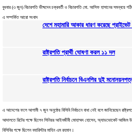
বুধবার (৩ জুন) বিচারপতি ভীষ্মদেব চক্রবর্তী ও বিচারপতি মো. আসিফ হাসানের সমন্বয়ে গঠ
এ সম্পর্কিত আরো সংবাদ
দেশে মহামারি আকার ধারণ করেছে প্রাইভেট 
রাষ্ট্রপতি প্রার্থী ঘোষণা করল ১১ দল
রাষ্ট্রপতি নির্বাচনে বিএনপির দুই মনোনয়নপত
এ আদেশের ফলে আগামী ৭ জুন অনুষ্ঠেয় বিসিবি নির্বাচনে বাধা নেই বলে জানিয়েছেন রাষ্ট্
আদালতে রিটের পক্ষে ছিলেন সিনিয়র আইনজীবী মোহাম্মদ হোসেন, অ্যাডভোকেট আজিম উদ্দিন প
বিসিবির পক্ষে ছিলেন ব্যারিস্টার মাহিন এম রহমান।