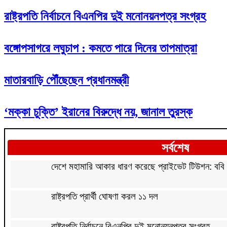
রাষ্ট্রপতি নির্বাচনে বিএনপির দুই মনোনয়নপত্র সংগ্রহ
বঙ্গোপসাগরে লঘুচাপ : কমতে পারে দিনের তাপমাত্রা
মাতারবাড়ি পৌঁছেছেন প্রধানমন্ত্রী
‘মক্কা চুক্তি’ ইরানের বিরুদ্ধে নয়, জানাল তুরস্ক
সর্বশেষ
দেশে মহামারি আকার ধারণ করেছে প্রাইভেট টিউশন: ববি 
রাষ্ট্রপতি প্রার্থী ঘোষণা করল ১১ দল
রাষ্ট্রপতি নির্বাচনে বিএনপির দুই মনোনয়নপত্র সংগ্রহ