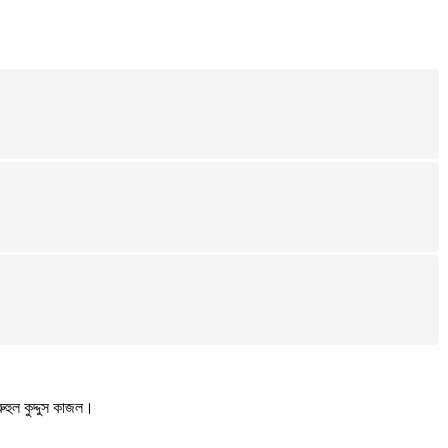
ুহুল কুদ্দুস কাজল।