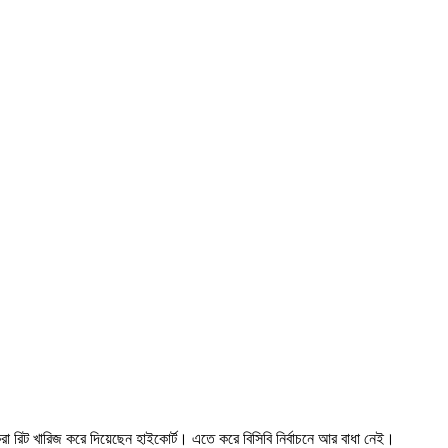
 করা রিট খারিজ করে দিয়েছেন হাইকোর্ট। এতে করে বিসিবি নির্বাচনে আর বাধা নেই।