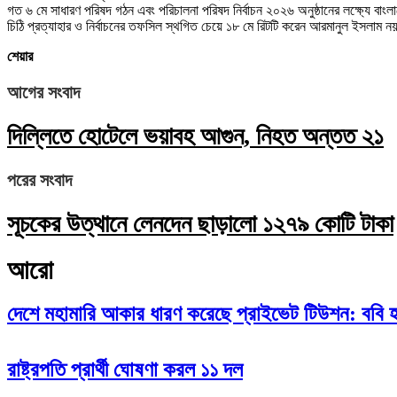
গত ৬ মে সাধারণ পরিষদ গঠন এবং পরিচালনা পরিষদ নির্বাচন ২০২৬ অনুষ্ঠানের লক্ষ্যে বাংলাদ
চিঠি প্রত্যাহার ও নির্বাচনের তফসিল স্থগিত চেয়ে ১৮ মে রিটটি করেন আরমানুল ইসল
শেয়ার
আগের সংবাদ
দিল্লিতে হোটেলে ভয়াবহ আগুন, নিহত অন্তত ২১
পরের সংবাদ
সূচকের উত্থানে লেনদেন ছাড়ালো ১২৭৯ কোটি টাকা
আরো
দেশে মহামারি আকার ধারণ করেছে প্রাইভেট টিউশন: ববি হ
রাষ্ট্রপতি প্রার্থী ঘোষণা করল ১১ দল