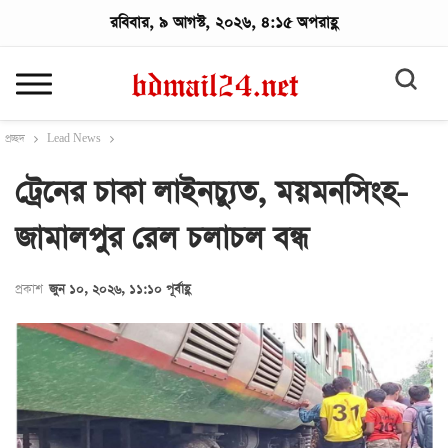
রবিবার, ৯ আগস্ট, ২০২৬, ৪:১৫ অপরাহ্ণ
প্রচ্ছদ
Lead News
ট্রেনের চাকা লাইনচ্যুত, ময়মনসিংহ-
জামালপুর রেল চলাচল বন্ধ
প্রকাশ
জুন ১০, ২০২৬, ১১:১০ পূর্বাহ্ণ