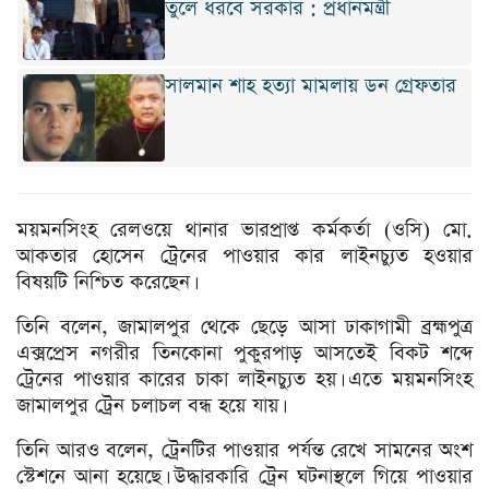
তুলে ধরবে সরকার : প্রধানমন্ত্রী
সালমান শাহ হত্যা মামলায় ডন গ্রেফতার
ময়মনসিংহ রেলওয়ে থানার ভারপ্রাপ্ত কর্মকর্তা (ওসি) মো.
আকতার হোসেন ট্রেনের পাওয়ার কার লাইনচ্যুত হওয়ার
বিষয়টি নিশ্চিত করেছেন।
তিনি বলেন, জামালপুর থেকে ছেড়ে আসা ঢাকাগামী ব্রহ্মপুত্র
এক্সপ্রেস নগরীর তিনকোনা পুকুরপাড় আসতেই বিকট শব্দে
ট্রেনের পাওয়ার কারের চাকা লাইনচ্যুত হয়। এতে ময়মনসিংহ
জামালপুর ট্রেন চলাচল বন্ধ হয়ে যায়।
তিনি আরও বলেন, ট্রেনটির পাওয়ার পর্যন্ত রেখে সামনের অংশ
স্টেশনে আনা হয়েছে। উদ্ধারকারি ট্রেন ঘটনাস্থলে গিয়ে পাওয়ার