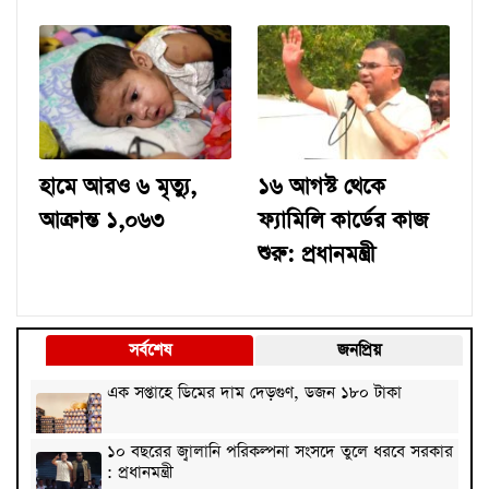
হামে আরও ৬ মৃত্যু,
১৬ আগস্ট থেকে
আক্রান্ত ১,০৬৩
ফ্যামিলি কার্ডের কাজ
শুরু: প্রধানমন্ত্রী
সর্বশেষ
জনপ্রিয়
এক সপ্তাহে ডিমের দাম দেড়গুণ, ডজন ১৮০ টাকা
১০ বছরের জ্বালানি পরিকল্পনা সংসদে তুলে ধরবে সরকার
: প্রধানমন্ত্রী