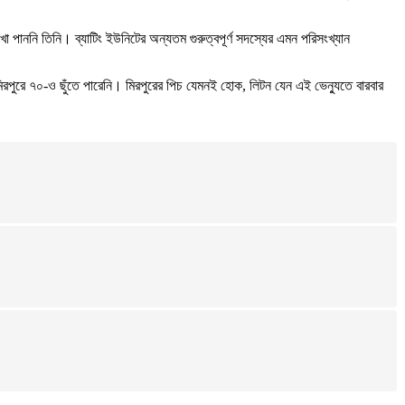
 পাননি তিনি। ব্যাটিং ইউনিটের অন্যতম গুরুত্বপূর্ণ সদস্যের এমন পরিসংখ্যান
মিরপুরে ৭০-ও ছুঁতে পারেনি। মিরপুরের পিচ যেমনই হোক, লিটন যেন এই ভেন্যুতে বারবার