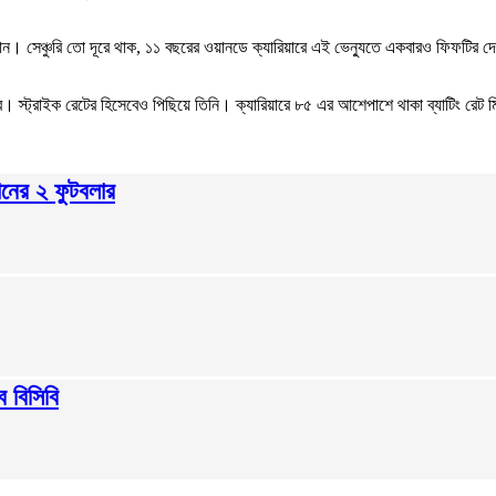
। সেঞ্চুরি তো দূরে থাক, ১১ বছরের ওয়ানডে ক্যারিয়ারে এই ভেন্যুতে একবারও ফিফটির দেখা
ে। স্ট্রাইক রেটের হিসেবেও পিছিয়ে তিনি। ক্যারিয়ারে ৮৫ এর আশেপাশে থাকা ব্যাটিং রেট 
রানের ২ ফুটবলার
ে বিসিবি