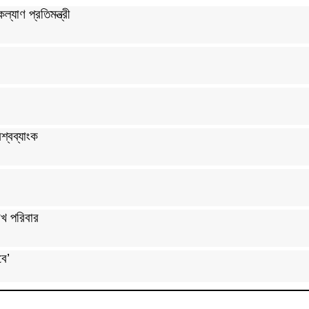
্যাণ প্রতিমন্ত্রী
শ্বব্যাংক
খ পরিবার
বে’
্রী