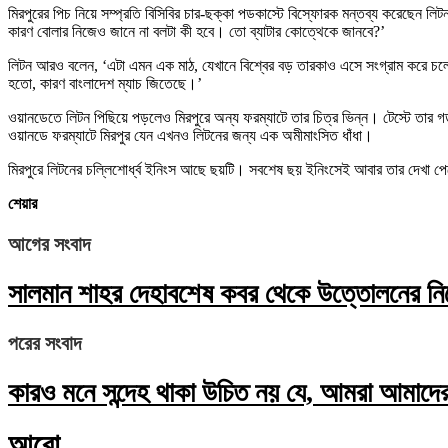
মিরপুরের পিচ নিয়ে সম্প্রতি বিসিবির চার-ছক্কা পডকাস্টে বিস্ফোরক মন্তব্য করেছেন 
কারণ বোলার নিজেও জানে না বলটা কী হবে। তো ব্যাটার কোত্থেকে জানবে?’
লিটন আরও বলেন, ‘এটা এমন এক মাঠ, যেখানে বিশ্বের বড় তারকাও এসে সংগ্রাম করে চল
হতো, কারণ বাংলাদেশ ম্যাচ জিতেছে।’
ওয়ানডেতে লিটন পিছিয়ে পড়লেও মিরপুরে অন্য ফরম্যাটে তার চিত্র ভিন্ন। টেস্টে তার গ
ওয়ানডে ফরম্যাটে মিরপুর যেন এখনও লিটনের জন্য এক অমীমাংসিত ধাঁধা।
মিরপুরে লিটনের চল্লিশোর্ধ্ব ইনিংস আছে ছয়টি। সবশেষ ছয় ইনিংসেই আবার তার দেখা প
শেয়ার
আগের সংবাদ
সালমান শাহর দেহাবশেষ কবর থেকে উত্তোলনের নির
পরের সংবাদ
কারও মনে সন্দেহ থাকা উচিত নয় যে, আমরা আমাদের সর
আরো