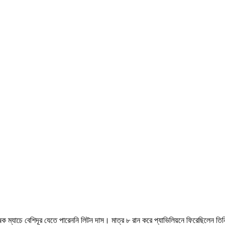
যাচে বেশিদূর যেতে পারেননি লিটন দাস। মাত্র ৮ রান করে প্যাভিলিয়নে ফিরেছিলেন তিন