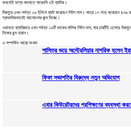
কখনোই ভাগ্য বদলাতে পারেননি এই ব্যাটার।
মিরপুরে এখন পর্যন্ত ২৬ ইনিংস ব্যাট করেছেন লিটন দাস। মাত্র ১৭ গড়ে করেছেন ৪৩৯ রান
স্বাভাবিকভাবেই আলোচনার জন্ম দিচ্ছে।
ওয়ানডে ক্যারিয়ারে এখন পর্যন্ত ১৬টি ডাকের মালিক লিটন দাস, যার চারটিই এসেছে মিরপুর
নিজের ছন্দ হারান।
এ সম্পর্কিত আরো সংবাদ
শাস্তির ভয়ে অস্ট্রেলিয়ার নাগরিক হলেন ই
ফিফা সভাপতির বিরুদ্ধে নতুন অভিযোগ
এবার কিউরেটরদের প্রশিক্ষণের ব্যবস্থা করব