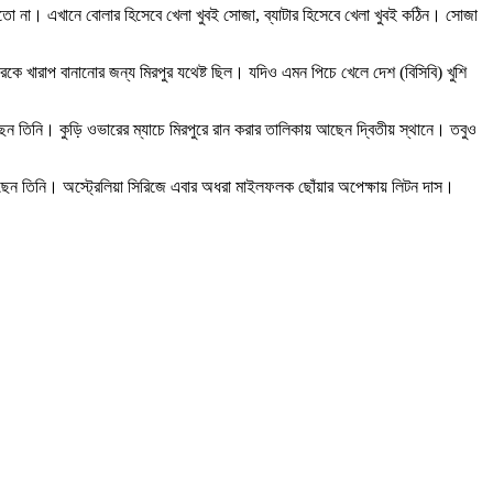
হতো না। এখানে বোলার হিসেবে খেলা খুবই সোজা, ব্যাটার হিসেবে খেলা খুবই কঠিন। সোজা
খারাপ বানানোর জন্য মিরপুর যথেষ্ট ছিল। যদিও এমন পিচে খেলে দেশ (বিসিবি) খুশি
েন তিনি। কুড়ি ওভারের ম্যাচে মিরপুরে রান করার তালিকায় আছেন দ্বিতীয় স্থানে। তবুও
েছেন তিনি। অস্ট্রেলিয়া সিরিজে এবার অধরা মাইলফলক ছোঁয়ার অপেক্ষায় লিটন দাস।