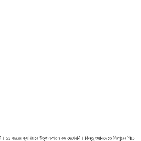
ি। ১১ বছরের ক্যারিয়ারে উত্থান-পতন কম দেখেননি। কিন্তু ওয়ানডেতে মিরপুরের পিচে