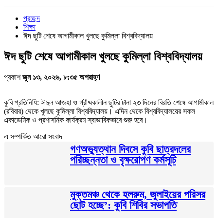
প্রচ্ছদ
শিক্ষা
ঈদ ছুটি শেষে আগামীকাল খুলছে কুমিল্লা বিশ্ববিদ্যালয়
ঈদ ছুটি শেষে আগামীকাল খুলছে কুমিল্লা বিশ্ববিদ্যালয়
প্রকাশ
জুন ১৩, ২০২৬, ৮:৩৫ অপরাহ্ণ
কুবি প্রতিনিধি: ঈদুল আজহা ও গ্রীষ্মকালীন ছুটির টানা ২৩ দিনের বিরতি শেষে আগামীকাল
(রবিবার) থেকে খুলছে কুমিল্লা বিশ্ববিদ্যালয়। এদিন থেকে বিশ্ববিদ্যালয়ের সকল
একাডেমিক ও প্রশাসনিক কার্যক্রম স্বাভাবিকভাবে শুরু হবে।
এ সম্পর্কিত আরো সংবাদ
গণঅভ্যুত্থান দিবসে কুবি ছাত্রদলের
পরিচ্ছন্নতা ও বৃক্ষরোপণ কর্মসূচি
মুক্তমঞ্চ থেকে হলরুম, জুলাইয়ের পরিসর
ছোট হচ্ছে’: কুবি শিবির সভাপতি