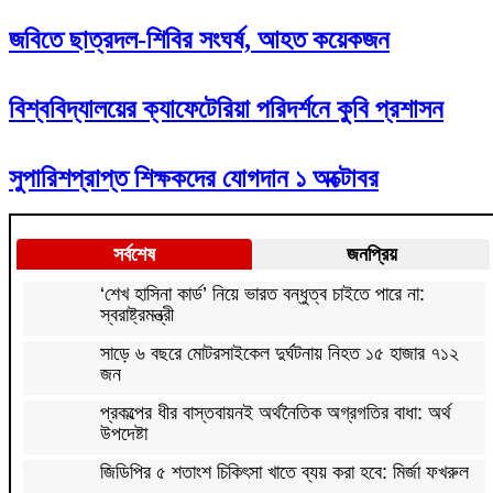
জবিতে ছাত্রদল-শিবির সংঘর্ষ, আহত কয়েকজন
বিশ্ববিদ্যালয়ের ক্যাফেটেরিয়া পরিদর্শনে কুবি প্রশাসন
সুপারিশপ্রাপ্ত শিক্ষকদের যোগদান ১ অক্টোবর
সর্বশেষ
জনপ্রিয়
‘শেখ হাসিনা কার্ড’ নিয়ে ভারত বন্ধুত্ব চাইতে পারে না:
স্বরাষ্ট্রমন্ত্রী
সাড়ে ৬ বছরে মোটরসাইকেল দুর্ঘটনায় নিহত ১৫ হাজার ৭১২
জন
প্রকল্পের ধীর বাস্তবায়নই অর্থনৈতিক অগ্রগতির বাধা: অর্থ
উপদেষ্টা
জিডিপির ৫ শতাংশ চিকিৎসা খাতে ব্যয় করা হবে: মির্জা ফখরুল