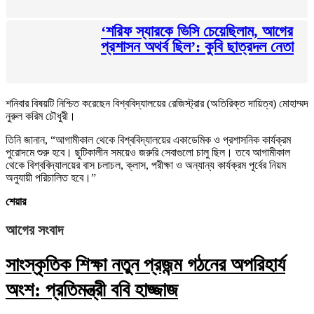
‘শরিফ স্যারকে ভিসি চেয়েছিলাম, আগের
প্রশাসন অথর্ব ছিল’: কুবি ছাত্রদল নেতা
শনিবার বিষয়টি নিশ্চিত করেছেন বিশ্ববিদ্যালয়ের রেজিস্ট্রার (অতিরিক্ত দায়িত্ব) মোহাম্মদ
নুরুল করিম চৌধুরী।
তিনি জানান, “আগামীকাল থেকে বিশ্ববিদ্যালয়ের একাডেমিক ও প্রশাসনিক কার্যক্রম
পুরোদমে শুরু হবে। ছুটিকালীন সময়েও জরুরি সেবাগুলো চালু ছিল। তবে আগামীকাল
থেকে বিশ্ববিদ্যালয়ের বাস চলাচল, ক্লাস, পরীক্ষা ও অন্যান্য কার্যক্রম পূর্বের নিয়ম
অনুযায়ী পরিচালিত হবে।”
শেয়ার
আগের সংবাদ
সাংস্কৃতিক শিক্ষা নতুন প্রজন্ম গঠনের অপরিহার্য
অংশ: প্রতিমন্ত্রী ববি হাজ্জাজ