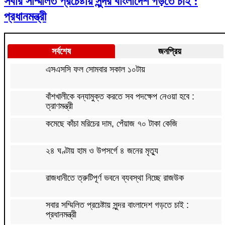
সবার সম্মিলিত প্রচেষ্টায় সুন্দর বাংলাদেশ গড়তে চাই :
প্রধানমন্ত্রী
সর্বশেষ
জনপ্রিয়
এসএসসি ফল সোমবার সকাল ১০টায়
বাঁশখালীকে বন্যামুক্ত করতে সব পদক্ষেপ নেওয়া হবে :
ত্রাণমন্ত্রী
কমেছে কাঁচা মরিচের দাম, পেঁয়াজ ৭০ টাকা কেজি
২৪ ঘণ্টায় হাম ও উপসর্গে ৪ জনের মৃত্যু
রাজধানীতে ত্রুটিপূর্ণ ভবনে ব্যবস্থা নিচ্ছে রাজউক
সবার সম্মিলিত প্রচেষ্টায় সুন্দর বাংলাদেশ গড়তে চাই :
প্রধানমন্ত্রী