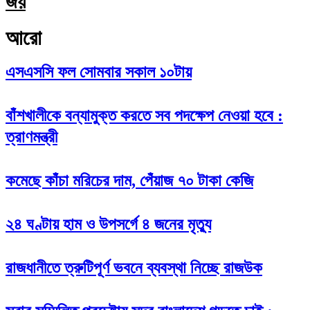
জয়
আরো
এসএসসি ফল সোমবার সকাল ১০টায়
বাঁশখালীকে বন্যামুক্ত করতে সব পদক্ষেপ নেওয়া হবে :
ত্রাণমন্ত্রী
কমেছে কাঁচা মরিচের দাম, পেঁয়াজ ৭০ টাকা কেজি
২৪ ঘণ্টায় হাম ও উপসর্গে ৪ জনের মৃত্যু
রাজধানীতে ত্রুটিপূর্ণ ভবনে ব্যবস্থা নিচ্ছে রাজউক