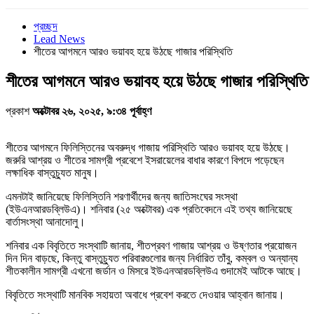
প্রচ্ছদ
Lead News
শীতের আগমনে আরও ভয়াবহ হয়ে উঠছে গাজার পরিস্থিতি
শীতের আগমনে আরও ভয়াবহ হয়ে উঠছে গাজার পরিস্থিতি
প্রকাশ
অক্টোবর ২৬, ২০২৫, ৯:৩৪ পূর্বাহ্ণ
শীতের আগমনে ফিলিস্তিনের অবরুদ্ধ গাজায় পরিস্থিতি আরও ভয়াবহ হয়ে উঠছে।
জরুরি আশ্রয় ও শীতের সামগ্রী প্রবেশে ইসরায়েলের বাধার কারণে বিপদে পড়েছেন
লক্ষাধিক বাস্তুচ্যুত মানুষ।
এমনটাই জানিয়েছে ফিলিস্তিনি শরণার্থীদের জন্য জাতিসংঘের সংস্থা
(ইউএনআরডব্লিউএ)। শনিবার (২৫ অক্টোবর) এক প্রতিবেদনে এই তথ্য জানিয়েছে
বার্তাসংস্থা আনাদোলু।
শনিবার এক বিবৃতিতে সংস্থাটি জানায়, শীতপ্রবণ গাজায় আশ্রয় ও উষ্ণতার প্রয়োজন
দিন দিন বাড়ছে, কিন্তু বাস্তুচ্যুত পরিবারগুলোর জন্য নির্ধারিত তাঁবু, কম্বল ও অন্যান্য
শীতকালীন সামগ্রী এখনো জর্ডান ও মিসরে ইউএনআরডব্লিউএ গুদামেই আটকে আছে।
বিবৃতিতে সংস্থাটি মানবিক সহায়তা অবাধে প্রবেশ করতে দেওয়ার আহ্বান জানায়।