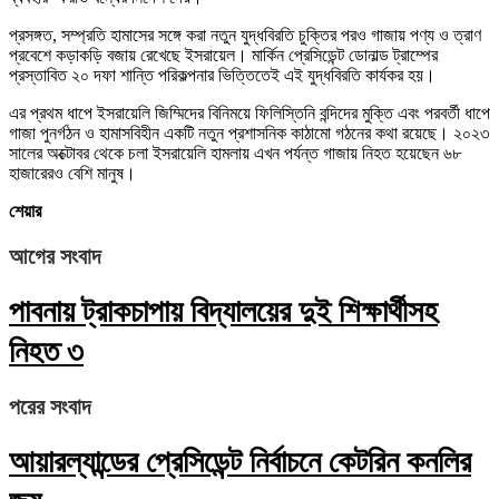
প্রসঙ্গত, সম্প্রতি হামাসের সঙ্গে করা নতুন যুদ্ধবিরতি চুক্তির পরও গাজায় পণ্য ও ত্রাণ
প্রবেশে কড়াকড়ি বজায় রেখেছে ইসরায়েল। মার্কিন প্রেসিডেন্ট ডোনাল্ড ট্রাম্পের
প্রস্তাবিত ২০ দফা শান্তি পরিকল্পনার ভিত্তিতেই এই যুদ্ধবিরতি কার্যকর হয়।
এর প্রথম ধাপে ইসরায়েলি জিম্মিদের বিনিময়ে ফিলিস্তিনি বন্দিদের মুক্তি এবং পরবর্তী ধাপে
গাজা পুনর্গঠন ও হামাসবিহীন একটি নতুন প্রশাসনিক কাঠামো গঠনের কথা রয়েছে। ২০২৩
সালের অক্টোবর থেকে চলা ইসরায়েলি হামলায় এখন পর্যন্ত গাজায় নিহত হয়েছেন ৬৮
হাজারেরও বেশি মানুষ।
শেয়ার
আগের সংবাদ
পাবনায় ট্রাকচাপায় বিদ্যালয়ের দুই শিক্ষার্থীসহ
নিহত ৩
পরের সংবাদ
আয়ারল্যান্ডের প্রেসিডেন্ট নির্বাচনে কেটরিন কনলির