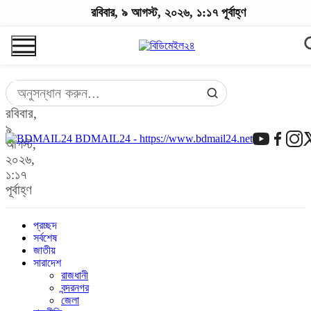
রবিবার, ৯ আগস্ট, ২০২৬, ১:১৭ পূর্বাহ্ণ
রবিবার,
৯
BDMAIL24 - https://www.bdmail24.net
আগস্ট,
২০২৬,
১:১৭
পূর্বাহ্ণ
প্রচ্ছদ
সর্বশেষ
জাতীয়
সারাদেশ
রাজধানী
বন্দরনগর
জেলা