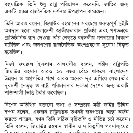
বহুমাত্রিক। তিনি শুধু রাষ্ট্র পরিচালনা করেননি, জাতির জন্য
একটি স্বতন্ত্র রাজনৈতিক দর্শনও উপস্থাপন করেছেন।
তিনি আরও বলেন, জিয়াউর রহমানের সবচেয়ে গুরুত্বপূর্ণ দুইটি
অবদান হলো বাংলাদেশী জাতীয়তাবাদ প্রতিষ্ঠা এবং গণতন্ত্রকে
প্রাতিষ্ঠানিক রূপ দেওয়া। তাঁর নেতৃত্বে বহুদলীয় গণতন্ত্রের বিকাশ
ঘটেছিল এবং জনগণের রাজনৈতিক অংশগ্রহণের সুযোগ বিস্তৃত
হয়েছিল।
মির্জা ফখরুল ইসলাম আলমগীর বলেন, শহীদ রাষ্ট্রপতি
জিয়াউর রহমান আরও ১০ বছর বেঁচে থাকলে বাংলাদেশ
উন্নয়ন ও অগ্রগতির পথে আরও অনেক দূর এগিয়ে যেত। তাঁর
দূরদর্শী নেতৃত্ব ও রাষ্ট্র পরিচালনার দক্ষতা দেশের জন্য একটি
শক্তিশালী ভিত্তি তৈরি করেছিল।
বিশেষ অতিথির বক্তব্যে তথ্য ও সম্প্রচার মন্ত্রী জহির উদ্দিন
স্বপন বলেন, একজন রাষ্ট্রনায়ক তখনই জনগণের আস্থা অর্জন
করতে পারেন, যখন তিনি সঠিক দৃষ্টিভঙ্গি ও নীতির চর্চা করেন।
তিনি বলেন, জিয়াউর রহমান স্বাধীন ও দায়িত্বশীল গণমাধ্যমের