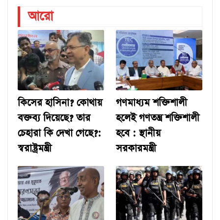
আরো
কিসের হাসিনা? কোথায়
গণমাধ্যম শক্তিশালী
বক্তব্য দিয়েছে? তার
হলেই গণতন্ত্র শক্তিশালী
চেহারা কি দেখা গেছে?:
হবে : স্থানীয়
স্বরাষ্ট্রমন্ত্রী
সরকারমন্ত্রী