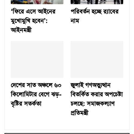
‘ফিরে এসে আইনের
পরিবর্তন হচ্ছে র‌্যাবের
মুখোমুখি হবেন’:
নাম
আইনমন্ত্রী
দেশের সাত অঞ্চলে ৬০
জুলাই গণঅভ্যুত্থান
কিলোমিটার বেগে ঝড়-
বিতর্কিত করার অপচেষ্টা
বৃষ্টির সতর্কতা
চলছে: সমাজকল্যাণ
প্রতিমন্ত্রী