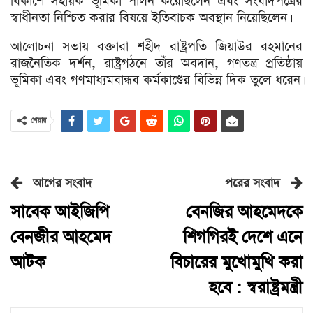
বিকাশে সহায়ক ভূমিকা পালন করেছিলেন এবং সংবাদপত্রের
স্বাধীনতা নিশ্চিত করার বিষয়ে ইতিবাচক অবস্থান নিয়েছিলেন।
আলোচনা সভায় বক্তারা শহীদ রাষ্ট্রপতি জিয়াউর রহমানের
রাজনৈতিক দর্শন, রাষ্ট্রগঠনে তাঁর অবদান, গণতন্ত্র প্রতিষ্ঠায়
ভূমিকা এবং গণমাধ্যমবান্ধব কর্মকাণ্ডের বিভিন্ন দিক তুলে ধরেন।
শেয়ার
আগের সংবাদ
পরের সংবাদ
সাবেক আইজিপি
বেনজির আহমেদকে
বেনজীর আহমেদ
শিগগিরই দেশে এনে
আটক
বিচারের মুখোমুখি করা
হবে : স্বরাষ্ট্রমন্ত্রী