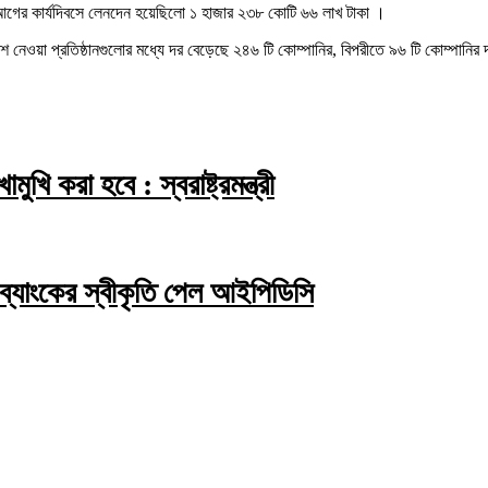
ের কার্যদিবসে লেনদেন হয়েছিলো ১ হাজার ২৩৮ কোটি ৬৬ লাখ টাকা ।
া প্রতিষ্ঠানগুলোর মধ্যে দর বেড়েছে ২৪৬ টি কোম্পানির, বিপরীতে ৯৬ টি কোম্পানির দর
 করা হবে : স্বরাষ্ট্রমন্ত্রী
 ব্যাংকের স্বীকৃতি পেল আইপিডিসি