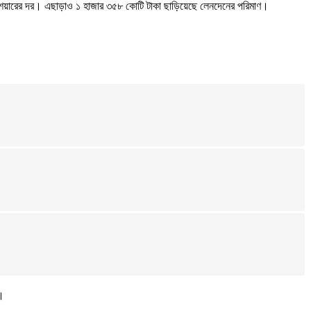
ির শেয়ারের দর। এছাড়াও ১ হাজার ৩৫৮ কোটি টাকা ছাড়িয়েছে লেনদেনের পরিমাণ।
ে।