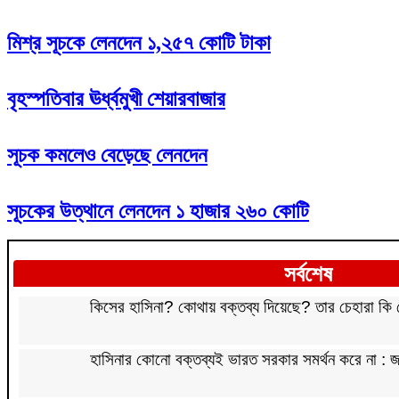
মিশ্র সূচকে লেনদেন ১,২৫৭ কোটি টাকা
বৃহস্পতিবার ঊর্ধ্বমুখী শেয়ারবাজার
সূচক কমলেও বেড়েছে লেনদেন
সূচকের উত্থানে লেনদেন ১ হাজার ২৬০ কোটি
সর্বশেষ
কিসের হাসিনা? কোথায় বক্তব্য দিয়েছে? তার চেহারা কি দেখা
হাসিনার কোনো বক্তব্যই ভারত সরকার সমর্থন করে না :