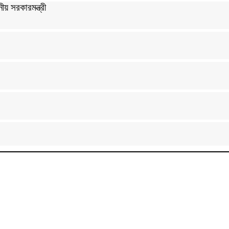
ীয় সরকারমন্ত্রী
া