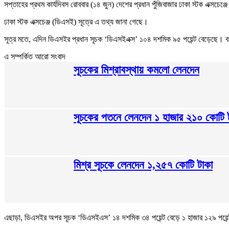
সপ্তাহের প্রথম কার্যদিবস রোববার (১৪ জুন) দেশের প্রধান পুঁজিবাজার ঢাকা স্টক এক্
ঢাকা স্টক এক্সচেঞ্জ (ডিএসই) সূত্রে এ তথ্য জানা গেছে।
সূত্র মতে, এদিন ডিএসইর প্রধান সূচক ‘ডিএসইএক্স’ ১০৪ দশমিক ৯৫ পয়েন্ট বেড়েছে। বর
এ সম্পর্কিত আরো সংবাদ
সূচকের মিশ্রাবস্থায় কমলো লেনদেন
সূচকের পতনে লেনদেন ১ হাজার ২১০ কোটি 
মিশ্র সূচকে লেনদেন ১,২৫৭ কোটি টাকা
এছাড়া, ডিএসইর অপর সূচক ‘ডিএসইএস’ ১৪ দশমিক ৩৪ পয়েন্ট বেড়ে ১ হাজার ১২৯ পয়েন্