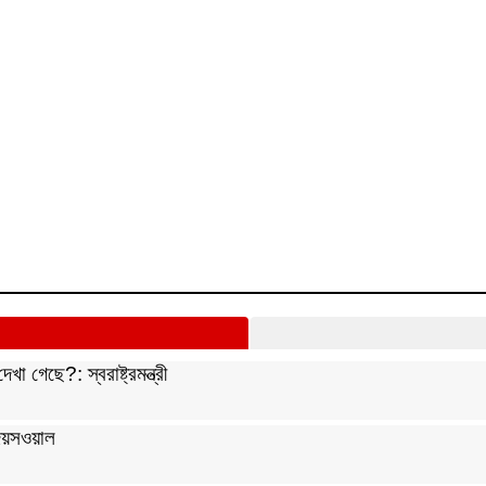
 গেছে?: স্বরাষ্ট্রমন্ত্রী
 জয়সওয়াল