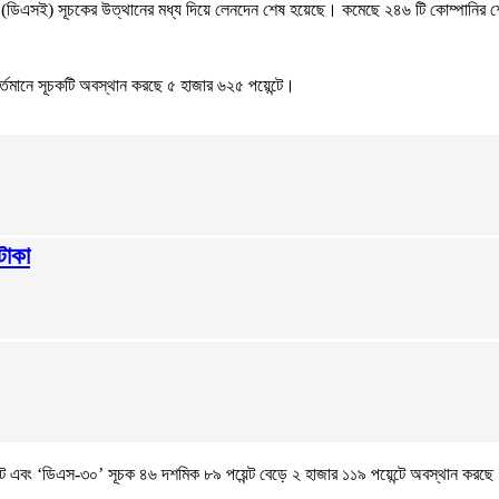
সচেঞ্জে (ডিএসই) সূচকের উত্থানের মধ্য দিয়ে লেনদেন শেষ হয়েছে। কমেছে ২৪৬ টি কোম্পান
্তমানে সূচকটি অবস্থান করছে ৫ হাজার ৬২৫ পয়েন্টে।
টাকা
ট এবং ‘ডিএস-৩০’ সূচক ৪৬ দশমিক ৮৯ পয়েন্ট বেড়ে ২ হাজার ১১৯ পয়েন্টে অবস্থান করছ