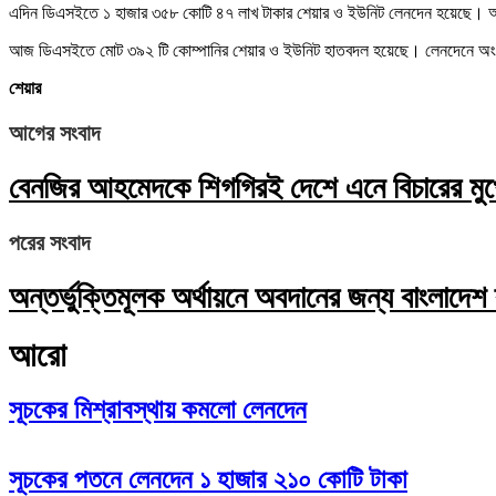
এদিন ডিএসইতে ১ হাজার ৩৫৮ কোটি ৪৭ লাখ টাকার শেয়ার ও ইউনিট লেনদেন হয়েছে। আগ
আজ ডিএসইতে মোট ৩৯২ টি কোম্পানির শেয়ার ও ইউনিট হাতবদল হয়েছে। লেনদেনে অংশ নেওয়
শেয়ার
আগের সংবাদ
বেনজির আহমেদকে শিগগিরই দেশে এনে বিচারের মুখোমুখি
পরের সংবাদ
অন্তর্ভুক্তিমূলক অর্থায়নে অবদানের জন্য বাংলাদেশ
আরো
সূচকের মিশ্রাবস্থায় কমলো লেনদেন
সূচকের পতনে লেনদেন ১ হাজার ২১০ কোটি টাকা