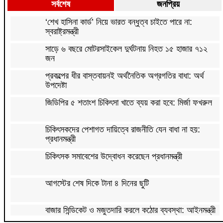
সর্বশেষ
জনপ্রিয়
‘শেখ হাসিনা কার্ড’ নিয়ে ভারত বন্ধুত্ব চাইতে পারে না:
স্বরাষ্ট্রমন্ত্রী
সাড়ে ৬ বছরে মোটরসাইকেল দুর্ঘটনায় নিহত ১৫ হাজার ৭১২
জন
প্রকল্পের ধীর বাস্তবায়নই অর্থনৈতিক অগ্রগতির বাধা: অর্থ
উপদেষ্টা
জিডিপির ৫ শতাংশ চিকিৎসা খাতে ব্যয় করা হবে: মির্জা ফখরুল
চিকিৎসকদের পেশাগত দায়িত্বে রাজনীতি যেন বাধা না হয়:
প্রধানমন্ত্রী
চিকিৎসক সমাবেশের উদ্বোধন করেছেন প্রধানমন্ত্রী
আগস্টের শেষ দিকে টানা ৪ দিনের ছুটি
বাজার সিন্ডিকেট ও মজুতদারি করলে কঠোর ব্যবস্থা: আইনমন্ত্রী