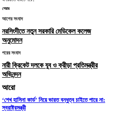
শেয়ার
আগের সংবাদ
নরসিংদীতে নতুন সরকারি মেডিকেল কলেজ
অনুমোদন
পরের সংবাদ
নারী ক্রিকেট দলকে যুব ও ক্রীড়া প্রতিমন্ত্রীর
অভিনন্দন
আরো
‘শেখ হাসিনা কার্ড’ নিয়ে ভারত বন্ধুত্ব চাইতে পারে না:
স্বরাষ্ট্রমন্ত্রী