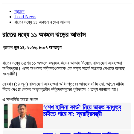
প্রচ্ছদ
Lead News
রাতের মধ্যে ১১ অঞ্চলে ঝড়ের আভাস
রাতের মধ্যে ১১ অঞ্চলে ঝড়ের আভাস
প্রকাশ
জুন ১৪, ২০২৬, ৮:০৭ অপরাহ্ণ
রাতের মধ্যে দেশের ১১ অঞ্চলে বজ্রসহ ঝড়ের আভাস দিয়েছে বাংলাদেশ আবহাওয়া
অধিদপ্তর। এসব অঞ্চলের নদীবন্দরগুলোকে এক নম্বর সতর্ক সংকেত দেখাতে বলেছে
সংস্থাটি।
রোববার (১৪ জুন) বাংলাদেশ আবহাওয়া অধিদপ্তরের আবহাওয়াবিদ মো. আব্দুল হামিদ
মিয়ার দেওয়া দেশের অভ্যন্তরীণ নদীবন্দরসমূহের পূর্বাভাসে এ তথ্য জানানো হয়।
এ সম্পর্কিত আরো সংবাদ
‘শেখ হাসিনা কার্ড’ নিয়ে ভারত বন্ধুত্ব
চাইতে পারে না: স্বরাষ্ট্রমন্ত্রী