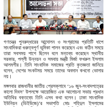
গণতন্ত্র পুনরুদ্ধারের আন্দোলন ও সংগ্রামের প্রতিটি ধাপে
সাংবাদিকরা গুরুত্বপূর্ণ ভূমিকা পালন করেছেন এবং কঠিন সময়ে
তারা সবসময় পাশে ছিলেন বলে মন্তব্য করেছেন স্থানীয়
সরকার, পল্লী উন্নয়ন ও সমবায় মন্ত্রী মির্জা ফখরুল ইসলাম
আলমগীর। তিনি সাংবাদিক সমাজের প্রতি কৃতজ্ঞতা জানিয়ে
বলেন, দেশের সংকটময় সময়ে তাদের অবদান কখনো ভোলার
নয়।
মঙ্গলবার রাজধানীর জাতীয় প্রেসক্লাবে ‘১৬ জুন-সংবাদপত্রের
কালো দিবস’ উপলক্ষে আয়োজিত এক আলোচনা সভায় প্রধান
অতিথির বক্তব্যে তিনি এসব কথা বলেন। ঢাকা সাংবাদিক
ইউনিয়ন (ডিইউজে)’র সভাপতি মোঃ শহিদুল ইসলামের