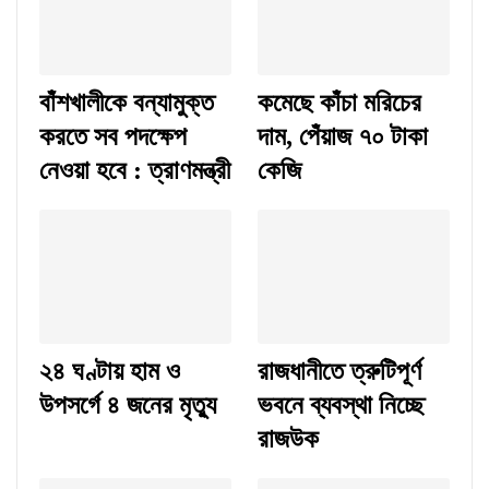
বাঁশখালীকে বন্যামুক্ত
কমেছে কাঁচা মরিচের
করতে সব পদক্ষেপ
দাম, পেঁয়াজ ৭০ টাকা
নেওয়া হবে : ত্রাণমন্ত্রী
কেজি
২৪ ঘণ্টায় হাম ও
রাজধানীতে ত্রুটিপূর্ণ
উপসর্গে ৪ জনের মৃত্যু
ভবনে ব্যবস্থা নিচ্ছে
রাজউক