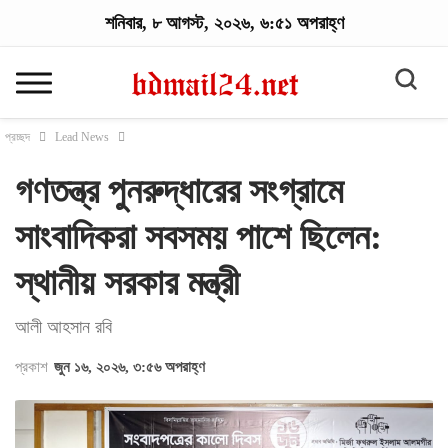
শনিবার, ৮ আগস্ট, ২০২৬, ৬:৫১ অপরাহ্ণ
প্রচ্ছদ
Lead News
গণতন্ত্র পুনরুদ্ধারের সংগ্রামে
সাংবাদিকরা সবসময় পাশে ছিলেন:
স্থানীয় সরকার মন্ত্রী
আলী আহসান রবি
প্রকাশ
জুন ১৬, ২০২৬, ৩:৫৬ অপরাহ্ণ