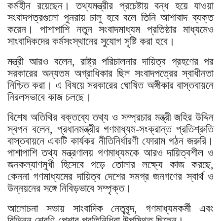
কর্মহীন রয়েছেন। তথ্যমন্ত্রীর প্রচেষ্টায় বন্ধ হয়ে যাওয়া
সংবাদপত্রগুলো পুনরায় চালু হবে বলে তিনি আশাবাদ ব্যক্ত
করেন। পাশাপাশি নতুন সংবাদমাধ্যম প্রতিষ্ঠার মাধ্যমেও
সাংবাদিকদের কর্মসংস্থানের সুযোগ সৃষ্টি করা হবে।
মন্ত্রী আরও বলেন, রাষ্ট্র পরিচালনার দায়িত্ব গ্রহণের পর
সরকারের অন্যতম অগ্রাধিকার ছিল সংবাদপত্রের স্বাধীনতা
নিশ্চিত করা। এ বিষয়ে সরকারের ঘোষিত অঙ্গীকার বাস্তবায়নে
নিরলসভাবে কাজ চলছে।
বিশেষ অতিথির বক্তব্যে তথ্য ও সম্প্রচার মন্ত্রী জহির উদ্দিন
স্বপন বলেন, প্রধানমন্ত্রীর গণমাধ্যম-সংক্রান্ত প্রতিশ্রুতি
বাস্তবায়নে একটি কার্যকর নীতিনির্ধারণী ফোরাম গঠন জরুরি।
পাশাপাশি তথ্য মন্ত্রণালয় গণমাধ্যমকে আরও দায়িত্বশীল ও
জনকল্যাণমুখী হিসেবে গড়ে তোলার লক্ষ্যে কাজ করছে,
কেননা গণমাধ্যমের দায়িত্ব দেশের সমগ্র জনগণের স্বার্থ ও
উন্নয়নের সঙ্গে নিবিড়ভাবে সম্পৃক্ত।
আলোচনা সভায় সাংবাদিক নেতৃবৃন্দ, গণমাধ্যমকর্মী এবং
বিভিন্ন শ্রেণি-পেশার প্রতিনিধিরা উপস্থিত ছিলেন।