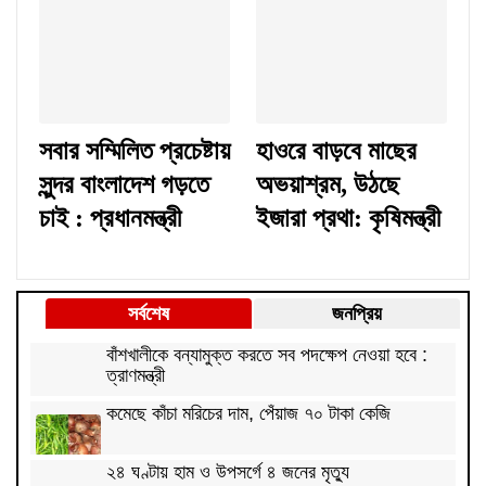
সবার সম্মিলিত প্রচেষ্টায়
হাওরে বাড়বে মাছের
সুন্দর বাংলাদেশ গড়তে
অভয়াশ্রম, উঠছে
চাই : প্রধানমন্ত্রী
ইজারা প্রথা: কৃষিমন্ত্রী
সর্বশেষ
জনপ্রিয়
বাঁশখালীকে বন্যামুক্ত করতে সব পদক্ষেপ নেওয়া হবে :
ত্রাণমন্ত্রী
কমেছে কাঁচা মরিচের দাম, পেঁয়াজ ৭০ টাকা কেজি
২৪ ঘণ্টায় হাম ও উপসর্গে ৪ জনের মৃত্যু