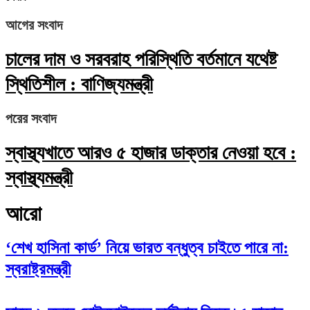
আগের সংবাদ
চালের দাম ও সরবরাহ পরিস্থিতি বর্তমানে যথেষ্ট
স্থিতিশীল : বাণিজ্যমন্ত্রী
পরের সংবাদ
স্বাস্থ্যখাতে আরও ৫ হাজার ডাক্তার নেওয়া হবে :
স্বাস্থ্যমন্ত্রী
আরো
‘শেখ হাসিনা কার্ড’ নিয়ে ভারত বন্ধুত্ব চাইতে পারে না:
স্বরাষ্ট্রমন্ত্রী