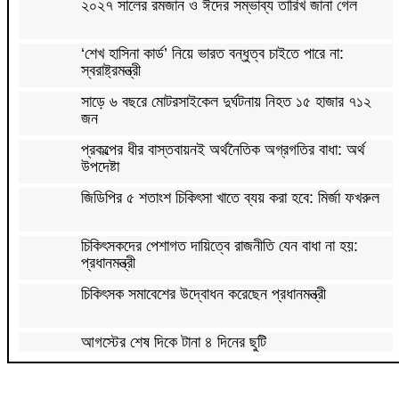
২০২৭ সালের রমজান ও ঈদের সম্ভাব্য তারিখ জানা গেল
‘শেখ হাসিনা কার্ড’ নিয়ে ভারত বন্ধুত্ব চাইতে পারে না:
স্বরাষ্ট্রমন্ত্রী
সাড়ে ৬ বছরে মোটরসাইকেল দুর্ঘটনায় নিহত ১৫ হাজার ৭১২
জন
প্রকল্পের ধীর বাস্তবায়নই অর্থনৈতিক অগ্রগতির বাধা: অর্থ
উপদেষ্টা
জিডিপির ৫ শতাংশ চিকিৎসা খাতে ব্যয় করা হবে: মির্জা ফখরুল
চিকিৎসকদের পেশাগত দায়িত্বে রাজনীতি যেন বাধা না হয়:
প্রধানমন্ত্রী
চিকিৎসক সমাবেশের উদ্বোধন করেছেন প্রধানমন্ত্রী
আগস্টের শেষ দিকে টানা ৪ দিনের ছুটি
বাজার সিন্ডিকেট ও মজুতদারি করলে কঠোর ব্যবস্থা: আইনমন্ত্রী