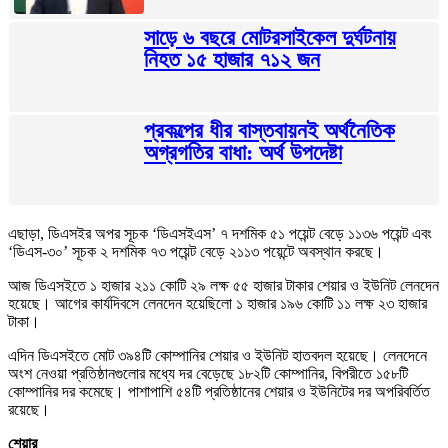
সাড়ে ৬ বছরে মোটরসাইকেল দুর্ঘটনায়
নিহত ১৫ হাজার ৭১২ জন
প্রকল্পের ধীর বাস্তবায়নই অর্থনৈতিক
অগ্রগতির বাধা: অর্থ উপদেষ্টা
এছাড়া, ডিএসইর অপর সূচক ‘ডিএসইএস’ ৭ দশমিক ৫১ পয়েন্ট বেড়ে ১১৩৬ পয়েন্ট এবং
‘ডিএস-৩০’ সূচক ২ দশমিক ৭৩ পয়েন্ট বেড়ে ২১১৩ পয়েন্টে অবস্থান করছে।
আজ ডিএসইতে ১ হাজার ২১১ কোটি ২৯ লক্ষ ৫৫ হাজার টাকার শেয়ার ও ইউনিট লেনদেন
হয়েছে। আগের কার্যদিবসে লেনদেন হয়েছিলো ১ হাজার ১৯৬ কোটি ১১ লক্ষ ২৩ হাজার
টাকা।
এদিন ডিএসইতে মোট ৩৯৪টি কোম্পানির শেয়ার ও ইউনিট হাতবদল হয়েছে। লেনদেনে
অংশ নেওয়া প্রতিষ্ঠানগুলোর মধ্যে দর বেড়েছে ১৮২টি কোম্পানির, বিপরীতে ১৫৮টি
কোম্পানির দর কমেছে। পাশাপাশি ৫৪টি প্রতিষ্ঠানের শেয়ার ও ইউনিটের দর অপরিবর্তিত
রয়েছে।
শেয়ার