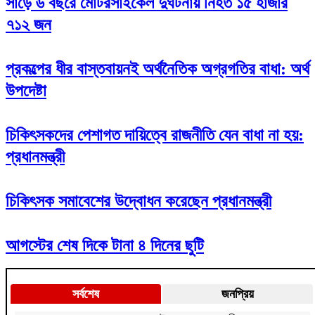
সাড়ে ৬ বছরে মোটরসাইকেল দুর্ঘটনায় নিহত ১৫ হাজার
৭১২ জন
প্রকল্পের ধীর বাস্তবায়নই অর্থনৈতিক অগ্রগতির বাধা: অর্থ
উপদেষ্টা
চিকিৎসকদের পেশাগত দায়িত্বে রাজনীতি যেন বাধা না হয়:
প্রধানমন্ত্রী
চিকিৎসক সমাবেশের উদ্বোধন করেছেন প্রধানমন্ত্রী
আগস্টের শেষ দিকে টানা ৪ দিনের ছুটি
সর্বশেষ
জনপ্রিয়