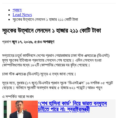
প্রচ্ছদ
Lead News
সূচকের উত্থানে লেনদেন ১ হাজার ২১১ কোটি টাকা
সূচকের উত্থানে লেনদেন ১ হাজার ২১১ কোটি টাকা
প্রকাশ
জুন ১৭, ২০২৬, ৫:৪৩ অপরাহ্ণ
সপ্তাহের চতুর্থ কার্যদিবসে দেশের প্রধান শেয়ারবাজার ঢাকা স্টক এক্সচেঞ্জে (ডিএসই)
মূল্য সূচকের ইতিবাচক প্রবণতায় লেনদেন শেষ হয়েছে। এদিন লেনদেন হওয়া
কোম্পানিগুলোর মধ্যে ১৮২টি কোম্পানির শেয়ারের দর বৃদ্ধি পেয়েছে।
ঢাকা স্টক এক্সচেঞ্জ (ডিএসই) সূত্রে এ তথ্য জানা গেছে।
সূত্র মতে, বুধবার (১৭ জুন) ডিএসইর প্রধান সূচক ‘ডিএসইএক্স’ ১৬ দশমিক ০৫ পয়েন্ট
বেড়েছে। বর্তমানে সূচকটি অবস্থান করছে ৫ হাজার ৬২১ পয়েন্টে।আরও পড়ুন
এ সম্পর্কিত আরো সংবাদ
‘শেখ হাসিনা কার্ড’ নিয়ে ভারত বন্ধুত্ব
চাইতে পারে না: স্বরাষ্ট্রমন্ত্রী