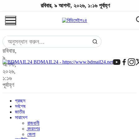
রবিবার, ৯ আগস্ট, ২০২৬, ১:১৬ পূর্বাহ্ণ
রবিবার,
৯
BDMAIL24 - https://www.bdmail24.net
আগস্ট,
২০২৬,
১:১৬
পূর্বাহ্ণ
প্রচ্ছদ
সর্বশেষ
জাতীয়
সারাদেশ
রাজধানী
বন্দরনগর
জেলা