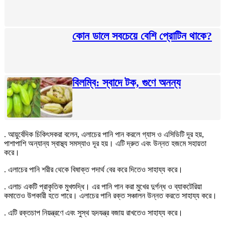
কোন ডালে সবচেয়ে বেশি প্রোটিন থাকে?
বিলম্বি: স্বাদে টক, গুণে অনন্য
. আয়ুর্বেদিক চিকিৎসকরা বলেন, এলাচের পানি পান করলে গ্যাস ও এসিডিটি দূর হয়,
পাশাপাশি অন্যান্য স্বাস্থ্য সমস্যাও দূর হয়। এটি দ্রুত এবং উন্নত হজমে সহায়তা
করে।
. এলাচের পানি শরীর থেকে বিষাক্ত পদার্থ বের করে দিতেও সাহায্য করে।
. এলাচ একটি প্রাকৃতিক মুখশুদ্ধি। এর পানি পান করা মুখের দুর্গন্ধ ও ব্যাকটেরিয়া
কমাতেও উপকারী হতে পারে। এলাচের পানি রক্ত সঞ্চালন উন্নত করতে সাহায্য করে।
. এটি রক্তচাপ নিয়ন্ত্রণে এবং সুস্থ হৃদযন্ত্র বজায় রাখতেও সাহায্য করে।