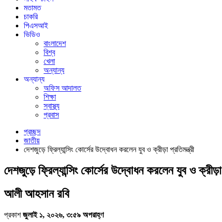
মতামত
চাকরি
পিএসআই
ভিডিও
বাংলাদেশ
বিশ্ব
খেলা
অন্যান্য
অন্যান্য
অফিস আদালত
শিক্ষা
স্বাস্থ্য
প্রবাস
প্রচ্ছদ
জাতীয়
দেশজুড়ে ফ্রিল্যান্সিং কোর্সের উদ্বোধন করলেন যুব ও ক্রীড়া প্রতিমন্ত্রী
দেশজুড়ে ফ্রিল্যান্সিং কোর্সের উদ্বোধন করলেন যুব ও ক্রীড়া প
আলী আহসান রবি
প্রকাশ
জুলাই ১, ২০২৬, ৩:৫৯ অপরাহ্ণ