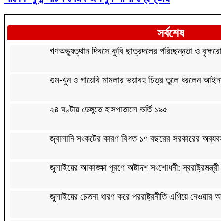
সর্বশেষ
গণঅভ্যুত্থান দিবসে কুবি ছাত্রদলের পরিচ্ছন্নতা ও বৃক্ষরো
গুম-খুন ও গায়েবি মামলার ভয়াবহ চিত্র তুলে ধরলেন আইনমন
২৪ ঘণ্টায় ডেঙ্গুতে হাসপাতালে ভর্তি ১৯৫
জ্বালানি সংকটের কারণ বিগত ১৭ বছরের সরকারের অব্যবস্থা
জুলাইয়ের আকাঙ্ক্ষা পূরণে অষ্টাদশ সংশোধনী: স্বরাষ্ট্রমন্ত্রী
জুলাইয়ের চেতনা ধারণ করে পররাষ্ট্রনীতি এগিয়ে নেওয়ার আ