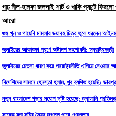
গাঢ় নীল-হালকা জলপাই শার্ট ও খাকি প্যান্টে ফিরলো
আরো
গুম-খুন ও গায়েবি মামলার ভয়াবহ চিত্র তুলে ধরলেন আইনমন্
জুলাইয়ের আকাঙ্ক্ষা পূরণে অষ্টাদশ সংশোধনী: স্বরাষ্ট্রমন্ত্রী
জুলাইয়ের চেতনা ধারণ করে পররাষ্ট্রনীতি এগিয়ে নেওয়ার আ
বিদেশিদের সামনে হেনস্তা হলাম, খুব ব্যথিত হয়েছি: ভারপ্রা
নতুন বাংলাদেশ গড়ার সুযোগ সৃষ্টি হয়েছে: জ্বালানি প্রতিমন্ত্
সাবেক যুগ্ম সচিব সৈয়দ জগলুল পাশা গ্রেপ্তার