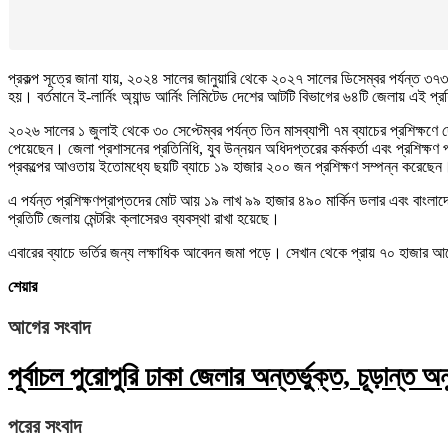
প্রকল্প সূত্রে জানা যায়, ২০২৪ সালের জানুয়ারি থেকে ২০২৭ সালের ডিসেম্বর পর্যন্ত ৩৭৩ ক
হয়। বর্তমানে ই-লার্নিং অ্যান্ড আর্নিং লিমিটেড দেশের আটটি বিভাগের ৬৪টি জেলায় এই প্
২০২৬ সালের ১ জুলাই থেকে ৩০ সেপ্টেম্বর পর্যন্ত তিন মাসব্যাপী ৭ম ব্যাচের প্রশিক্
পেয়েছেন। জেলা প্রশাসনের প্রতিনিধি, যুব উন্নয়ন অধিদপ্তরের কর্মকর্তা এবং প্রশিক্ষণ প্র
প্রকল্পের আওতায় ইতোমধ্যে ছয়টি ব্যাচে ১৯ হাজার ২০০ জন প্রশিক্ষণ সম্পন্ন করেছেন। ত
এ পর্যন্ত প্রশিক্ষণপ্রাপ্তদের মোট আয় ১৯ লাখ ৯৯ হাজার ৪৯০ মার্কিন ডলার এবং বাংলা
প্রতিটি জেলায় মেন্টরিং ক্লাসেরও ব্যবস্থা রাখা হয়েছে।
এবারের ব্যাচে ভর্তির জন্য লক্ষাধিক আবেদন জমা পড়ে। সেখান থেকে প্রায় ৭০ হাজার আব
শেয়ার
আগের সংবাদ
পূর্বাচল পুরোপুরি ঢাকা জেলার অন্তর্ভুক্ত, চূড়ান্ত 
পরের সংবাদ