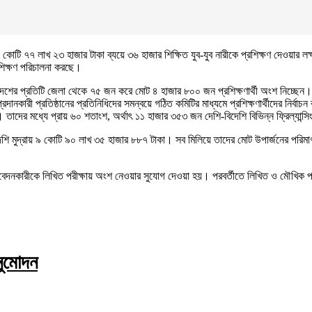
োটি ৭৭ লাখ ২৩ হাজার টাকা ব্যয়ে ৩৬ হাজার শিক্ষিত যুব-যুব নারীকে প্রশিক্ষণ দেওয়ার লক্ষ্
রশিক্ষণ পরিচালনা করছে।
ষণে দেশের প্রতিটি জেলা থেকে ৭৫ জন করে মোট ৪ হাজার ৮০০ জন প্রশিক্ষণার্থী অংশ নিচ্
দানকারী প্রতিষ্ঠানের প্রতিনিধিদের সমন্বয়ে গঠিত কমিটির মাধ্যমে প্রশিক্ষণার্থীদের নির্বা
াদের মধ্যে প্রায় ৬০ শতাংশ, অর্থাৎ ১১ হাজার ৩৫৩ জন দেশি-বিদেশি বিভিন্ন ফ্রিল্যান্স
দেশি মুদ্রায় ৯ কোটি ৯০ লাখ ৩৫ হাজার ৮৮৭ টাকা। সব মিলিয়ে তাদের মোট উপার্জনের পরিম
েদনকারীকে লিখিত পরীক্ষায় অংশ নেওয়ার সুযোগ দেওয়া হয়। পরবর্তীতে লিখিত ও মৌখিক পরী
অনুমোদন