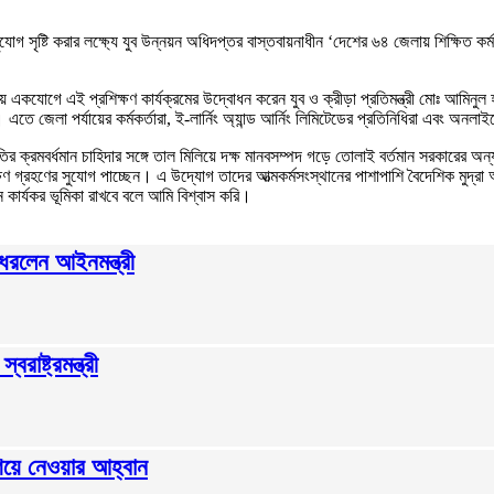
গ সৃষ্টি করার লক্ষ্যে যুব উন্নয়ন অধিদপ্তর বাস্তবায়নাধীন ‘দেশের ৬৪ জেলায় শিক্ষিত কর্মপ্রত
ায় একযোগে এই প্রশিক্ষণ কার্যক্রমের উদ্বোধন করেন যুব ও ক্রীড়া প্রতিমন্ত্রী মোঃ আমিনু
ে জেলা পর্যায়ের কর্মকর্তারা, ই-লার্নিং অ্যান্ড আর্নিং লিমিটেডের প্রতিনিধিরা এবং অনলাইন
থনীতির ক্রমবর্ধমান চাহিদার সঙ্গে তাল মিলিয়ে দক্ষ মানবসম্পদ গড়ে তোলাই বর্তমান সরকারে
্ষণ গ্রহণের সুযোগ পাচ্ছেন। এ উদ্যোগ তাদের আত্মকর্মসংস্থানের পাশাপাশি বৈদেশিক মুদ্রা
নে কার্যকর ভূমিকা রাখবে বলে আমি বিশ্বাস করি।
 ধরলেন আইনমন্ত্রী
রাষ্ট্রমন্ত্রী
গিয়ে নেওয়ার আহ্বান