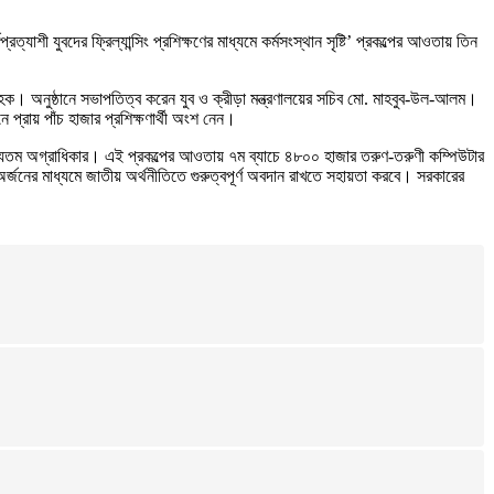
্যাশী যুবদের ফ্রিল্যান্সিং প্রশিক্ষণের মাধ্যমে কর্মসংস্থান সৃষ্টি’ প্রকল্পের আওতায় তিন
ল হক। অনুষ্ঠানে সভাপতিত্ব করেন যুব ও ক্রীড়া মন্ত্রণালয়ের সচিব মো. মাহবুব-উল-আলম।
ে প্রায় পাঁচ হাজার প্রশিক্ষণার্থী অংশ নেন।
র অন্যতম অগ্রাধিকার। এই প্রকল্পের আওতায় ৭ম ব্যাচে ৪৮০০ হাজার তরুণ-তরুণী কম্পিউটার
 অর্জনের মাধ্যমে জাতীয় অর্থনীতিতে গুরুত্বপূর্ণ অবদান রাখতে সহায়তা করবে। সরকারের