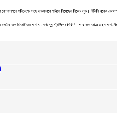
রোদঝলমলে পরিবেশের সঙ্গে দারুণভাবে মানিয়ে নিয়েছেন নিজের লুক। বিকিনি পরেও কোথাও বাড়
লটার নেক ডিজাইনের সাদা ও নেভি ব্লু স্ট্রাইপের বিকিনি। তার সঙ্গে জড়িয়েছেন সাদা-নীল 
া