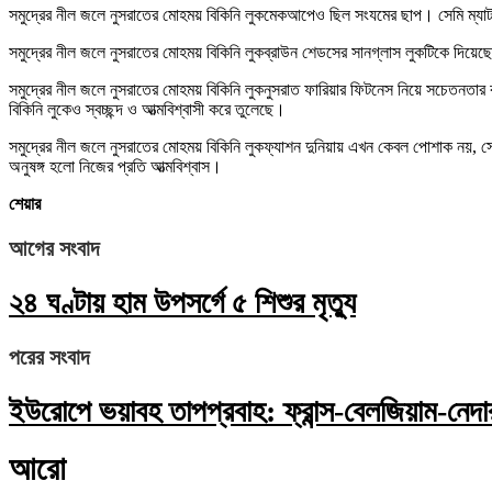
সমুদ্রের নীল জলে নুসরাতের মোহময় বিকিনি লুকমেকআপেও ছিল সংযমের ছাপ। সেমি ম্যা
সমুদ্রের নীল জলে নুসরাতের মোহময় বিকিনি লুকব্রাউন শেডসের সানগ্লাস লুকটিকে দিয়েছে
সমুদ্রের নীল জলে নুসরাতের মোহময় বিকিনি লুকনুসরাত ফারিয়ার ফিটনেস নিয়ে সচেতনতার 
বিকিনি লুকেও স্বচ্ছন্দ ও আত্মবিশ্বাসী করে তুলেছে।
সমুদ্রের নীল জলে নুসরাতের মোহময় বিকিনি লুকফ্যাশন দুনিয়ায় এখন কেবল পোশাক নয়, সেটি
অনুষঙ্গ হলো নিজের প্রতি আত্মবিশ্বাস।
শেয়ার
আগের সংবাদ
২৪ ঘণ্টায় হাম উপসর্গে ৫ শিশুর মৃত্যু
পরের সংবাদ
ইউরোপে ভয়াবহ তাপপ্রবাহ: ফ্রান্স-বেলজিয়াম-নেদারল
আরো