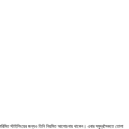
 ও পরিমিত স্টাইলিংয়ের জন্যও তিনি নিয়মিত আলোচনায় থাকেন। এবার সমুদ্রসৈকতে তোলা