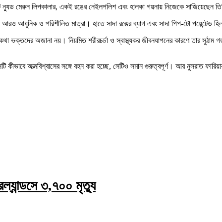
ট ন্যুড মেরুন লিপকালার, একই রঙের নেইলপলিশ এবং হালকা গয়নায় নিজেকে সাজিয়েছেন ত
 আরও আধুনিক ও পরিশীলিত মাত্রা। হাতে সাদা রঙের ব্যাগ এবং সাদা পিপ-টো পয়েন্টেড হিল 
কথা ভক্তদের অজানা নয়। নিয়মিত শরীরচর্চা ও স্বাস্থ্যকর জীবনযাপনের কারণে তার সুঠাম 
 কীভাবে আত্মবিশ্বাসের সঙ্গে বহন করা হচ্ছে, সেটিও সমান গুরুত্বপূর্ণ। আর নুসরাত ফার
্যান্ডসে ৩,৭০০ মৃত্যু