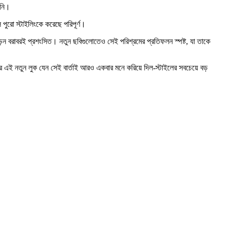
িনি।
পুরো স্টাইলিংকে করেছে পরিপূর্ণ।
গড়ন বরাবরই প্রশংসিত। নতুন ছবিগুলোতেও সেই পরিশ্রমের প্রতিফলন স্পষ্ট, যা তাকে
িয়ার এই নতুন লুক যেন সেই বার্তাই আরও একবার মনে করিয়ে দিল-স্টাইলের সবচেয়ে বড়