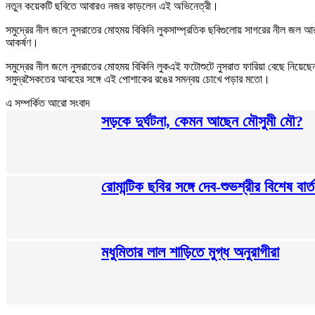
নতুন কয়েকটি ছবিতে আবারও নজর কাড়লেন এই অভিনেত্রী।
সমুদ্রের নীল জলে নুসরাতের মোহময় বিকিনি লুকসাম্প্রতিক ছবিগুলোয় সাগরের নীল জল আর 
আকর্ষণ।
সমুদ্রের নীল জলে নুসরাতের মোহময় বিকিনি লুকএই ফটোশুটে নুসরাত ফারিয়া বেছে নিয়েছেন হ
সমুদ্রসৈকতের আবহের সঙ্গে এই পোশাকের রঙের সমন্বয় চোখে পড়ার মতো।
এ সম্পর্কিত আরো সংবাদ
সড়কে দুর্ঘটনা, কেমন আছেন মৌসুমী মৌ?
রোমান্টিক ছবির সঙ্গে দেব-শুভশ্রীর বিশেষ বার্ত
মধুমিতার লাল শাড়িতে মুগ্ধ অনুরাগীরা