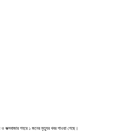
জন ও কক্সবাজার শহরে ১ জনের মৃত্যুর খবর পাওয়া গেছে।