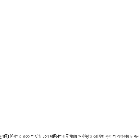
 জুলাই) দিবাগত রাতে পাহাড়ি ঢলে মাটিচাপায় উখিয়ায় অবস্থিত রোহিঙ্গা ক্যাম্প এলাকায় ৮ 