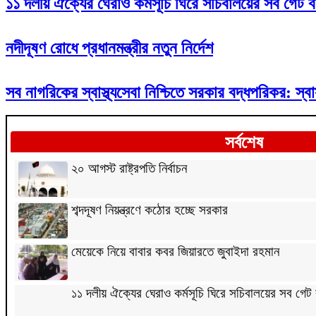
১১ দলীয় ঐক্যের ঘেরাও কর্মসূচি ঘিরে সচিবালয়ের সব গেট ব
নদীদূষণ রোধে প্রধানমন্ত্রীর নতুন নির্দেশ
সব নাগরিকের স্বাস্থ্যসেবা নিশ্চিতে সরকার বদ্ধপরিকর: স্বাস্থ্
সর্বশেষ
২০ আগস্ট রাষ্ট্রপতি নির্বাচন
শব্দদূষণ নিয়ন্ত্রণে কঠোর হচ্ছে সরকার
মেয়েকে নিয়ে বাবার কবর জিয়ারতে জুবাইদা রহমান
১১ দলীয় ঐক্যের ঘেরাও কর্মসূচি ঘিরে সচিবালয়ের সব গেট 