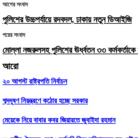
আগের সংবাদ
পুলিশের উচ্চপর্যায়ে রদবদল, ঢাকায় নতুন ডিআইজি
পরের সংবাদ
মোল্লা নজরুলসহ পুলিশের ঊর্ধ্বতন ৩৩ কর্মকর্তাক
আরো
২০ আগস্ট রাষ্ট্রপতি নির্বাচন
শব্দদূষণ নিয়ন্ত্রণে কঠোর হচ্ছে সরকার
মেয়েকে নিয়ে বাবার কবর জিয়ারতে জুবাইদা রহমান