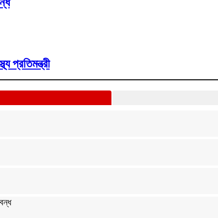
ন্ধ
য প্রতিমন্ত্রী
বন্ধ