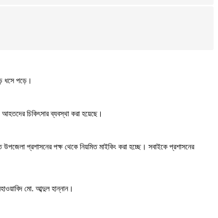
হাড় ধসে পড়ে।
বং আহতদের চিকিৎসার ব্যবস্থা করা হয়েছে।
েতে উপজেলা প্রশাসনের পক্ষ থেকে নিয়মিত মাইকিং করা হচ্ছে। সবাইকে প্রশাসনের
বহাওয়াবিদ মো. আব্দুল হান্নান।