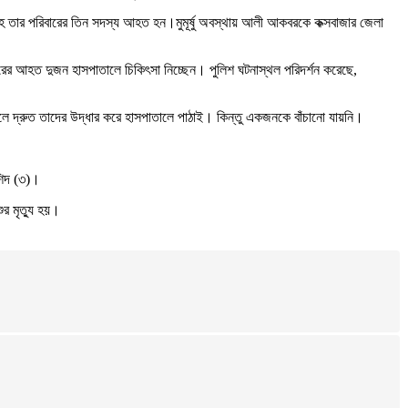
হ তার পরিবারের তিন সদস্য আহত হন।মুমূর্ষু অবস্থায় আলী আকবরকে কক্সবাজার জেলা
ারের আহত দুজন হাসপাতালে চিকিৎসা নিচ্ছেন। পুলিশ ঘটনাস্থল পরিদর্শন করেছে,
ে দ্রুত তাদের উদ্ধার করে হাসপাতালে পাঠাই। কিন্তু একজনকে বাঁচানো যায়নি।
রশিদ (৩)।
র মৃত্যু হয়।