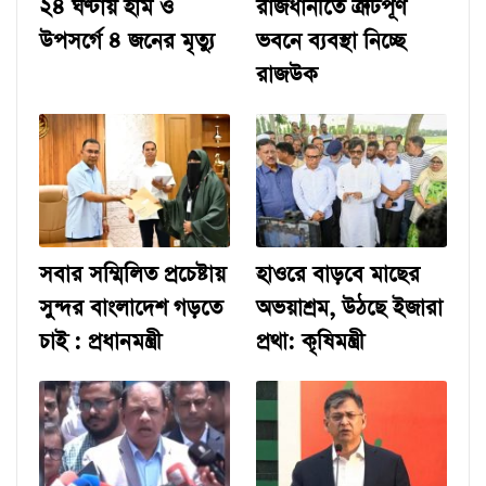
২৪ ঘণ্টায় হাম ও
রাজধানীতে ত্রুটিপূর্ণ
উপসর্গে ৪ জনের মৃত্যু
ভবনে ব্যবস্থা নিচ্ছে
রাজউক
সবার সম্মিলিত প্রচেষ্টায়
হাওরে বাড়বে মাছের
সুন্দর বাংলাদেশ গড়তে
অভয়াশ্রম, উঠছে ইজারা
চাই : প্রধানমন্ত্রী
প্রথা: কৃষিমন্ত্রী