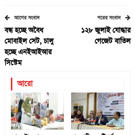
আগের সংবাদ
পরের সংবাদ
বন্ধ হচ্ছে অবৈধ
১২৮ জুলাই যোদ্ধার
মোবাইল সেট, চালু
গেজেট বাতিল
হচ্ছে এনইআইআর
সিস্টেম
আরো