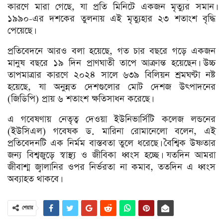
কারণে মারা গেছে, যা প্রতি মিনিটে একজন মৃত্যুর সমান।
১৯৯০-এর দশকের তুলনায় এই মৃত্যুহার ২৩ শতাংশ বৃদ্ধি
পেয়েছে।
প্রতিবেদনে আরও বলা হয়েছে, গত চার বছরে গড়ে একজন
মানুষ বছরে ১৯ দিন প্রাণঘাতী তাপে আক্রান্ত হয়েছেন। উচ্চ
তাপমাত্রার কারণে ২০২৪ সালে ৬৩৯ বিলিয়ন শ্রমঘণ্টা নষ্ট
হয়েছে, যা অনুন্নত দেশগুলোর মোট দেশজ উৎপাদনের
(জিডিপি) প্রায় ৬ শতাংশ ক্ষতিসাধন করেছে।
এ গবেষণায় নেতৃত্ব দেওয়া ইউনিভার্সিটি কলেজ লন্ডনের
(ইউসিএল) গবেষক ড. মারিনা রোমানেলো বলেন, এই
প্রতিবেদনটি এক নির্মম বাস্তবতা তুলে ধরেছে। বৈশ্বিক উষ্ণতার
জন্য বিশ্বজুড়ে স্বাস্থ্য ও জীবিকা ধ্বংস হচ্ছে। যতদিন আমরা
জীবাশ্ম জ্বালানির ওপর নির্ভরতা না কমাব, ততদিন এ ধ্বংস
অব্যাহত থাকবে।
শেয়ার