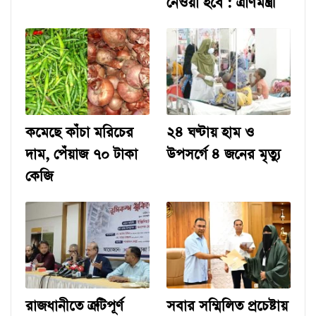
নেওয়া হবে : ত্রাণমন্ত্রী
কমেছে কাঁচা মরিচের
২৪ ঘণ্টায় হাম ও
দাম, পেঁয়াজ ৭০ টাকা
উপসর্গে ৪ জনের মৃত্যু
কেজি
রাজধানীতে ত্রুটিপূর্ণ
সবার সম্মিলিত প্রচেষ্টায়