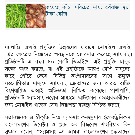
কমেছে কাঁচা মরিচের দাম, পেঁয়াজ ৭০
টাকা কেজি
গ্যালাক্সি এআই প্রযুক্তির উন্নয়নের মাধ্যমে মোবাইল এআই
-এর ক্ষেত্রেও নিজেদের অবস্থানকে জোরদার করেছে স্যামসাং।
প্রতিষ্ঠানটি এ বছর ৪০ কোটি ডিভাইসে এই প্রযুক্তি চালুর
লক্ষ্যে কাজ করছে, যা এই প্রযুক্তিকে আরও বেশি মানুষের
কাছে পৌঁছে দেবে। বিভিন্ন অংশীদারদের সাথে উন্মুক্ত
সহযোগিতার মাধ্যমে স্যামসাং ক্রেতাদের জন্য আরও ব্যক্তি
বিশেষায়িত এআই অভিজ্ঞতা নিশ্চিত করেছে। পাশাপাশি,
প্রতিষ্ঠানটি স্যামসাং নক্সের মাধ্যমে স্মার্টফোন ব্যবহারকারীদের
জন্য মোবাইল খাতের সেরা নিরাপত্তা ব্যবস্থা নিশ্চিত করছে।
সম্মানজনক এ স্বীকৃতি নিয়ে স্যামসাং কনজ্যুমার ইলেকট্রনিকস
বাংলাদেশের ডিরেক্টর ও হেড অব বিজনেস শাহরিয়ার বিন
লুৎফর বলেন, “স্যামসাং -এ আমরা বাংলাদেশের ক্রেতাদের