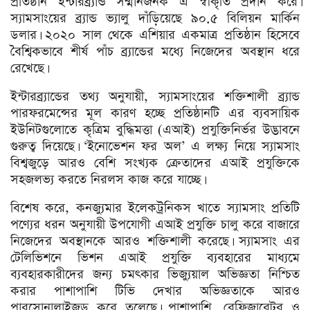
প্রতিষ্ঠান ইন্টারব্র্যান্ড সম্মানজনক এ স্বীকৃতি প্রদান করে।
স্যামসাংয়ের ব্র্যান্ড ভ্যালু দাঁড়িয়েছে ৯০.৫ বিলিয়ন মার্কিন
ডলার। ২০২০ সাল থেকে এশিয়ার একমাত্র প্রতিষ্ঠান হিসেবে
বৈশ্বিকভাবে শীর্ষ পাঁচ ব্র্যান্ডের মধ্যে নিজেদের অবস্থান ধরে
রেখেছে।
ইন্টারব্র্যান্ডের তথ্য অনুযায়ী, স্যামসাংয়ের শক্তিশালী ব্র্যান্ড
পারফরমেন্সের মূল কারণ হচ্ছে প্রতিষ্ঠানটি এর ব্যবসায়িক
ইউনিটগুলোতে কৃত্রিম বুদ্ধিমত্তা (এআই) প্রযুক্তিনির্ভর উদ্ভাবনে
গুরুত্ব দিয়েছে। ‘ইনোভেশন ফর অল’ এ লক্ষ্য নিয়ে স্যামসাং
বিশ্বজুড়ে আরও বেশি সংখ্যক ক্রেতাদের এআই প্রযুক্তিকে
সহজলভ্য করতে নিরলস কাজ করে যাচ্ছে।
বিশেষ করে, কনজ্যুমার ইলেকট্রনিকস খাতে স্যামসাং প্রতিটি
পণ্যের ধরন অনুযায়ী উপযোগী এআই প্রযুক্তি চালু করে বাজারে
নিজেদের অবস্থানকে আরও শক্তিশালী করেছে। স্যামসাং এর
টেলিভিশনে ভিশন এআই প্রযুক্তি ব্যবহারের মাধ্যমে
ব্যবহারকারীদের জন্য চমৎকার ভিজ্যুয়াল অভিজ্ঞতা নিশ্চিত
করার পাশাপাশি টিভি দেখার অভিজ্ঞতাকে আরও
পারসোনালাইজড করে তুলেছে। পাশাপাশি, রেফ্রিজারেটর ও