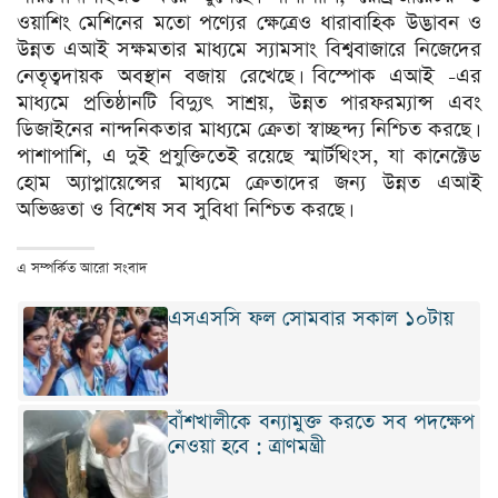
ওয়াশিং মেশিনের মতো পণ্যের ক্ষেত্রেও ধারাবাহিক উদ্ভাবন ও
উন্নত এআই সক্ষমতার মাধ্যমে স্যামসাং বিশ্ববাজারে নিজেদের
নেতৃত্বদায়ক অবস্থান বজায় রেখেছে। বিস্পোক এআই -এর
মাধ্যমে প্রতিষ্ঠানটি বিদ্যুৎ সাশ্রয়, উন্নত পারফরম্যান্স এবং
ডিজাইনের নান্দনিকতার মাধ্যমে ক্রেতা স্বাচ্ছন্দ্য নিশ্চিত করছে।
পাশাপাশি, এ দুই প্রযুক্তিতেই রয়েছে স্মার্টথিংস, যা কানেক্টেড
হোম অ্যাপ্লায়েন্সের মাধ্যমে ক্রেতাদের জন্য উন্নত এআই
অভিজ্ঞতা ও বিশেষ সব সুবিধা নিশ্চিত করছে।
এ সম্পর্কিত আরো সংবাদ
এসএসসি ফল সোমবার সকাল ১০টায়
বাঁশখালীকে বন্যামুক্ত করতে সব পদক্ষেপ
নেওয়া হবে : ত্রাণমন্ত্রী