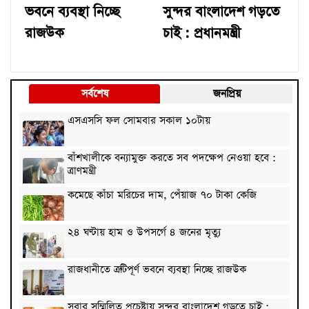
ভবনে ব্যবস্থা নিচ্ছে
সুন্দর বাংলাদেশ গড়তে
রাজউক
চাই : প্রধানমন্ত্রী
সর্বশেষ
জনপ্রিয়
এসএসসি ফল সোমবার সকাল ১০টায়
বাঁশখালীকে বন্যামুক্ত করতে সব পদক্ষেপ নেওয়া হবে :
ত্রাণমন্ত্রী
কমেছে কাঁচা মরিচের দাম, পেঁয়াজ ৭০ টাকা কেজি
২৪ ঘণ্টায় হাম ও উপসর্গে ৪ জনের মৃত্যু
রাজধানীতে ত্রুটিপূর্ণ ভবনে ব্যবস্থা নিচ্ছে রাজউক
সবার সম্মিলিত প্রচেষ্টায় সুন্দর বাংলাদেশ গড়তে চাই :