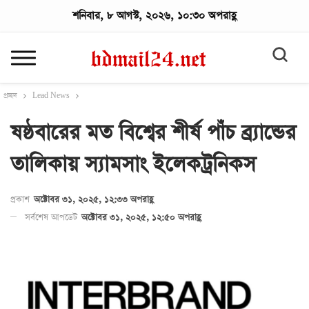
শনিবার, ৮ আগস্ট, ২০২৬, ১০:৩০ অপরাহ্ণ
প্রচ্ছদ
Lead News
ষষ্ঠবারের মত বিশ্বের শীর্ষ পাঁচ ব্র্যান্ডের
তালিকায় স্যামসাং ইলেকট্রনিকস
প্রকাশ
অক্টোবর ৩১, ২০২৫, ১২:৩৩ অপরাহ্ণ
সর্বশেষ আপডেট
অক্টোবর ৩১, ২০২৫, ১২:৫০ অপরাহ্ণ