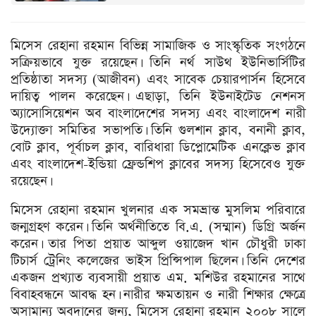
মিসেস রেহানা রহমান বিভিন্ন সামাজিক ও সাংস্কৃতিক সংগঠনে
সক্রিয়ভাবে যুক্ত রয়েছেন। তিনি নর্থ সাউথ ইউনিভার্সিটির
প্রতিষ্ঠাতা সদস্য (আজীবন) এবং সাবেক চেয়ারপার্সন হিসেবে
দায়িত্ব পালন করেছেন। এছাড়া, তিনি ইউনাইটেড নেশনস
অ্যাসোসিয়েশন অব বাংলাদেশের সদস্য এবং বাংলাদেশ নারী
উদ্যোক্তা সমিতির সভাপতি। তিনি গুলশান ক্লাব, বনানী ক্লাব,
বোট ক্লাব, পূর্বাচল ক্লাব, বারিধারা ডিপ্লোমেটিক এনক্লেভ ক্লাব
এবং বাংলাদেশ-ইন্ডিয়া ফ্রেন্ডশিপ ক্লাবের সদস্য হিসেবেও যুক্ত
রয়েছেন।
মিসেস রেহানা রহমান খুলনার এক সমভ্রান্ত মুসলিম পরিবারে
জন্মগ্রহণ করেন। তিনি অর্থনীতিতে বি.এ. (সম্মান) ডিগ্রি অর্জন
করেন। তার পিতা প্রয়াত আব্দুল ওয়াজেদ খান চৌধুরী ঢাকা
টিচার্স ট্রেনিং কলেজের ভাইস প্রিন্সিপাল ছিলেন। তিনি দেশের
একজন প্রখ্যাত ব্যবসায়ী প্রয়াত এম. মশিউর রহমানের সাথে
বিবাহবন্ধনে আবদ্ধ হন। নারীর ক্ষমতায়ন ও নারী শিক্ষার ক্ষেত্রে
অসামান্য অবদানের জন্য, মিসেস রেহানা রহমান ২০০৮ সালে