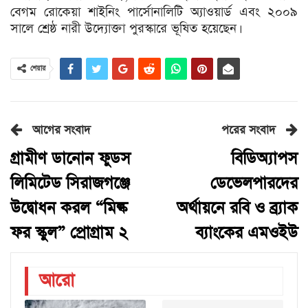
বেগম রোকেয়া শাইনিং পার্সোনালিটি অ্যাওয়ার্ড এবং ২০০৯
সালে শ্রেষ্ঠ নারী উদ্যোক্তা পুরস্কারে ভূষিত হয়েছেন।
শেয়ার
আগের সংবাদ
পরের সংবাদ
গ্রামীণ ডানোন ফুডস
বিডিঅ্যাপস
লিমিটেড সিরাজগঞ্জে
ডেভেলপারদের
উদ্বোধন করল “মিল্ক
অর্থায়নে রবি ও ব্র্যাক
ফর স্কুল” প্রোগ্রাম ২
ব্যাংকের এমওইউ
আরো