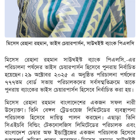
মিসেস রেহানা রহমান, ভাইস চেয়ারপার্সন, সাউথইস্ট ব্যাংক পিএলসি
মিসেস রেহানা রহমান সাউথইস্ট ব্যাংক পিএলসি.-এর
পরিচালনা পর্ষদের ভাইস চেয়ারপার্সন হিসেবে পুনরায় নির্বাচিত
হয়েছেন। ২৯ অক্টোবর ২০২৫ এ অনুষ্ঠিত পরিচালনা পর্ষদের
৭৭৭তম বোর্ড সভায় পরিচালকদের সর্বসম্মতিক্রমে তাকে
পুনরায় ব্যাংকের ভাইস চেয়ারপার্সন হিসেবে নির্বাচিত করা হয়।
মিসেস রেহানা রহমান বাংলাদেশের একজন সফল নারী
উদ্যোক্তা। তিনি বেঙ্গল ট্রেডওয়েজ লিমিটেডের ব্যবস্থাপনা
পরিচালক হিসেবে দায়িত্ব পালন করছেন। এছাড়া তিনি
সিএইচবি বিল্ডিং টেকনোলজিস লিমিটেডের পরিচালক এবং
বাংলাদেশ চেম্বার অফ ইন্ডাস্ট্রিজের একজন পরিচালক হিসেবে