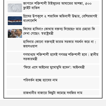
জাপানে শক্তিশালী টাইফুনের আঘাতের আশঙ্কা, ৫০০
ফ্লাইট বাতিল
গ্রিসের উপকূলে ২ শতাধিক অভিবাসী উদ্ধার, বেশিরভাগই
বাংলাদেশি
কিসের হাসিনা? কোথায় বক্তব্য দিয়েছে? তার চেহারা কি
দেখা গেছে?: স্বরাষ্ট্রমন্ত্রী
হাসিনার কোনো বক্তব্যই ভারত সরকার সমর্থন করে না :
জয়সওয়াল
গণমাধ্যম শক্তিশালী হলেই গণতন্ত্র শক্তিশালী হবে : স্থানীয়
সরকারমন্ত্রী
‘ফিরে এসে আইনের মুখোমুখি হবেন’: আইনমন্ত্রী
পরিবর্তন হচ্ছে র‌্যাবের নাম
রাজধানীর বাজারে কিছুটা কমেছে সবজির দাম
২০০ টাকার নিচে নেই মাছ ও মুরগি, ডিমের ডজন ১৫০