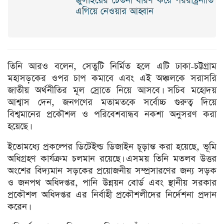
জুলাইয়ের চেতনা ধারণ করে পররাষ্ট্রনীতি
এগিয়ে নেওয়ার আহ্বান
তিনি আরও বলেন, সেতুটি নির্মিত হলে এটি ঢাকা-চট্টগ্রাম
মহাসড়কের ওপর চাপ কমাবে এবং এই অঞ্চলকে সরাসরি
জাতীয় অর্থনীতির মূল স্রোতে নিয়ে আসবে। সচিব মহোদয়
আশ্বাস দেন, জনগণের মতামতকে সর্বোচ্চ গুরুত্ব দিয়ে
বিশ্বমানের প্রকৌশল ও পরিবেশবান্ধব নকশা অনুসরণ করা
হয়েছে।
ইতোমধ্যে প্রকল্পের ডিটেইল্ড ডিজাইন চূড়ান্ত করা হয়েছে, ভূমি
অধিগ্রহণ কার্যক্রম চলমান রয়েছে। এসময় তিনি মতলব উত্তর
অংশের বিদ্যমান সড়কের প্রয়োজনীয় সম্প্রসারণের জন্য সড়ক
ও জনপথ অধিদপ্তর, পানি উন্নয়ন বোর্ড এবং স্থানীয় সরকার
প্রকৌশল অধিদপ্তর এর নির্বাহী প্রকৌশলীদের নির্দেশনা প্রদান
করেন।