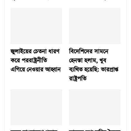
জুলাইয়ের চেতনা ধারণ
বিদেশিদের সামনে
করে পররাষ্ট্রনীতি
হেনস্তা হলাম, খুব
এগিয়ে নেওয়ার আহ্বান
ব্যথিত হয়েছি: ভারপ্রাপ্ত
রাষ্ট্রপতি