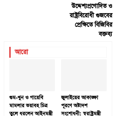
উদ্দেশ্যপ্রণোদিত ও
রাষ্ট্রবিরোধী গুজবের
প্রেক্ষিতে বিজিবির
বক্তব্য
আরো
গুম-খুন ও গায়েবি
জুলাইয়ের আকাঙ্ক্ষা
মামলার ভয়াবহ চিত্র
পূরণে অষ্টাদশ
তুলে ধরলেন আইনমন্ত্রী
সংশোধনী: স্বরাষ্ট্রমন্ত্রী