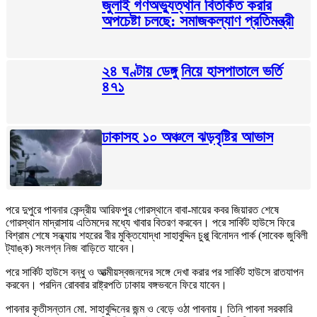
জুলাই গণঅভ্যুত্থান বিতর্কিত করার
অপচেষ্টা চলছে: সমাজকল্যাণ প্রতিমন্ত্রী
২৪ ঘণ্টায় ডেঙ্গু নিয়ে হাসপাতালে ভর্তি
৪৭১
ঢাকাসহ ১০ অঞ্চলে ঝড়বৃষ্টির আভাস
পরে দুপুরে পাবনার কেন্দ্রীয় আরিফপুর গোরস্থানে বাবা-মায়ের কবর জিয়ারত শেষে
গোরস্থান মাদ্রাসায় এতিমদের মধ্যে খাবার বিতরণ করবেন। পরে সার্কিট হাউসে ফিরে
বিশ্রাম শেষে সন্ধ্যায় শহরের বীর মুক্তিযোদ্ধা সাহাবুদ্দিন চুপ্পু বিনোদন পার্ক (সাবেক জুবিলী
ট্যাঙ্ক) সংলগ্ন নিজ বাড়িতে যাবেন।
পরে সার্কিট হাউসে বন্ধু ও আত্মীয়স্বজনদের সঙ্গে দেখা করার পর সার্কিট হাউসে রাতযাপন
করবেন। পরদিন রোববার রাষ্ট্রপতি ঢাকায় বঙ্গভবনে ফিরে যাবেন।
পাবনার কৃতীসন্তান মো. সাহাবুদ্দিনের জন্ম ও বেড়ে ওঠা পাবনায়। তিনি পাবনা সরকারি