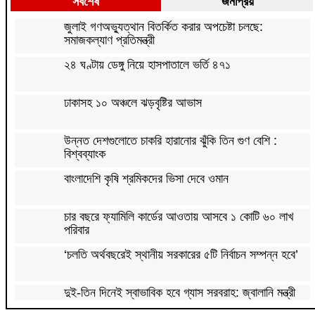
সর্বশেষ
জনপ্রিয়
জুলাই গণঅভ্যুত্থান বিতর্কিত করার অপচেষ্টা চলছে:
সমাজকল্যাণ প্রতিমন্ত্রী
২৪ ঘণ্টায় ডেঙ্গু নিয়ে হাসপাতালে ভর্তি ৪৭১
ঢাকাসহ ১০ অঞ্চলে ঝড়বৃষ্টির আভাস
উন্নত দেশগুলোতে চাকরি হারানোর ঝুঁকি তিন গুণ বেশি :
বিশ্বব্যাংক
বাংলাদেশি কৃষি শ্রমিকদের ভিসা দেবে ওমান
চার বছরে ফ্যামিলি কার্ডের আওতায় আসবে ১ কোটি ৬০ লাখ
পরিবার
‘চলতি অর্থবছরেই স্থানীয় সরকারের ৫টি নির্বাচন সম্পন্ন হবে’
দুই-তিন দিনেই স্বাভাবিক হবে গ্যাস সরবরাহ: জ্বালানি মন্ত্রী