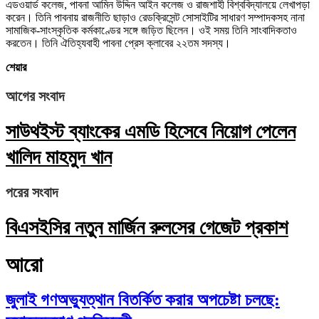
এডওয়ার্ড কলেজ, পাবনা আমিন উদ্দিন আইন কলেজ ও রাজশাহী বিশ্ববিদ্যালয়ে লেখাপড়া
করেন। তিনি পাবনায় রাজনীতি ছাড়াও রেডক্রিসেন্ট সোসাইটির সাধারণ সম্পাদকসহ নানা
সামাজিক-সাংস্কৃতিক কর্মকাণ্ডের সঙ্গে জড়িত ছিলেন। ওই সময় তিনি সাংবাদিকতাও
করতেন। তিনি ঐতিহ্যবাহী পাবনা প্রেস ক্লাবের ২২তম সদস্য।
শেয়ার
আগের সংবাদ
সাউথইস্ট ব্যাংকের এমডি হিসেবে নিয়োগ পেলেন
খালিদ মাহমুদ খান
পরের সংবাদ
বিএসইসির নতুন মার্জিন রুলসের গেজেট প্রকাশ
আরো
জুলাই গণঅভ্যুত্থান বিতর্কিত করার অপচেষ্টা চলছে: