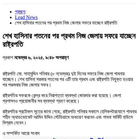
প্রচ্ছদ
Lead News
‌শেখ হাসিনার পতনের পর প্রথম নিজ জেলায় সফরে যাচ্ছেন রাষ্ট্রপতি
‌শেখ হাসিনার পতনের পর প্রথম নিজ জেলায় সফরে যাচ্ছেন
রাষ্ট্রপতি
প্রকাশ
নভেম্বর ৬, ২০২৫, ৯:৪৮ অপরাহ্ণ
রাষ্ট্রপতি মো. সাহাবুদ্দিন শনিবার (৮ নভেম্বর) দুই দিনের সফরে নিজ জেলা পাবনায়
যাচ্ছেন। শেখ হাসিনা সরকার পতনের পর এটি তার প্রথম এবং রাষ্ট্রপতি নিযুক্ত হওয়ার
পর পঞ্চমবার নিজ জেলায় সফর।
রাষ্ট্রপতির সফরকে কেন্দ্র করে নিরাপত্তা ব্যবস্থা জোরদার করা হয়েছে। জেলা
প্রশাসনও প্রয়োজনীয় সব ব্যবস্থা গ্রহণ করেছে।
রাষ্ট্রপতির প্রটোকল সূত্রে জানা গেছে, রাষ্ট্রপতি শনিবার সকালে হেলিকপ্টারযোগে পাবনার
শহীদ অ্যাডভোকেট আমিন উদ্দিন স্টেডিয়ামে অবতরণ করবেন এবং পাবনা সার্কিট হাউসে
বিশ্রাম নেবেন।
এ সম্পর্কিত আরো সংবাদ