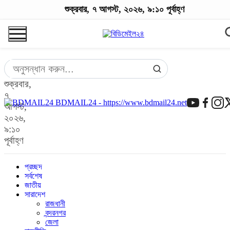
শুক্রবার, ৭ আগস্ট, ২০২৬, ৯:১০ পূর্বাহ্ণ
শুক্রবার,
৭
BDMAIL24 - https://www.bdmail24.net
আগস্ট,
২০২৬,
৯:১০
পূর্বাহ্ণ
প্রচ্ছদ
সর্বশেষ
জাতীয়
সারাদেশ
রাজধানী
বন্দরনগর
জেলা