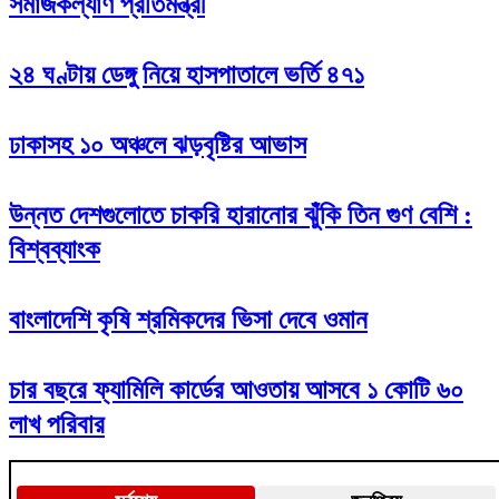
সমাজকল্যাণ প্রতিমন্ত্রী
২৪ ঘণ্টায় ডেঙ্গু নিয়ে হাসপাতালে ভর্তি ৪৭১
ঢাকাসহ ১০ অঞ্চলে ঝড়বৃষ্টির আভাস
উন্নত দেশগুলোতে চাকরি হারানোর ঝুঁকি তিন গুণ বেশি :
বিশ্বব্যাংক
বাংলাদেশি কৃষি শ্রমিকদের ভিসা দেবে ওমান
চার বছরে ফ্যামিলি কার্ডের আওতায় আসবে ১ কোটি ৬০
লাখ পরিবার