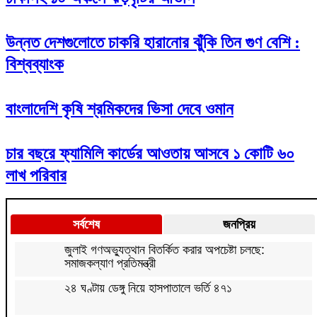
উন্নত দেশগুলোতে চাকরি হারানোর ঝুঁকি তিন গুণ বেশি :
বিশ্বব্যাংক
বাংলাদেশি কৃষি শ্রমিকদের ভিসা দেবে ওমান
চার বছরে ফ্যামিলি কার্ডের আওতায় আসবে ১ কোটি ৬০
লাখ পরিবার
সর্বশেষ
জনপ্রিয়
জুলাই গণঅভ্যুত্থান বিতর্কিত করার অপচেষ্টা চলছে:
সমাজকল্যাণ প্রতিমন্ত্রী
২৪ ঘণ্টায় ডেঙ্গু নিয়ে হাসপাতালে ভর্তি ৪৭১