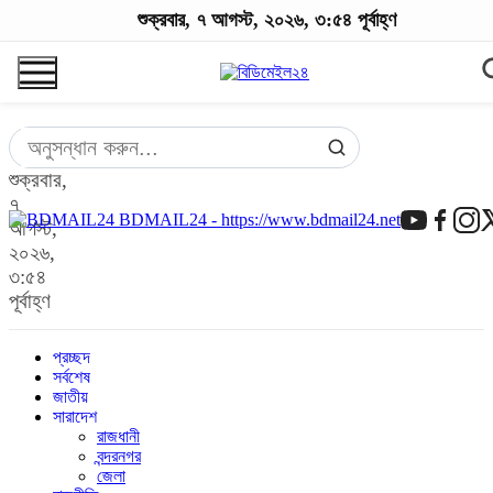
শুক্রবার, ৭ আগস্ট, ২০২৬, ৩:৫৪ পূর্বাহ্ণ
শুক্রবার,
৭
BDMAIL24 - https://www.bdmail24.net
আগস্ট,
২০২৬,
৩:৫৪
পূর্বাহ্ণ
প্রচ্ছদ
সর্বশেষ
জাতীয়
সারাদেশ
রাজধানী
বন্দরনগর
জেলা