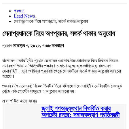
প্রচ্ছদ
Lead News
সেনাপ্রধানকে নিয়ে অপপ্রচার, সতর্ক থাকার অনুরোধ
সেনাপ্রধানকে নিয়ে অপপ্রচার, সতর্ক থাকার অনুরোধ
প্রকাশ
নভেম্বর ৭, ২০২৫, ৭:০৮ অপরাহ্ণ
বাংলাদেশ সেনাবাহিনীর প্রধান জেনারেল ওয়াকার-উজ-জামানকে ঘিরে নির্বাচন বিষয়ক
নানারকম মিথ্যা ও ভিত্তিহীন প্রচারণা চালানো হচ্ছে বলে জানিয়েছে বাংলাদেশ
সেনাবাহিনী। ভুয়া ও মিথ্যা প্রচারণা থেকে দেশবাসীকে সতর্ক থাকার অনুরোধ জানানো
হয়েছে।
শুক্রবার (৭ নভেম্বর) বিকেল তিনটার দিকে বাংলাদেশ সেনাবাহিনীর ভেরিফাইড ফেসবুক
পেজে এক পোস্টের মাধ্যমে এ অনুরোধ জানানো হয়।
এ সম্পর্কিত আরো সংবাদ
জুলাই গণঅভ্যুত্থান বিতর্কিত করার
অপচেষ্টা চলছে: সমাজকল্যাণ প্রতিমন্ত্রী