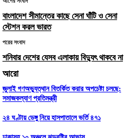
আগের সংবাদ
বাংলাদেশ সীমান্তের কাছে সেনা ঘাঁটি ও সেনা
স্টেশন করল ভারত
পরের সংবাদ
শনিবার দেশের যেসব এলাকায় বিদ্যুৎ থাকবে না
আরো
জুলাই গণঅভ্যুত্থান বিতর্কিত করার অপচেষ্টা চলছে:
সমাজকল্যাণ প্রতিমন্ত্রী
২৪ ঘণ্টায় ডেঙ্গু নিয়ে হাসপাতালে ভর্তি ৪৭১
ঢাকাসহ ১০ অঞ্চলে ঝড়বৃষ্টির আভাস