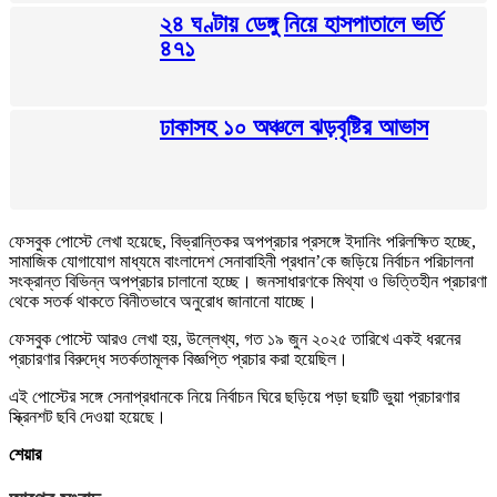
২৪ ঘণ্টায় ডেঙ্গু নিয়ে হাসপাতালে ভর্তি
৪৭১
ঢাকাসহ ১০ অঞ্চলে ঝড়বৃষ্টির আভাস
ফেসবুক পোস্টে লেখা হয়েছে, বিভ্রান্তিকর অপপ্রচার প্রসঙ্গে ইদানিং পরিলক্ষিত হচ্ছে,
সামাজিক যোগাযোগ মাধ্যমে বাংলাদেশ সেনাবাহিনী প্রধান’কে জড়িয়ে নির্বাচন পরিচালনা
সংক্রান্ত বিভিন্ন অপপ্রচার চালানো হচ্ছে। জনসাধারণকে মিথ্যা ও ভিত্তিহীন প্রচারণা
থেকে সতর্ক থাকতে বিনীতভাবে অনুরোধ জানানো যাচ্ছে।
ফেসবুক পোস্টে আরও লেখা হয়, উল্লেখ্য, গত ১৯ জুন ২০২৫ তারিখে একই ধরনের
প্রচারণার বিরুদ্ধে সতর্কতামূলক বিজ্ঞপ্তি প্রচার করা হয়েছিল।
এই পোস্টের সঙ্গে সেনাপ্রধানকে নিয়ে নির্বাচন ঘিরে ছড়িয়ে পড়া ছয়টি ভুয়া প্রচারণার
স্ক্রিনশট ছবি দেওয়া হয়েছে।
শেয়ার