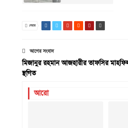
শেয়ার
আগের সংবাদ
মিজানুর রহমান আজহারীর তাফসির মাহফি
স্থগিত
আরো