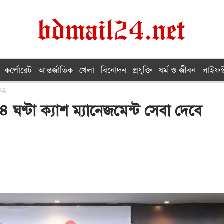
কর্পোরেট
আন্তর্জাতিক
খেলা
বিনোদন
প্রযুক্তি
ধর্ম ও জীবন
লাইফস্
সিবি
ণ্টা ক্যাশ ম্যানেজমেন্ট সেবা দেবে