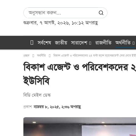
শুক্রবার, ৭ আগস্ট, ২০২৬, ১০:১২ অপরাহ্ণ
সর্বশেষ
জাতীয়
সারাদেশ
রাজনীতি
অর্থনীতি
প্রচ্ছদ
অর্থনীতি
বিকাশ এজেন্ট ও পরিবেশকদের ২৪ ঘণ্টা ক্যাশ ম্যানেজমেন্ট সেবা দেবে ইউ
বিকাশ এজেন্ট ও পরিবেশকদের ২৪ ঘ
ইউসিবি
বি‌ডি মেইল ডেস্ক
প্রকাশ
নভেম্বর ৮, ২০২৫, ২:৩৬ অপরাহ্ণ