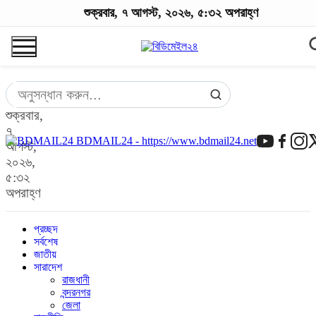
শুক্রবার, ৭ আগস্ট, ২০২৬, ৫:৩২ অপরাহ্ণ
শুক্রবার,
৭
BDMAIL24 - https://www.bdmail24.net
আগস্ট,
২০২৬,
৫:৩২
অপরাহ্ণ
প্রচ্ছদ
সর্বশেষ
জাতীয়
সারাদেশ
রাজধানী
বন্দরনগর
জেলা