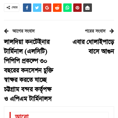
শেয়ার
আগের সংবাদ
পরের সংবাদ
লালদিয়া কনটেইনার
এবার ধোলাইপাড়ে
টার্মিনাল (এলসিটি)
বাসে আগুন
পিপিপি প্রকল্পে ৩০
বছরের কনসেশন চুক্তি
স্বাক্ষর করতে যাচ্ছে
চট্টগ্রাম বন্দর কর্তৃপক্ষ
ও এপিএম টার্মিনালস
আরো