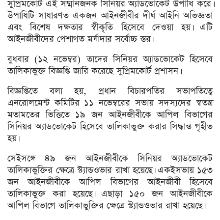
সুপ্রিমকোর্ট এই সম্মানজনক সিনিয়র অ্যাডভোকেট উপাধি করে।
উপাধিটি সাধারণত একজন আইনজীবীর দীর্ঘ আইনি অভিজ্ঞতা
এবং বিশেষ দক্ষতার স্বীকৃতি হিসেবে দেওয়া হয়। এটি
আইনজীবীদের পেশাগত মর্যাদার সর্বোচ্চ স্তর।
বুধবার (১২ নভেম্বর) তাদের সিনিয়র অ্যাডভোকেট হিসেবে
তালিকাভুক্ত বিজ্ঞপ্তি জারি করেছে সুপ্রিমকোর্ট প্রশাসন।
বিজ্ঞপ্তিতে বলা হয়, প্রধান বিচারপতির সভাপতিত্বে
এনরোলমেন্ট কমিটির ১১ নভেম্বরের সভায় সদস্যদের স্বতন্ত্র
মতামতের ভিত্তিতে ১৯ জন আইনজীবীকে আপিল বিভাগের
সিনিয়র অ্যাডভোকেট হিসেবে তালিকাভুক্ত করার সিদ্ধান্ত গৃহীত
হয়।
সেইসঙ্গে ৪৯ জন আইনজীবীকে সিনিয়র অ্যাডভোকেট
তালিকাভুক্তির ক্ষেত্রে স্ট্যান্ডওভার রাখা হয়েছে। একইসভায় ১৫৩
জন আইনজীবীকে আপিল বিভাগের আইনজীবী হিসেবে
তালিকাভুক্ত করা হয়েছে। এছাড়া ১৫০ জন আইনজীবীকে
আপিল বিভাগে তালিকাভুক্তির ক্ষেত্রে স্ট্যান্ডওভার রাখা হয়েছে।