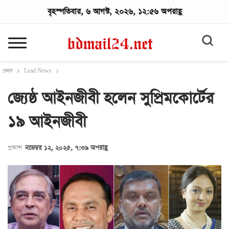
বৃহস্পতিবার, ৬ আগস্ট, ২০২৬, ১২:৫৬ অপরাহ্ণ
প্রচ্ছদ
Lead News
জ্যেষ্ঠ আইনজীবী হলেন সুপ্রিমকোর্টের
১৯ আইনজীবী
প্রকাশ
নভেম্বর ১২, ২০২৫, ৭:৩৯ অপরাহ্ণ