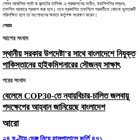
সেসব আবাসিক প্লট বা ফ্ল্যাটের তালিকা এ প্রজ্ঞাপনের অধীন, যথাশিগগির সম্ভব,
তফশিল আকারে প্রকাশ করা হবে। তবে প্রকাশিত তফশিলে পরবর্তীতে কোনো ভুলত্রুটি
পরিলক্ষিত হলে তা সংশোধনের ক্ষমতা কর্তৃপক্ষ সংরক্ষণ করেন।
শেয়ার
আগের সংবাদ
স্থানীয় সরকার উপদেষ্টা’র সাথে বাংলাদেশে নিযুক্ত
পাকিস্তানের হাইকমিশনারের সৌজন্য সাক্ষাৎ
পরের সংবাদ
বেলেমে COP30-তে ন্যায়বিচার-চালিত জলবায়ু
পদক্ষেপের আহ্বান জানিয়েছে বাংলাদেশ
আরো
২৪ ঘণ্টায় ডেঙ্গু নিয়ে হাসপাতালে ভর্তি ৪৭১