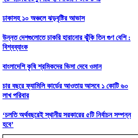
ঢাকাসহ ১০ অঞ্চলে ঝড়বৃষ্টির আভাস
উন্নত দেশগুলোতে চাকরি হারানোর ঝুঁকি তিন গুণ বেশি :
বিশ্বব্যাংক
বাংলাদেশি কৃষি শ্রমিকদের ভিসা দেবে ওমান
চার বছরে ফ্যামিলি কার্ডের আওতায় আসবে ১ কোটি ৬০
লাখ পরিবার
‘চলতি অর্থবছরেই স্থানীয় সরকারের ৫টি নির্বাচন সম্পন্ন
হবে’