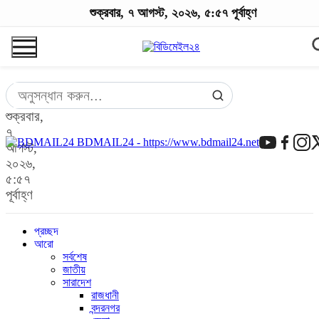
শুক্রবার, ৭ আগস্ট, ২০২৬, ৫:৫৭ পূর্বাহ্ণ
শুক্রবার,
৭
BDMAIL24 - https://www.bdmail24.net
আগস্ট,
২০২৬,
৫:৫৭
পূর্বাহ্ণ
প্রচ্ছদ
আরো
সর্বশেষ
জাতীয়
সারাদেশ
রাজধানী
বন্দরনগর