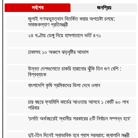
সর্বশেষ
জনপ্রিয়
জুলাই গণঅভ্যুত্থান বিতর্কিত করার অপচেষ্টা চলছে:
সমাজকল্যাণ প্রতিমন্ত্রী
২৪ ঘণ্টায় ডেঙ্গু নিয়ে হাসপাতালে ভর্তি ৪৭১
ঢাকাসহ ১০ অঞ্চলে ঝড়বৃষ্টির আভাস
উন্নত দেশগুলোতে চাকরি হারানোর ঝুঁকি তিন গুণ বেশি :
বিশ্বব্যাংক
বাংলাদেশি কৃষি শ্রমিকদের ভিসা দেবে ওমান
চার বছরে ফ্যামিলি কার্ডের আওতায় আসবে ১ কোটি ৬০ লাখ
পরিবার
‘চলতি অর্থবছরেই স্থানীয় সরকারের ৫টি নির্বাচন সম্পন্ন হবে’
দুই-তিন দিনেই স্বাভাবিক হবে গ্যাস সরবরাহ: জ্বালানি মন্ত্রী