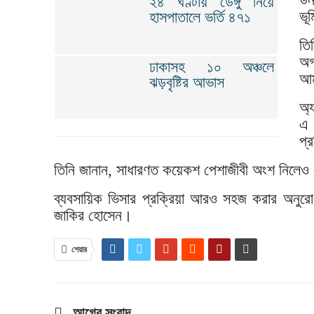
২৪ ঘণ্টায় ডেঙ্গু নিয়ে
ভূ
হাসপাতালে ভর্তি ৪৭১
তি
অগ
ঢাকাসহ ১০ অঞ্চলে
আম
ঝড়বৃষ্টির আভাস
অ্
এ 
প্
তিনি জানান, সাধারণত কয়েকশ পেশাজীবী অংশ নিলে
ব্যবসায়িক ভিসার প্রক্রিয়া আরও সহজ করার অনুরো
জাকির হোসেন।
শেয়ার
আগের সংবাদ