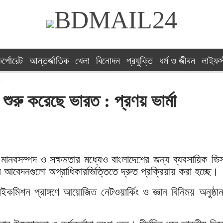
র্পোরেট
আন্তর্জাতিক
খেলা
বিনোদন
প্রযুক্তি
ধর্ম ও জীবন
লাইফস
ুরু করেছে ভারত : প্রণয় ভার্মা
 মানবসম্পদ ও সক্ষমতার মধ্যেও বাংলাদেশের জন্য ব্যবসায়িক ভিস
র আবেদনগুলো অগ্রাধিকারভিত্তিতে দ্রুত প্রক্রিয়ায় করা হচ্ছে।
কমিশন প্রাঙ্গণে আয়োজিত নেটওয়ার্কিং ও জ্ঞান বিনিময় অনুষ্ঠান 