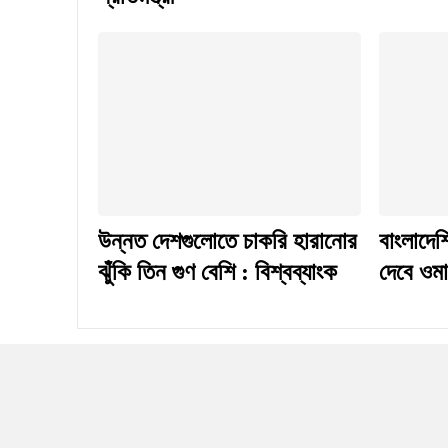
উন্নত দেশগুলোতে চাকরি হারানোর
বাংলাদেশ
ঝুঁকি তিন গুণ বেশি : বিশ্বব্যাংক
দেবে ওম