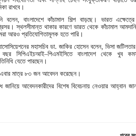
মিকা রাখবে।
নি বলেন, বাংলাদেশে কাঁচামাল শিল্প বাড়ছে। ভারত এক্ষেত্
্রসর। স্থলসীমান্ত থাকার কারণে ভারত থেকে কাঁচামাল আমদান
রা আরও প্রতিযোগিতামূলক হতে পারি।
যাসোসিয়েশনের মহাসচিব ডা. জাকির হোসেন বলেন, ভিসা জটিলতার
বছর সিপিএইচআই–পিএমইসিতে বাংলাদেশ থেকে খুব কমস
রতিনিধি যেতে পারছেন।
ও এবার মাত্র ৮৩ জন আবেদন করেছেন।
ধ জানিয়ে আবেদনকারীদের বিশেষ বিবেচনায় নেওয়ার আহ্বান জান
পরের স