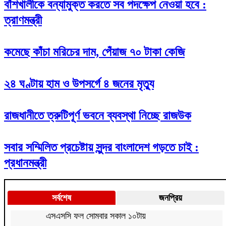
বাঁশখালীকে বন্যামুক্ত করতে সব পদক্ষেপ নেওয়া হবে :
ত্রাণমন্ত্রী
কমেছে কাঁচা মরিচের দাম, পেঁয়াজ ৭০ টাকা কেজি
২৪ ঘণ্টায় হাম ও উপসর্গে ৪ জনের মৃত্যু
রাজধানীতে ত্রুটিপূর্ণ ভবনে ব্যবস্থা নিচ্ছে রাজউক
সবার সম্মিলিত প্রচেষ্টায় সুন্দর বাংলাদেশ গড়তে চাই :
প্রধানমন্ত্রী
সর্বশেষ
জনপ্রিয়
এসএসসি ফল সোমবার সকাল ১০টায়