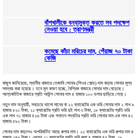
বাঁশখালীকে বন্যামুক্ত করতে সব পদক্ষেপ
নেওয়া হবে : ত্রাণমন্ত্রী
কমেছে কাঁচা মরিচের দাম, পেঁয়াজ ৭০ টাকা
কেজি
বাজুস জানিয়েছে, স্থানীয় বাজারে তেজাবি সোনার (পিওর গোল্ড) দাম বাড়ায় সোনার মূল্য
সমন্বয় করা হয়েছে। তবে মূল কারণ হচ্ছে, বৈশ্বিক বাজারে সোনার দাম বেড়েছে।
আন্তর্জাতিক বাজারে প্রতি আউন্স সোনার দাম ৪ হাজার ১০০ ডলার ছাড়িয়ে গেছে।
নতুন দাম অনুযায়ী, সবচেয়ে ভালো মানের বা ২২ ক্যারেটের এক ভরি সোনার দাম ২ লাখ ৯
হাজার ৫২০ টাকা, ২১ ক্যারেটের প্রতি ভরি দুই লাখ ৩ টাকা, ১৮ ক্যারেটের প্রতি ভরি
এক লাখ ৭১ হাজার ৪২৬ টাকা এবং সনাতন পদ্ধতির প্রতি ভরি সোনার দাম এক লাখ ৪২
হাজার ৫৯২ টাকা।
সোনার দাম বাড়লেও অপরিবর্তিত আছে রুপার দাম। ২২ ক্যারেটের এক ভরি রুপার দাম ৪
হাজার ২৪৬ টাকা। এছাড়া ২১ ক্যারেটের প্রতি ভরি রুপা ৪ হাজার ৪৭ টাকা, ১৮