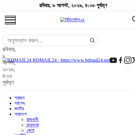
রবিবার, ৯ আগস্ট, ২০২৬, ৪:০৮ পূর্বাহ্ণ
রবিবার,
৯
BDMAIL24 - https://www.bdmail24.net
আগস্ট,
২০২৬,
৪:০৮
পূর্বাহ্ণ
প্রচ্ছদ
সর্বশেষ
জাতীয়
সারাদেশ
রাজধানী
বন্দরনগর
জেলা