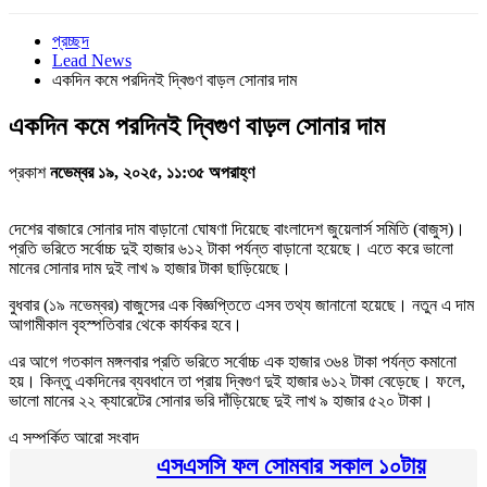
প্রচ্ছদ
Lead News
একদিন কমে পরদিনই দ্বিগুণ বাড়ল সোনার দাম
একদিন কমে পরদিনই দ্বিগুণ বাড়ল সোনার দাম
প্রকাশ
নভেম্বর ১৯, ২০২৫, ১১:৩৫ অপরাহ্ণ
দেশের বাজারে সোনার দাম বাড়ানো ঘোষণা দিয়েছে বাংলাদেশ জুয়েলার্স সমিতি (বাজুস)।
প্রতি ভরিতে সর্বোচ্চ দুই হাজার ৬১২ টাকা পর্যন্ত বাড়ানো হয়েছে। এতে করে ভালো
মানের সোনার দাম দুই লাখ ৯ হাজার টাকা ছাড়িয়েছে।
বুধবার (১৯ নভেম্বর) বাজুসের এক বিজ্ঞপ্তিতে এসব তথ্য জানানো হয়েছে। নতুন এ দাম
আগামীকাল বৃহস্পতিবার থেকে কার্যকর হবে।
এর আগে গতকাল মঙ্গলবার প্রতি ভরিতে সর্বোচ্চ এক হাজার ৩৬৪ টাকা পর্যন্ত কমানো
হয়। কিন্তু একদিনের ব্যবধানে তা প্রায় দ্বিগুণ দুই হাজার ৬১২ টাকা বেড়েছে। ফলে,
ভালো মানের ২২ ক্যারেটের সোনার ভরি দাঁড়িয়েছে দুই লাখ ৯ হাজার ৫২০ টাকা।
এ সম্পর্কিত আরো সংবাদ
এসএসসি ফল সোমবার সকাল ১০টায়