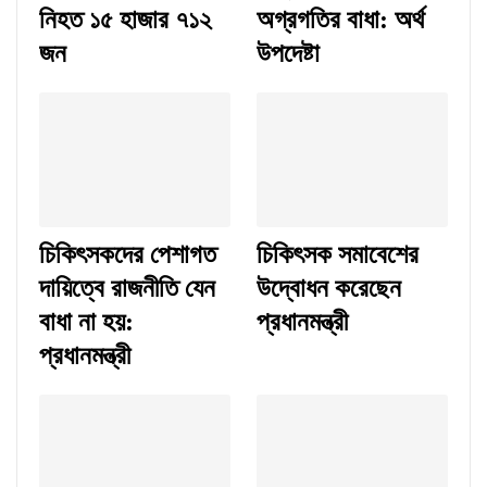
নিহত ১৫ হাজার ৭১২
অগ্রগতির বাধা: অর্থ
জন
উপদেষ্টা
চিকিৎসকদের পেশাগত
চিকিৎসক সমাবেশের
দায়িত্বে রাজনীতি যেন
উদ্বোধন করেছেন
বাধা না হয়:
প্রধানমন্ত্রী
প্রধানমন্ত্রী