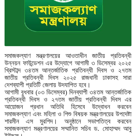
সমাজকল্যাণ মন্ত্রণালয়ের আওতাধীন জাতীয় প্রতিবন্ধী
উন্নয়ন ফাউন্ডেশন এর উদ্যোগে আগামী ৩ ডিসেম্বর ২০২৫
খ্রিস্টাব্দ ৩৪তম আন্তর্জাতিক প্রতিবন্ধী দিবস ও ২৭তম
জাতীয় প্রতিবন্ধী দিবস ২০২৫ রাজধানী ঢাকাসহ সারা
দেশব্যাপী প্রতিটি জেলায় উদযাপিত হবে।
আগামী বুধবার (০৩ ডিসেম্বর) দিনব্যাপী ৩৪তম আন্তর্জাতিক
প্রতিবন্ধী দিবস ও ২৭তম জাতীয় প্রতিবন্ধী দিবস এর
আয়োজন প্রধান অতিথি হিসেবে উদ্বোধন করবেন
সমাজকল্যাণ এবং মহিলা ও শিশু বিষয়ক মন্ত্রণালয়ের উপদেষ্টা
শারমীন এস মুরশিদ। অনুষ্ঠানে সভাপতিত্ব করবেন
সমাজকল্যাণ মন্ত্রণালয়ের সম্মানিত সচিব ড. মোহাম্মদ আবু
ইউছুফ।