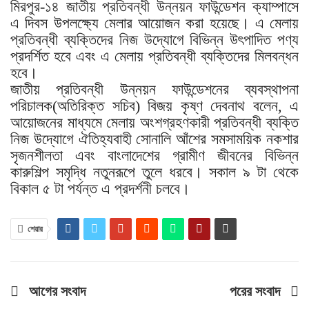
মিরপুর-১৪ জাতীয় প্রতিবন্ধী উন্নয়ন ফাউন্ডেশন ক্যাম্পাসে
এ দিবস উপলক্ষ্যে মেলার আয়োজন করা হয়েছে। এ মেলায়
প্রতিবন্ধী ব্যক্তিদের নিজ উদ্যোগে বিভিন্ন উৎপাদিত পণ্য
প্রদর্শিত হবে এবং এ মেলায় প্রতিবন্ধী ব্যক্তিদের মিলবন্ধন
হবে।
জাতীয় প্রতিবন্ধী উন্নয়ন ফাউন্ডেশনের ব্যবস্থাপনা
পরিচালক(অতিরিক্ত সচিব) বিজয় কৃষ্ণ দেবনাথ বলেন, এ
আয়োজনের মাধ্যমে মেলায় অংশগ্রহণকারী প্রতিবন্ধী ব্যক্তি
নিজ উদ্যোগে ঐতিহ্যবাহী সোনালি আঁশের সমসাময়িক নকশার
সৃজনশীলতা এবং বাংলাদেশের গ্রামীণ জীবনের বিভিন্ন
কারুশিল্প সমৃদ্ধি নতুনরূপে তুলে ধরবে। সকাল ৯ টা থেকে
বিকাল ৫ টা পর্যন্ত এ প্রদর্শনী চলবে।
শেয়ার
আগের সংবাদ
পরের সংবাদ