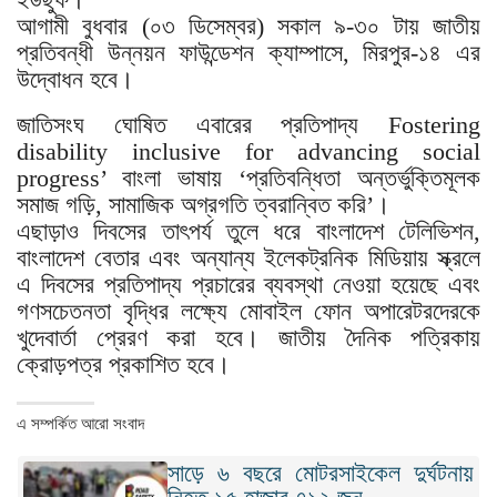
আগামী বুধবার (০৩ ডিসেম্বর) সকাল ৯-৩০ টায় জাতীয়
প্রতিবন্ধী উন্নয়ন ফাউন্ডেশন ক্যাম্পাসে, মিরপুর-১৪ এর
উদ্বোধন হবে।
জাতিসংঘ ঘোষিত এবারের প্রতিপাদ্য Fostering
disability inclusive for advancing social
progress’ বাংলা ভাষায় ‘প্রতিবন্ধিতা অন্তর্ভুক্তিমূলক
সমাজ গড়ি, সামাজিক অগ্রগতি ত্বরান্বিত করি’।
এছাড়াও দিবসের তাৎপর্য তুলে ধরে বাংলাদেশ টেলিভিশন,
বাংলাদেশ বেতার এবং অন্যান্য ইলেকট্রনিক মিডিয়ায় স্ক্রলে
এ দিবসের প্রতিপাদ্য প্রচারের ব্যবস্থা নেওয়া হয়েছে এবং
গণসচেতনতা বৃদ্ধির লক্ষ্যে মোবাইল ফোন অপারেটরদেরকে
খুদেবার্তা প্রেরণ করা হবে। জাতীয় দৈনিক পত্রিকায়
ক্রোড়পত্র প্রকাশিত হবে।
এ সম্পর্কিত আরো সংবাদ
সাড়ে ৬ বছরে মোটরসাইকেল দুর্ঘটনায়