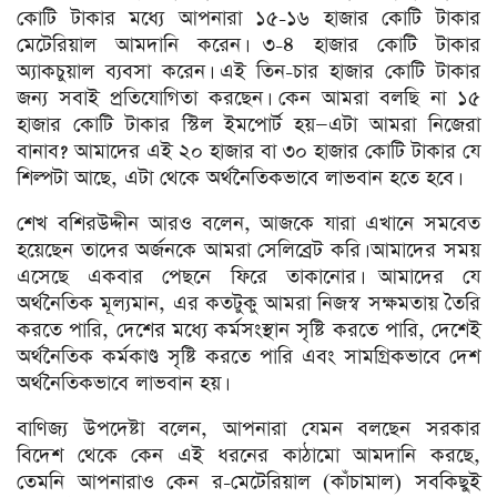
কোটি টাকার মধ্যে আপনারা ১৫-১৬ হাজার কোটি টাকার
মেটেরিয়াল আমদানি করেন। ৩-৪ হাজার কোটি টাকার
অ্যাকচুয়াল ব্যবসা করেন। এই তিন-চার হাজার কোটি টাকার
জন্য সবাই প্রতিযোগিতা করছেন। কেন আমরা বলছি না ১৫
হাজার কোটি টাকার স্টিল ইমপোর্ট হয়—এটা আমরা নিজেরা
বানাব? আমাদের এই ২০ হাজার বা ৩০ হাজার কোটি টাকার যে
শিল্পটা আছে, এটা থেকে অর্থনৈতিকভাবে লাভবান হতে হবে।
শেখ বশিরউদ্দীন আরও বলেন, আজকে যারা এখানে সমবেত
হয়েছেন তাদের অর্জনকে আমরা সেলিব্রেট করি। আমাদের সময়
এসেছে একবার পেছনে ফিরে তাকানোর। আমাদের যে
অর্থনৈতিক মূল্যমান, এর কতটুকু আমরা নিজস্ব সক্ষমতায় তৈরি
করতে পারি, দেশের মধ্যে কর্মসংস্থান সৃষ্টি করতে পারি, দেশেই
অর্থনৈতিক কর্মকাণ্ড সৃষ্টি করতে পারি এবং সামগ্রিকভাবে দেশ
অর্থনৈতিকভাবে লাভবান হয়।
বাণিজ্য উপদেষ্টা বলেন, আপনারা যেমন বলছেন সরকার
বিদেশ থেকে কেন এই ধরনের কাঠামো আমদানি করছে,
তেমনি আপনারাও কেন র-মেটেরিয়াল (কাঁচামাল) সবকিছুই