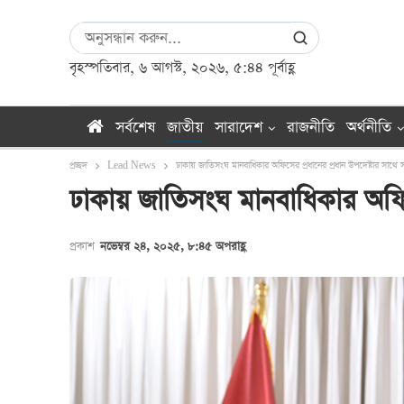
বৃহস্পতিবার, ৬ আগস্ট, ২০২৬, ৫:৪৪ পূর্বাহ্ণ
সর্বশেষ
জাতীয়
সারাদেশ
রাজনীতি
অর্থনীতি
প্রচ্ছদ
Lead News
ঢাকায় জাতিসংঘ মানবাধিকার অফিসের প্রধানের প্রধান উপদেষ্টার সাথে সা
ঢাকায় জাতিসংঘ মানবাধিকার অফিসে
প্রকাশ
নভেম্বর ২৪, ২০২৫, ৮:৪৫ অপরাহ্ণ