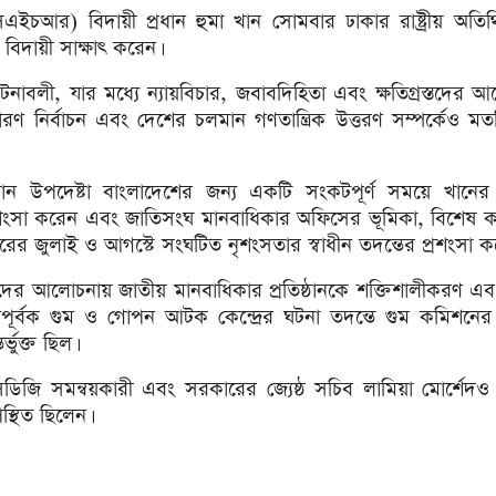
ইচআর) বিদায়ী প্রধান হুমা খান সোমবার ঢাকার রাষ্ট্রীয় অতি
 বিদায়ী সাক্ষাৎ করেন।
ঘটনাবলী, যার মধ্যে ন্যায়বিচার, জবাবদিহিতা এবং ক্ষতিগ্রস্তদের আ
ধারণ নির্বাচন এবং দেশের চলমান গণতান্ত্রিক উত্তরণ সম্পর্কেও ম
রধান উপদেষ্টা বাংলাদেশের জন্য একটি সংকটপূর্ণ সময়ে খানের
রশংসা করেন এবং জাতিসংঘ মানবাধিকার অফিসের ভূমিকা, বিশেষ 
রের জুলাই ও আগস্টে সংঘটিত নৃশংসতার স্বাধীন তদন্তের প্রশংসা ক
দের আলোচনায় জাতীয় মানবাধিকার প্রতিষ্ঠানকে শক্তিশালীকরণ এব
পূর্বক গুম ও গোপন আটক কেন্দ্রের ঘটনা তদন্তে গুম কমিশনে
তর্ভুক্ত ছিল।
ডিজি সমন্বয়কারী এবং সরকারের জ্যেষ্ঠ সচিব লামিয়া মোর্শেদ
স্থিত ছিলেন।