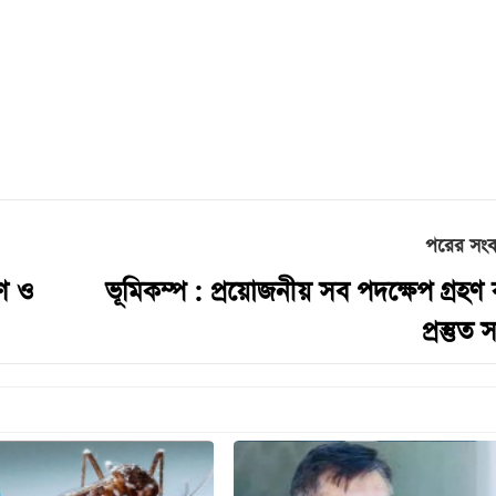
পরের সং
ণ ও
ভূমিকম্প : প্রয়োজনীয় সব পদক্ষেপ গ্রহণ
প্রস্তুত