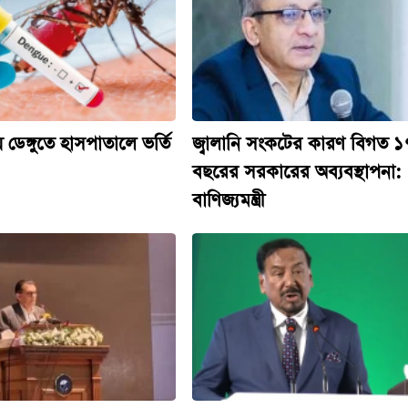
 ডেঙ্গুতে হাসপাতালে ভর্তি
জ্বালানি সংকটের কারণ বিগত ১
বছরের সরকারের অব্যবস্থাপনা:
বাণিজ্যমন্ত্রী