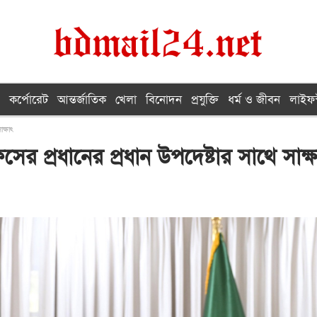
কর্পোরেট
আন্তর্জাতিক
খেলা
বিনোদন
প্রযুক্তি
ধর্ম ও জীবন
লাইফস
ক্ষাৎ
র প্রধানের প্রধান উপদেষ্টার সাথে সাক্ষ