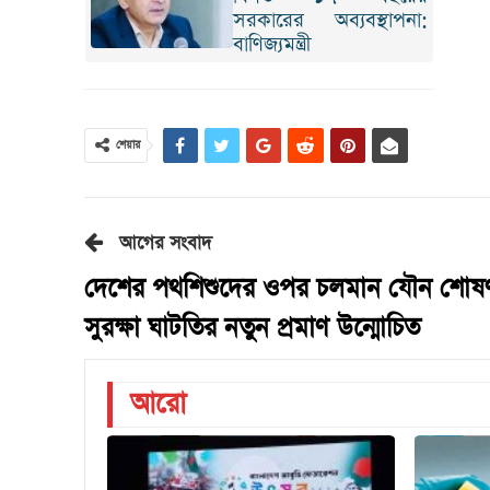
সরকারের অব্যবস্থাপনা:
বাণিজ্যমন্ত্রী
শেয়ার
আগের সংবাদ
দেশের পথশিশুদের ওপর চলমান যৌন শোষ
সুরক্ষা ঘাটতির নতুন প্রমাণ উন্মোচিত
আরো