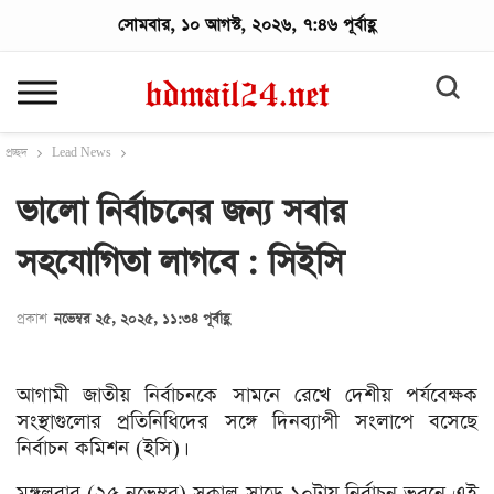
সোমবার, ১০ আগস্ট, ২০২৬, ৭:৪৬ পূর্বাহ্ণ
প্রচ্ছদ
Lead News
ভালো নির্বাচনের জন্য সবার
সহযোগিতা লাগবে : সিইসি
প্রকাশ
নভেম্বর ২৫, ২০২৫, ১১:৩৪ পূর্বাহ্ণ
আগামী জাতীয় নির্বাচনকে সামনে রেখে দেশীয় পর্যবেক্ষক
সংস্থাগুলোর প্রতিনিধিদের সঙ্গে দিনব্যাপী সংলাপে বসেছে
নির্বাচন কমিশন (ইসি)।
মঙ্গলবার (২৫ নভেম্বর) সকাল সাড়ে ১০টায় নির্বাচন ভবনে এই