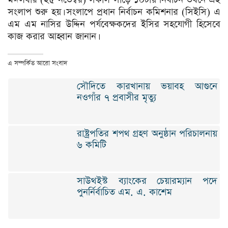
সংলাপ শুরু হয়। সংলাপে প্রধান নির্বাচন কমিশনার (সিইসি) এ
এম এম নাসির উদ্দিন পর্যবেক্ষকদের ইসির সহযোগী হিসেবে
কাজ করার আহ্বান জানান।
এ সম্পর্কিত আরো সংবাদ
সৌদিতে কারখানায় ভয়াবহ আগুনে
নওগাঁর ৭ প্রবাসীর মৃত্যু
রাষ্ট্রপতির শপথ গ্রহণ অনুষ্ঠান পরিচালনায়
৬ কমিটি
সাউথইস্ট ব্যাংকের চেয়ারম্যান পদে
পুনর্নির্বাচিত এম. এ. কাশেম