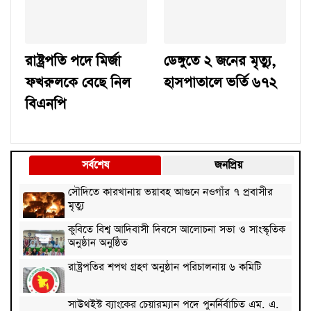
রাষ্ট্রপতি পদে মির্জা
ডেঙ্গুতে ২ জনের মৃত্যু,
ফখরুলকে বেছে নিল
হাসপাতালে ভর্তি ৬৭২
বিএনপি
সর্বশেষ
জনপ্রিয়
সৌদিতে কারখানায় ভয়াবহ আগুনে নওগাঁর ৭ প্রবাসীর
মৃত্যু
কুবিতে বিশ্ব আদিবাসী দিবসে আলোচনা সভা ও সাংস্কৃতিক
অনুষ্ঠান অনুষ্ঠিত
রাষ্ট্রপতির শপথ গ্রহণ অনুষ্ঠান পরিচালনায় ৬ কমিটি
সাউথইস্ট ব্যাংকের চেয়ারম্যান পদে পুনর্নির্বাচিত এম. এ.