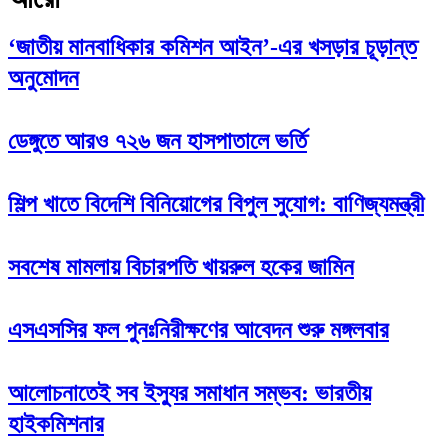
‘জাতীয় মানবাধিকার কমিশন আইন’-এর খসড়ার চূড়ান্ত
অনুমোদন
ডেঙ্গুতে আরও ৭২৬ জন হাসপাতালে ভর্তি
শিল্প খাতে বিদেশি বিনিয়োগের বিপুল সুযোগ: বাণিজ্যমন্ত্রী
সবশেষ মামলায় বিচারপতি খায়রুল হকের জামিন
এসএসসির ফল পুনঃনিরীক্ষণের আবেদন শুরু মঙ্গলবার
আলোচনাতেই সব ইস্যুর সমাধান সম্ভব: ভারতীয়
হাইকমিশনার