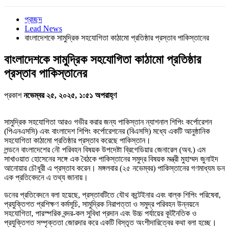
প্রচ্ছদ
Lead News
বাংলাদেশকে সামুদ্রিক সহযোগিতা কাঠামো প্রতিষ্ঠার প্রস্তাব পাকিস্তানের
বাংলাদেশকে সামুদ্রিক সহযোগিতা কাঠামো প্রতিষ্ঠার
প্রস্তাব পাকিস্তানের
প্রকাশ
নভেম্বর ২৫, ২০২৫, ১:৫১ অপরাহ্ণ
সামুদ্রিক সহযোগিতা আরও গভীর করার জন্য পাকিস্তান ন্যাশনাল শিপিং কর্পোরেশন
(পিএনএসসি) এবং বাংলাদেশ শিপিং কর্পোরেশনের (বিএসসি) মধ্যে একটি আনুষ্ঠানিক
সহযোগিতা কাঠামো প্রতিষ্ঠার প্রস্তাব করেছে পাকিস্তান।
লন্ডনে বাংলাদেশের নৌ পরিবহন বিষয়ক উপদেষ্টা ব্রিগেডিয়ার জেনারেল (অব.) এম
সাখাওয়াত হোসেনের সঙ্গে এক বৈঠকে পাকিস্তানের সমুদ্র বিষয়ক মন্ত্রী মুহাম্মদ জুনাইদ
আনোয়ার চৌধুরী এ প্রস্তাব করেন। মঙ্গলবার (২৫ নভেম্বর) পাকিস্তানের গণমাধ্যম ডন
এক প্রতিবেদনে এ তথ্য জানায়।
ডনের প্রতিবেদনে বলা হয়েছে, প্রস্তাবটিতে যৌথ কন্টেইনার এবং বাল্ক শিপিং পরিষেবা,
প্রযুক্তিগত প্রশিক্ষণ কর্মসূচি, সামুদ্রিক নিরাপত্তা ও সমুদ্র পরিবহন উন্নয়নে
সহযোগিতা, পারস্পরিক বন্দর-কল সুবিধা প্রদান এবং উচ্চ পর্যায়ের কূটনৈতিক ও
প্রযুক্তিগত সম্পৃক্ততা জোরদার করে একটি বিস্তৃত অংশীদারিত্বের কথা বলা হচ্ছে।