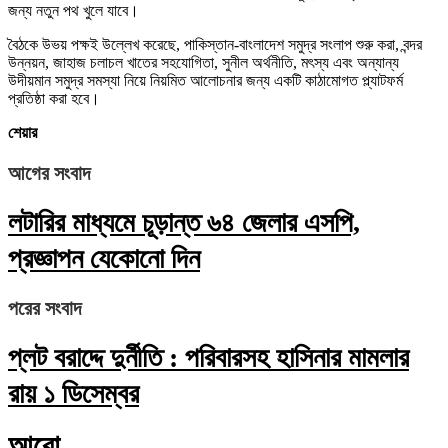
জন্য নতুন পথ খুলে যাবে।
বৈঠকে উভয় পক্ষই উল্লেখ করেছে, পাকিস্তান-বাংলাদেশ সমুদ্র সংলাপ শুরু করা, বন্দর
উন্নয়ন, জাহাজ চলাচল খাতের সহযোগিতা, সুনীল অর্থনীতি, মৎস্য এবং অন্যান্য
উদীয়মান সমুদ্র সমস্যা নিয়ে নিয়মিত আলোচনার জন্য একটি কাঠামোগত প্ল্যাটফর্ম
প্রতিষ্ঠা করা হবে।
শেয়ার
আগের সংবাদ
লটারির মাধ্যমে চূড়ান্ত ৬৪ জেলার এসপি,
প্রজ্ঞাপন যেকোনো দিন
পরের সংবাদ
প্লট বরাদ্দে দুর্নীতি : পরিবারসহ হাসিনার মামলার
রায় ১ ডিসেম্বর
আরো