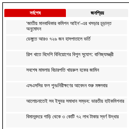
সর্বশেষ
জনপ্রিয়
‘জাতীয় মানবাধিকার কমিশন আইন’-এর খসড়ার চূড়ান্ত
অনুমোদন
ডেঙ্গুতে আরও ৭২৬ জন হাসপাতালে ভর্তি
শিল্প খাতে বিদেশি বিনিয়োগের বিপুল সুযোগ: বাণিজ্যমন্ত্রী
সবশেষ মামলায় বিচারপতি খায়রুল হকের জামিন
এসএসসির ফল পুনঃনিরীক্ষণের আবেদন শুরু মঙ্গলবার
আলোচনাতেই সব ইস্যুর সমাধান সম্ভব: ভারতীয় হাইকমিশনার
বিমানবন্দরে গাড়ি থেকে ৩ কোটি ৭২ লাখ টাকার স্বর্ণ উদ্ধার