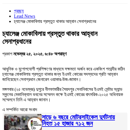
প্রচ্ছদ
Lead News
চ্যালেঞ্জ মোকাবিলায় প্রস্তুত থাকার আহ্বান সেনাপ্রধানের
চ্যালেঞ্জ মোকাবিলায় প্রস্তুত থাকার আহ্বান
সেনাপ্রধানের
প্রকাশ
নভেম্বর ২৫, ২০২৫, ৬:৪৮ অপরাহ্ণ
আধুনিক ও যুগোপযোগী প্রশিক্ষণের মাধ্যমে সক্ষমতা অর্জন করে একবিংশ শতাব্দীর কঠিন
চ্যালেঞ্জ মোকাবিলায় প্রস্তুত থাকার জন্য ইএমই কোরের সদস্যদের প্রতি আহ্বান
জানিয়েছেন সেনাপ্রধান জেনারেল ওয়াকার-উজ-জামান।
মঙ্গলবার (২৫ নভেম্বর) দুপুরে নীলফামারীর সৈয়দপুর সেনানিবাসের ইএমই সেন্টার অ্যান্ড
স্কুলের মেকানিক্যাল ভবনের সম্মেলন কক্ষে ইএমই কোরের বাৎসরিক-২০২৫ অধিনায়ক
সম্মেলনে তিনি এ আহ্বান জানান।
এ সম্পর্কিত আরো সংবাদ
সাড়ে ৬ বছরে মোটরসাইকেল দুর্ঘটনায়
নিহত ১৫ হাজার ৭১২ জন