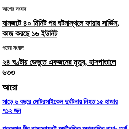
আগের সংবাদ
যানজটে ৪০ মিনিট পর ঘটনাস্থলে ফায়ার সার্ভিস,
কাজ করছে ১৬ ইউনিট
পরের সংবাদ
২৪ ঘণ্টায় ডেঙ্গুতে একজনের মৃত্যু, হাসপাতালে
৬৩৩
আরো
সাড়ে ৬ বছরে মোটরসাইকেল দুর্ঘটনায় নিহত ১৫ হাজার
৭১২ জন
প্রকল্পের ধীর বাস্তবায়নই অর্থনৈতিক অগ্রগতির বাধা: অর্থ